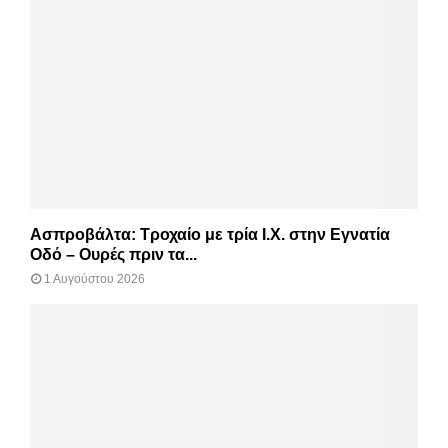
Ασπροβάλτα: Τροχαίο με τρία Ι.Χ. στην Εγνατία
Οδό – Ουρές πριν τα...
1 Αυγούστου 2026