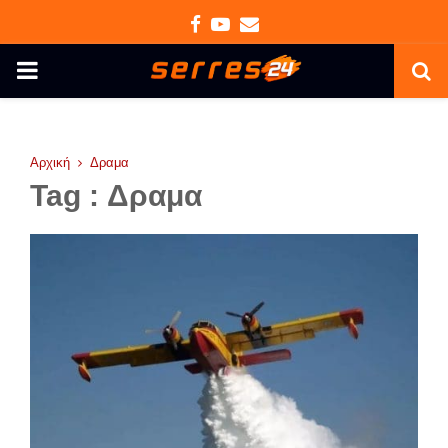
Facebook
Youtube
Email
PRIMARY
MENU
Αρχική
Δραμα
Tag : Δραμα