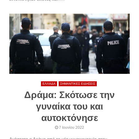
ΕΛΛΑΔΑ
ΣΗΜΑΝΤΙΚΕΣ ΕΙΔΗΣΕΙΣ
Δράμα: Σκότωσε την
γυναίκα του και
αυτοκτόνησε
7 Ιουνίου 2022