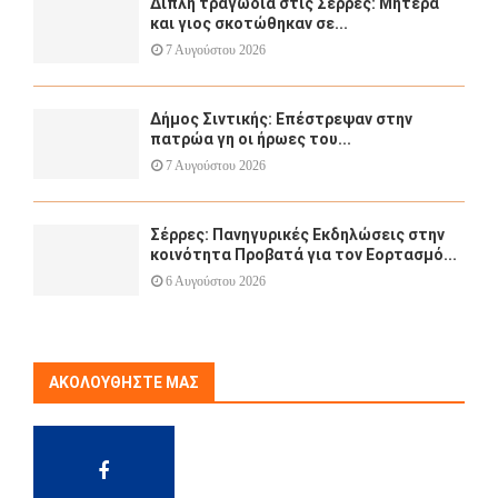
Διπλή τραγωδία στις Σέρρες: Μητέρα
και γιος σκοτώθηκαν σε...
7 Αυγούστου 2026
Δήμος Σιντικής: Επέστρεψαν στην
πατρώα γη οι ήρωες του...
7 Αυγούστου 2026
Σέρρες: Πανηγυρικές Εκδηλώσεις στην
κοινότητα Προβατά για τον Εορτασμό...
6 Αυγούστου 2026
ΑΚΟΛΟΥΘΉΣΤΕ ΜΑΣ