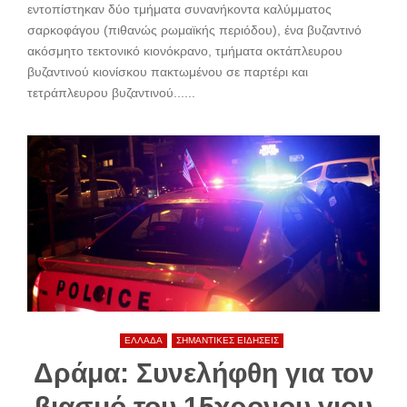
εντοπίστηκαν δύο τμήματα συνανήκοντα καλύμματος
σαρκοφάγου (πιθανώς ρωμαϊκής περιόδου), ένα βυζαντινό
ακόσμητο τεκτονικό κιονόκρανο, τμήματα οκτάπλευρου
βυζαντινού κιονίσκου πακτωμένου σε παρτέρι και
τετράπλευρου βυζαντινού......
ΕΛΛΑΔΑ
ΣΗΜΑΝΤΙΚΕΣ ΕΙΔΗΣΕΙΣ
Δράμα: Συνελήφθη για τον
βιασμό του 15χρονου γιου