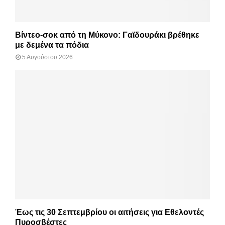
Βίντεο-σοκ από τη Μύκονο: Γαϊδουράκι βρέθηκε
με δεμένα τα πόδια
5 Αυγούστου 2026
Έως τις 30 Σεπτεμβρίου οι αιτήσεις για Εθελοντές
Πυροσβέστες