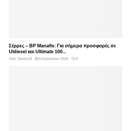
Σέρρες – BP Manafis: Για σήμερα προσφορές σε
Uldiesel και Ultimate 100...
Από:
Serres24
6 Αυγούστου 2026
0