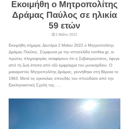
Εκοιμήθη ο Μητροπολίτης
Δράμας Παύλος σε ηλικία
59 ετών
2 Μαΐου 2022
Εκοιμήθη σήμερα, Δευτέρα 2 Μαϊου 2022 ο Μητροπολίτης
Δράμας Παύλος. Σύμφωνα με την ιστοσελίδα romfea.gr, οι
πρώτες πληροφορίες αναφέρουν ότι ο Σεβασμιώτατος, έφυγε
από τη ζωή έπειτα από οξύ έμφραγμα του μυοκαρδίου. Ο
μακαριστός Μητροπολίτης Δράμας, γεννήθηκε στη Βέροια το
1963. Μετά τις εγκύκλιες σπουδές του σπούδασε από την
Εκκλησιαστική Σχολή της......