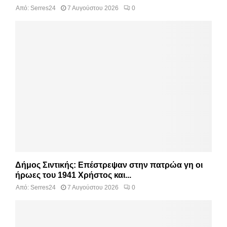
Από:
Serres24
7 Αυγούστου 2026
0
Δήμος Σιντικής: Επέστρεψαν στην πατρώα γη οι
ήρωες του 1941 Χρήστος και...
Από:
Serres24
7 Αυγούστου 2026
0