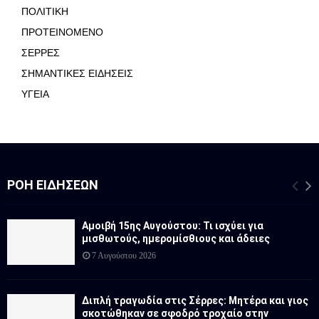
ΠΟΛΙΤΙΚΗ
ΠΡΟΤΕΙΝΟΜΕΝΟ
ΣΕΡΡΕΣ
ΣΗΜΑΝΤΙΚΕΣ ΕΙΔΗΣΕΙΣ
ΥΓΕΙΑ
ΡΟΉ ΕΙΔΉΣΕΩΝ
Αμοιβή 15ης Αυγούστου: Τι ισχύει για
μισθωτούς, ημερομίσθιους και άδειες
7 Αυγούστου 2026
Διπλή τραγωδία στις Σέρρες: Μητέρα και γιος
σκοτώθηκαν σε σφοδρό τροχαίο στην