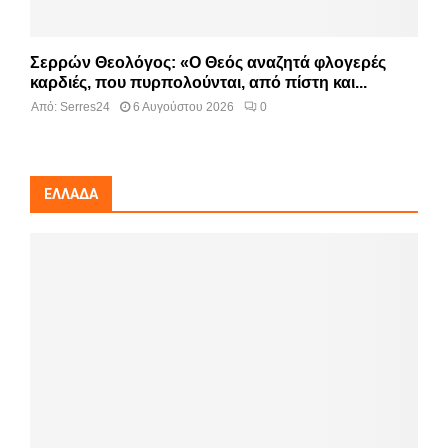
Σερρών Θεολόγος: «Ο Θεός αναζητά φλογερές
καρδιές, που πυρπολούνται, από πίστη και...
Από:
Serres24
6 Αυγούστου 2026
0
ΕΛΛΆΔΑ