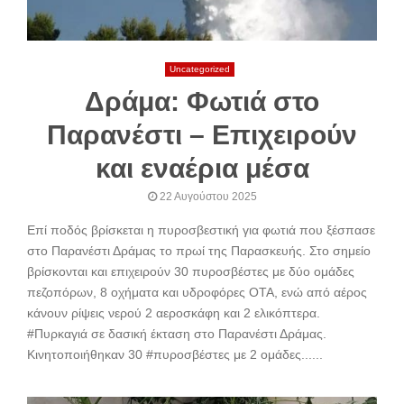
Uncategorized
Δράμα: Φωτιά στο
Παρανέστι – Επιχειρούν
και εναέρια μέσα
22 Αυγούστου 2025
Επί ποδός βρίσκεται η πυροσβεστική για φωτιά που ξέσπασε
στο Παρανέστι Δράμας το πρωί της Παρασκευής. Στο σημείο
βρίσκονται και επιχειρούν 30 πυροσβέστες με δύο ομάδες
πεζοπόρων, 8 οχήματα και υδροφόρες ΟΤΑ, ενώ από αέρος
κάνουν ρίψεις νερού 2 αεροσκάφη και 2 ελικόπτερα.
#Πυρκαγιά σε δασική έκταση στο Παρανέστι Δράμας.
Κινητοποιήθηκαν 30 #πυροσβέστες με 2 ομάδες......