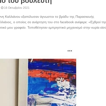
ίο του βουλευτή
16 Οκτωβρίου 2021
άννη Καλλιάνου εξαπέλυσαν άγνωστοι το βράδυ της Παρασκευής
Καλλιάνος, ο οποίος σε ανάρτηση του στο facebook ανέφερε: «Εχθροί τη
ικό μου γραφείο. Τοποθέτησαν εμπρηστικό μηχανισμό στην κυρία είσ