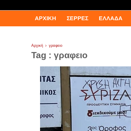
ΑΡΧΙΚΉ
ΣΕΡΡΕΣ
ΕΛΛΑΔΑ
Αρχική
γραφειο
Tag : γραφειο