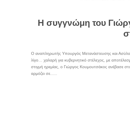
Η συγγνώμη του Γιώρ
σ
Ο αναπληρωτής Υπουργός Μετανάστευσης και Ασύλου
λίγο… χαλαρή για κυβερνητικό στέλεχος, με αποτέλεσμ
στιγμή ηρεμίας, ο Γιώργος Κουμουτσάκος ανέβασε στ
αρμόζει σε......