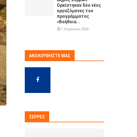
Ορκίστηκαν δύο νέες
εργαζόμενες του
προγράμματος
«Βοήθεια...
7 Αυγούστου 2026
ΑΚΟΛΟΥΘΉΣΤΕ ΜΑΣ
ΣΈΡΡΕΣ