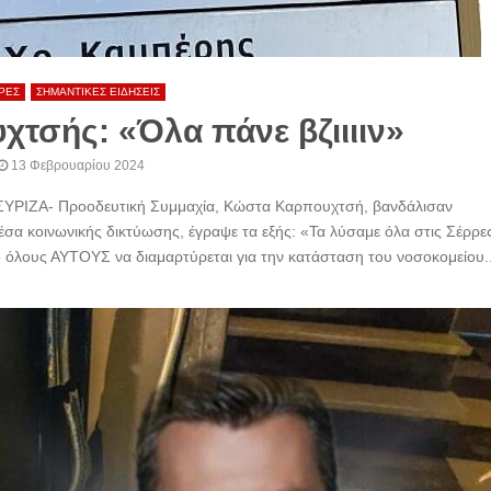
ΡΕΣ
ΣΗΜΑΝΤΙΚΕΣ ΕΙΔΗΣΕΙΣ
χτσής: «Όλα πάνε βζιιιιν»
13 Φεβρουαρίου 2024
 ΣΥΡΙΖΑ- Προοδευτική Συμμαχία, Κώστα Καρπουχτσή, βανδάλισαν
έσα κοινωνικής δικτύωσης, έγραψε τα εξής: «Τα λύσαμε όλα στις Σέρρ
όλους ΑΥΤΟΥΣ να διαμαρτύρεται για την κατάσταση του νοσοκομείου...