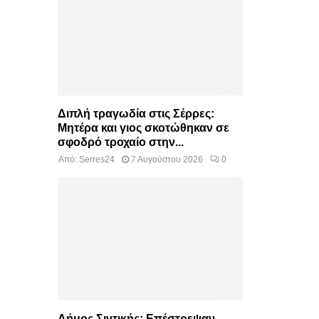
Διπλή τραγωδία στις Σέρρες:
Μητέρα και γιος σκοτώθηκαν σε
σφοδρό τροχαίο στην...
Από:
Serres24
7 Αυγούστου 2026
0
Δήμος Σιντικής: Επέστρεψαν