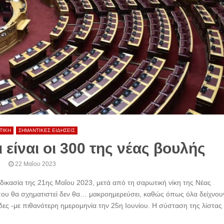
ΤΙΚΗ
ΣΗΜΑΝΤΙΚΕΣ ΕΙΔΗΣΕΙΣ
 είναι οι 300 της νέας βουλής
22 Μαΐου 2023
αδικασία της 21ης Μαΐου 2023, μετά από τη σαρωτική νίκη της Νέας
που θα σχηματιστεί δεν θα… μακροημερεύσει, καθώς όπως όλα δείχνου
δες -με πιθανότερη ημερομηνία την 25η Ιουνίου. Η σύσταση της λίστας