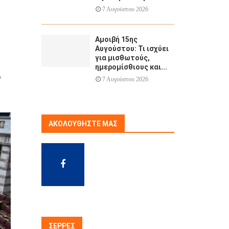
7 Αυγούστου 2026
Αμοιβή 15ης
Αυγούστου: Τι ισχύει
για μισθωτούς,
ημερομίσθιους και...
ο
7 Αυγούστου 2026
ΑΚΟΛΟΥΘΉΣΤΕ ΜΑΣ
ΣΈΡΡΕΣ