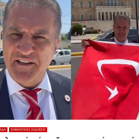
ΑΔΑ
ΣΗΜΑΝΤΙΚΕΣ ΕΙΔΗΣΕΙΣ