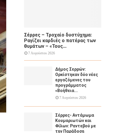
H
Σέρρες – Τροχαίο δυστύχημα:
Ραγίζει καρδιές ο πατέρας των
θυμάτων – «Τους...
7 Αυγούστου 2026
Δήμος Σερρών:
Ορκίστηκαν δύο νέες
εργαζόμενες του
προγράμματος
«Βοήθεια...
7 Αυγούστου 2026
Σέρρες- Αντάμωμα
Κουμαριωτών και
Φίλων: Ραντεβού με
την Παράδοση