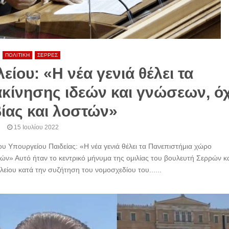
ΠΟΛΙΤΙΚΗ
ΣΕΡΡΕΣ
ίου: «Η νέα γενιά θέλει τα
κίνησης ιδεών και γνώσεων, όχ
ίας και λοστών»
15 Ιουλίου 2022
υ Υπουργείου Παιδείας: «Η νέα γενιά θέλει τα Πανεπιστήμια χώρο
τών» Αυτό ήταν το κεντρικό μήνυμα της ομιλίας του βουλευτή Σερρών κ
ίου κατά την συζήτηση του νομοσχεδίου του......