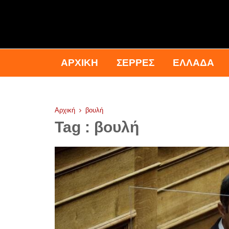
ΑΡΧΙΚΉ
ΣΕΡΡΕΣ
ΕΛΛΑΔΑ
Αρχική
βουλή
Tag : βουλή