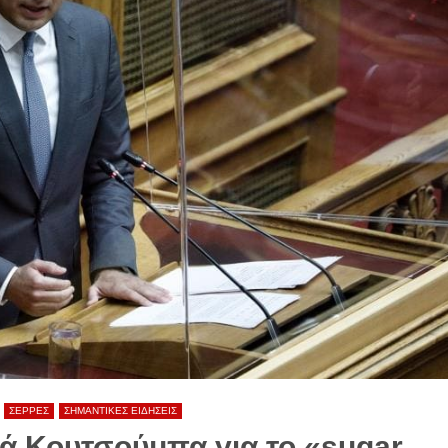
ΣΕΡΡΕΣ
ΣΗΜΑΝΤΙΚΕΣ ΕΙΔΗΣΕΙΣ
τά Κουτσούμπα για το «sugar