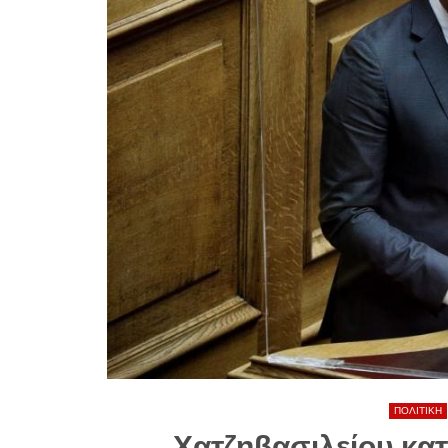
ΠΟΛΙΤΙΚΗ
Χατζηβασιλείου κα