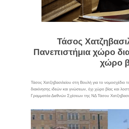
Τάσος Χατζηβασιλε
Πανεπιστήμια χώρο δια
χώρο β
Τάσος Χατζηβασιλείου στη Βουλή για το νομοσχέδιο το
διακίνησης ιδεών και γνώσεων, όχι χώρο βίας και λοσ
Γραμματέα Διεθνών Σχέσεων της ΝΔ Τάσου Χατζηβασιλε