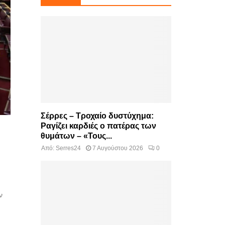
Σέρρες – Τροχαίο δυστύχημα:
Ραγίζει καρδιές ο πατέρας των
θυμάτων – «Τους...
Από:
Serres24
7 Αυγούστου 2026
0
ν