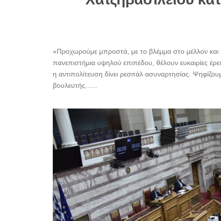
«Προχωρούμε μπροστά, με το βλέμμα στο μέλλον και
πανεπιστήμια υψηλού επιπέδου, θέλουν ευκαιρίες έρευν
η αντιπολίτευση δίνει ρεσιτάλ ασυναρτησίας. Ψηφίζου
βουλευτής......