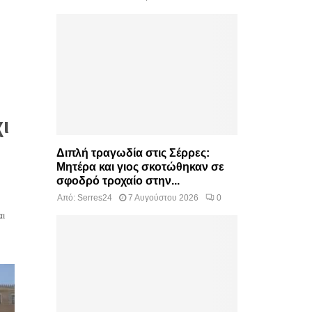
ι
Διπλή τραγωδία στις Σέρρες:
Μητέρα και γιος σκοτώθηκαν σε
σφοδρό τροχαίο στην...
Από:
Serres24
7 Αυγούστου 2026
0
αι