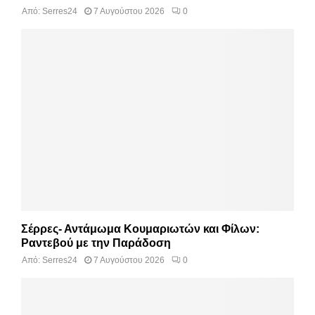
Από:
Serres24
7 Αυγούστου 2026
0
Σέρρες- Αντάμωμα Κουμαριωτών και Φίλων:
Ραντεβού με την Παράδοση
Από:
Serres24
7 Αυγούστου 2026
0