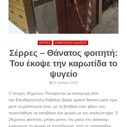
ΣΕΡΡΕΣ
ΣΗΜΑΝΤΙΚΕΣ ΕΙΔΗΣΕΙΣ
Σέρρες – Θάνατος φοιτητή:
Του έκοψε την καρωτίδα το
ψυγείο
31 Ιουλίου 2022
Ο άτυχος 26χρονος Παναγιώτης με καταγωγή από
την Ελευθερούπολη Καβάλας βρήκε φρικτό θάνατο μισή ώρα
μετά τα μεσάνυχτα όταν, με τη βοήθεια ενός φίλου του,
προσπάθησε να κατεβάσει ένα ψυγείο με τον ανελκυστήρα. Ο
26χρονος φοιτητής μπήκε μόνος του μέσα στο ασανσέρ
κρατώντας το ψυγείο με αποτέλεσμα, από τις αναταράξεις