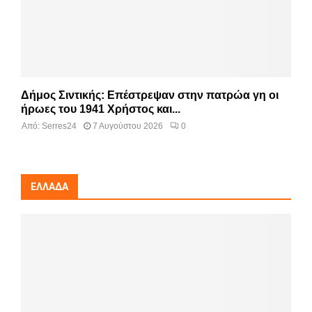
Δήμος Σιντικής: Επέστρεψαν στην πατρώα γη οι
ήρωες του 1941 Χρήστος και...
Από:
Serres24
7 Αυγούστου 2026
0
ΕΛΛΆΔΑ