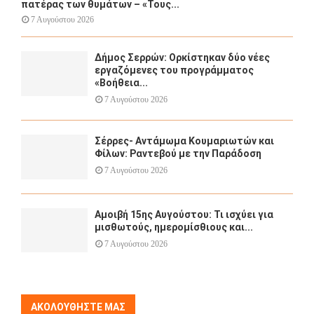
πατέρας των θυμάτων – «Τους...
7 Αυγούστου 2026
Δήμος Σερρών: Ορκίστηκαν δύο νέες
εργαζόμενες του προγράμματος
«Βοήθεια...
7 Αυγούστου 2026
Σέρρες- Αντάμωμα Κουμαριωτών και
Φίλων: Ραντεβού με την Παράδοση
7 Αυγούστου 2026
Αμοιβή 15ης Αυγούστου: Τι ισχύει για
μισθωτούς, ημερομίσθιους και...
7 Αυγούστου 2026
ΑΚΟΛΟΥΘΉΣΤΕ ΜΑΣ