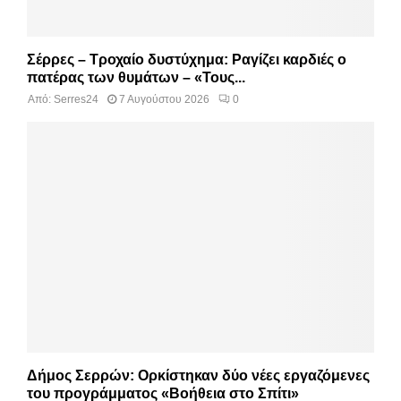
Σέρρες – Τροχαίο δυστύχημα: Ραγίζει καρδιές ο
πατέρας των θυμάτων – «Τους...
Από:
Serres24
7 Αυγούστου 2026
0
Δήμος Σερρών: Ορκίστηκαν δύο νέες εργαζόμενες
του προγράμματος «Βοήθεια στο Σπίτι»