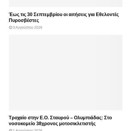
Έως τις 30 Σεπτεμβρίου οι αιτήσεις για Εθελοντές
Πυροσβέστες
3 Αυγούστου 2026
Τροχαίο στην Ε.Ο. Σταυρού – Ολυμπιάδας: Στο
νοσοκομείο 38χρονος μοτοσικλετιστής
1 Αυγούστου 2026