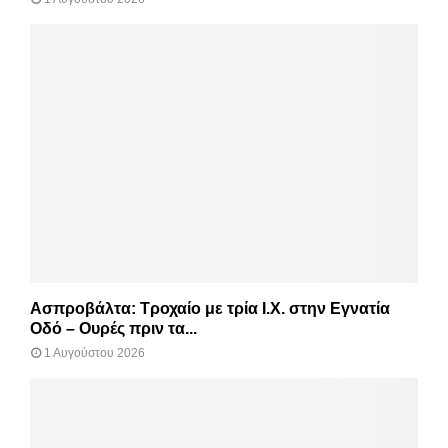
Ασπροβάλτα: Τροχαίο με τρία Ι.Χ. στην Εγνατία
Οδό – Ουρές πριν τα...
1 Αυγούστου 2026