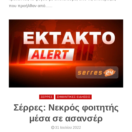
που προήλθαν από......
ΣΕΡΡΕΣ
ΣΗΜΑΝΤΙΚΕΣ ΕΙΔΗΣΕΙΣ
Σέρρες: Νεκρός φοιτητής
μέσα σε ασανσέρ
31 Ιουλίου 2022