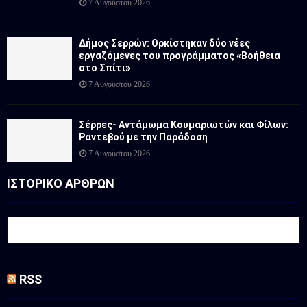
7 Αυγούστου 2026
Δήμος Σερρών: Ορκίστηκαν δύο νέες
εργαζόμενες του προγράμματος «Βοήθεια
στο Σπίτι»
7 Αυγούστου 2026
Σέρρες- Αντάμωμα Κουμαριωτών και Φίλων:
Ραντεβού με την Παράδοση
7 Αυγούστου 2026
ΙΣΤΟΡΙΚΟ ΑΡΘΡΩΝ
RSS