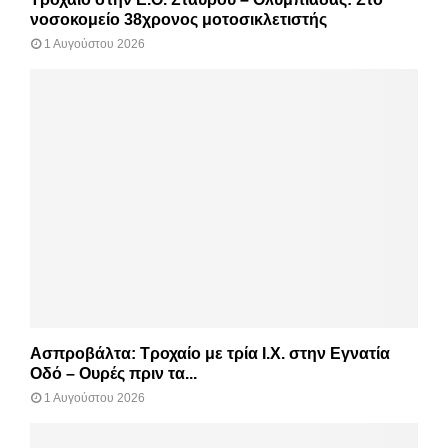
νοσοκομείο 38χρονος μοτοσικλετιστής
1 Αυγούστου 2026
Ασπροβάλτα: Τροχαίο με τρία Ι.Χ. στην Εγνατία
Οδό – Ουρές πριν τα...
1 Αυγούστου 2026