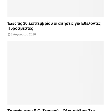
Έως τις 30 Σεπτεμβρίου οι αιτήσεις για Εθελοντές
Πυροσβέστες
3 Αυγούστου 2026
Τροχαίο στην Ε.Ο. Σταυρού – Ολυμπιάδας: Στο