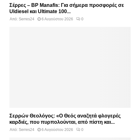
Σέρρες – BP Manafis: Για σήμερα προσφορές σε
Uldiesel και Ultimate 100...
Από:
Serres24
6 Αυγούστου 2026
0
Σερρών Θεολόγος: «Ο Θεός αναζητά φλογερές
καρδιές, που πυρπολούνται, από πίστη και...
Από:
Serres24
6 Αυγούστου 2026
0