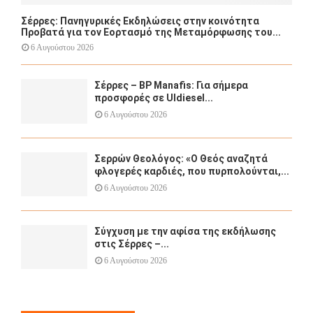
Σέρρες: Πανηγυρικές Εκδηλώσεις στην κοινότητα
Προβατά για τον Εορτασμό της Μεταμόρφωσης του...
6 Αυγούστου 2026
Σέρρες – BP Manafis: Για σήμερα
προσφορές σε Uldiesel...
6 Αυγούστου 2026
Σερρών Θεολόγος: «Ο Θεός αναζητά
φλογερές καρδιές, που πυρπολούνται,...
6 Αυγούστου 2026
Σύγχυση με την αφίσα της εκδήλωσης
στις Σέρρες –...
6 Αυγούστου 2026