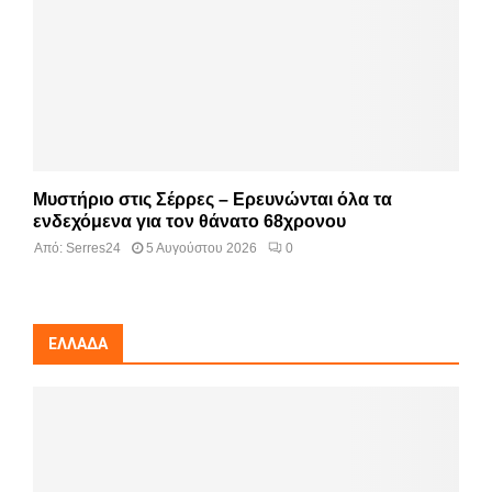
Μυστήριο στις Σέρρες – Ερευνώνται όλα τα
ενδεχόμενα για τον θάνατο 68χρονου
Από:
Serres24
5 Αυγούστου 2026
0
ΕΛΛΆΔΑ