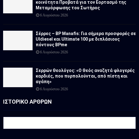
κοινότητα Προβατά για τον Εορτασμό της
Μεταμόρφωσης του Σωτήρος
6 Αυγούστου 2026
Σέρρες – BP Manafis: Για σήμερα προσφορές σε
Uldiesel και Ultimate 100 με διπλάσιους
πόντους BPme
6 Αυγούστου 2026
Σερρών Θεολόγος: «Ο Θεός αναζητά φλογερές
καρδιές, που πυρπολούνται, από πίστη και
αγάπη»
6 Αυγούστου 2026
ΙΣΤΟΡΙΚΟ ΑΡΘΡΩΝ