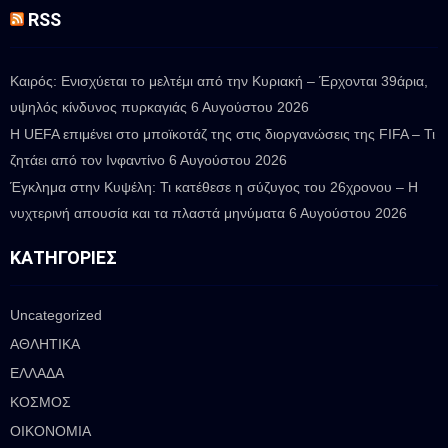
RSS
Καιρός: Ενισχύεται το μελτέμι από την Κυριακή – Έρχονται 39άρια,
υψηλός κίνδυνος πυρκαγιάς
6 Αυγούστου 2026
Η UEFA επιμένει στο μποϊκοτάζ της στις διοργανώσεις της FIFA – Τι
ζητάει από τον Ινφαντίνο
6 Αυγούστου 2026
Έγκλημα στην Κυψέλη: Τι κατέθεσε η σύζυγος του 26χρονου – Η
νυχτερινή απουσία και τα πλαστά μηνύματα
6 Αυγούστου 2026
ΚΑΤΗΓΟΡΊΕΣ
Uncategorized
ΑΘΛΗΤΙΚΑ
ΕΛΛΑΔΑ
ΚΟΣΜΟΣ
ΟΙΚΟΝΟΜΙΑ