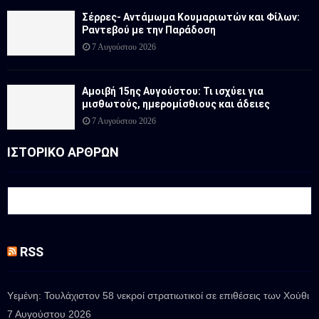
Σέρρες- Αντάμωμα Κουμαριωτών και Φίλων:
Ραντεβού με την Παράδοση
7 Αυγούστου 2026
Αμοιβή 15ης Αυγούστου: Τι ισχύει για
μισθωτούς, ημερομίσθιους και άδειες
7 Αυγούστου 2026
ΙΣΤΟΡΙΚΟ ΑΡΘΡΩΝ
RSS
Υεμένη: Τουλάχιστον 58 νεκροί στρατιωτικοί σε επιθέσεις των Χούθι
7 Αυγούστου 2026