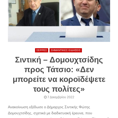
ΣΕΡΡΕΣ
ΣΗΜΑΝΤΙΚΕΣ ΕΙΔΗΣΕΙΣ
Σιντική – Δομουχτσίδης
προς Τάτσιο: «Δεν
μπορείτε να κοροϊδέψετε
τους πολίτες»
7 Δεκεμβρίου 2022
Ανακοίνωση εξέδωσε ο Δήμαρχος Σιντικής Φώτης
Δομουχτσίδης, σχετικά με διαδικτυακή έρευνα, που