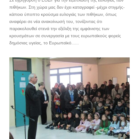
Σε εγρήγορση ο ΕΟΔΥ για την εξάπλωση της ευλογιάς των
πιθήκων. Στη χώρα μας δεν έχει καταγραφεί -μέχρι στιγμής-
κάποιο ύποπτο κρούσμα ευλογιάς των πιθήκων, όπως
αναφέρει σε νέα ανακοίνωσή του, τονίζοντας ότι
παρακολουθεί στενά την εξέλιξη της εμφάνισης των
κρουσμάτων σε συνεργασία με τους ευρωπαϊκούς φορείς
δημόσιας υγείας, το Ευρωπαϊκό......