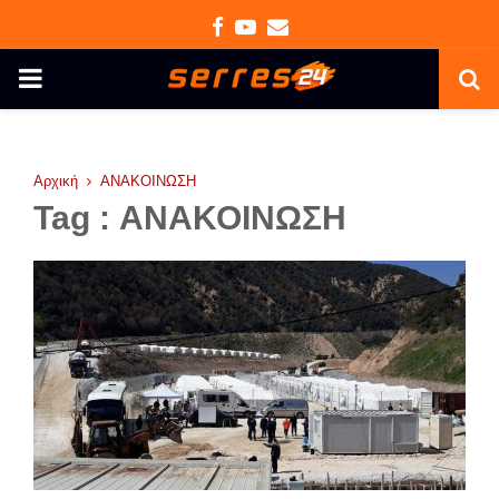
Facebook
Youtube
Email
PRIMARY
MENU
Αρχική
ΑΝΑΚΟΙΝΩΣΗ
Tag : ΑΝΑΚΟΙΝΩΣΗ