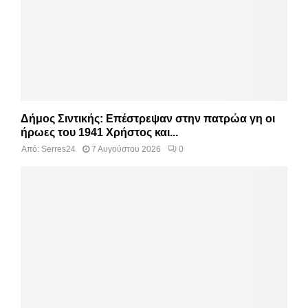
Δήμος Σιντικής: Επέστρεψαν στην πατρώα γη οι
ήρωες του 1941 Χρήστος και...
Από:
Serres24
7 Αυγούστου 2026
0