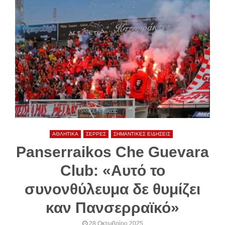
ΑΘΛΗΤΙΚΑ
ΣΕΡΡΕΣ
ΣΗΜΑΝΤΙΚΕΣ ΕΙΔΗΣΕΙΣ
Panserraikos Che Guevara
Club: «Αυτό το
συνονθύλευμα δε θυμίζει
καν Πανσερραϊκό»
28 Οκτωβρίου 2025