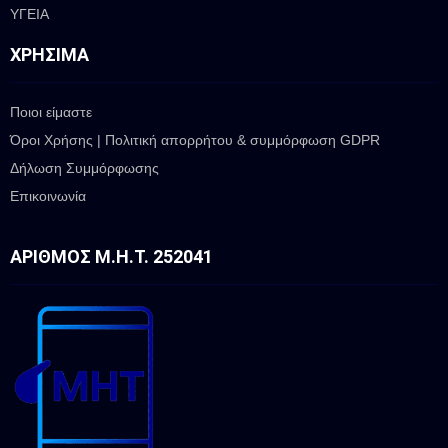
ΥΓΕΙΑ
ΧΡΉΣΙΜΑ
Ποιοι είμαστε
Όροι Χρήσης | Πολιτική απορρήτου & συμμόρφωση GDPR
Δήλωση Συμμόρφωσης
Επικοινωνία
ΑΡΙΘΜΌΣ Μ.Η.Τ. 252041