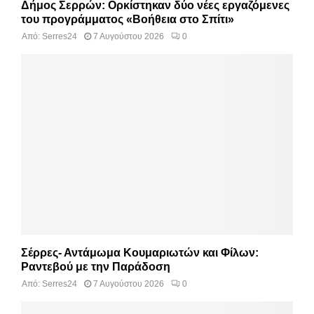
Δήμος Σερρών: Ορκίστηκαν δύο νέες εργαζόμενες
του προγράμματος «Βοήθεια στο Σπίτι»
Από:
Serres24
7 Αυγούστου 2026
0
Σέρρες- Αντάμωμα Κουμαριωτών και Φίλων:
Ραντεβού με την Παράδοση
Από:
Serres24
7 Αυγούστου 2026
0