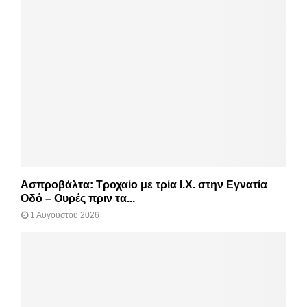
Ασπροβάλτα: Τροχαίο με τρία Ι.Χ. στην Εγνατία
Οδό – Ουρές πριν τα...
1 Αυγούστου 2026