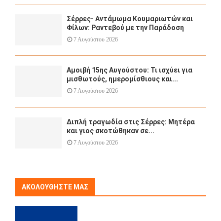
Σέρρες- Αντάμωμα Κουμαριωτών και
Φίλων: Ραντεβού με την Παράδοση
7 Αυγούστου 2026
Αμοιβή 15ης Αυγούστου: Τι ισχύει για
μισθωτούς, ημερομίσθιους και...
7 Αυγούστου 2026
Διπλή τραγωδία στις Σέρρες: Μητέρα
και γιος σκοτώθηκαν σε...
7 Αυγούστου 2026
ΑΚΟΛΟΥΘΉΣΤΕ ΜΑΣ