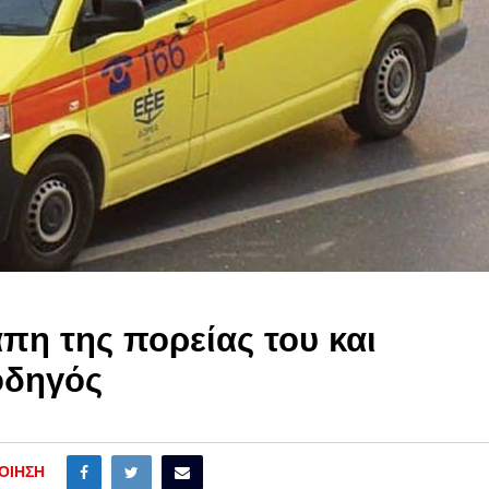
πη της πορείας του και
οδηγός
ΟΊΗΣΗ