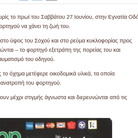
ρίς το πρωί του Σαββάτου 27 Ιουνίου, στην Εγνατία Οδό
ρτηγού να χάνει τη ζωή του.
 στο ύψος του Σοχού και στο ρεύμα κυκλοφορίας προς
νται – το φορτηγό εξετράπη της πορείας του και
αυματισμό του οδηγού.
το όχημα μετέφερε οικοδομικά υλικά, τα οποία
 ανατροπή του φορτηγού.
ουν μέχρι στιγμής άγνωστα και διερευνώνται από τις