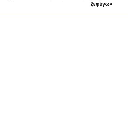
ξεφύγω»