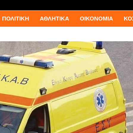
ΠΟΛΙΤΙΚΗ
ΑΘΛΗΤΙΚΑ
ΟΙΚΟΝΟΜΙΑ
ΚΟ