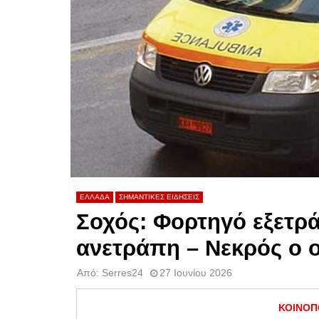
ΕΛΛΑΔΑ
ΣΗΜΑΝΤΙΚΕΣ ΕΙΔΗΣΕΙΣ
Σοχός: Φορτηγό εξετρά
ανετράπη – Νεκρός ο 
Από:
Serres24
27 Ιουνίου 2026
ΚΟΙΝΟΠ