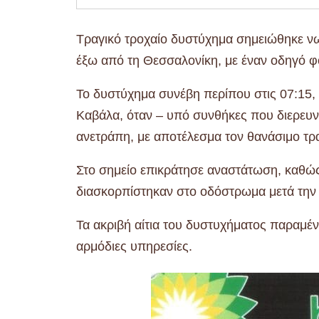
Τραγικό τροχαίο δυστύχημα σημειώθηκε νω
έξω από τη Θεσσαλονίκη, με έναν οδηγό φο
Το δυστύχημα συνέβη περίπου στις 07:15,
Καβάλα, όταν – υπό συνθήκες που διερευνώ
ανετράπη, με αποτέλεσμα τον θανάσιμο τρ
Στο σημείο επικράτησε αναστάτωση, καθώς 
διασκορπίστηκαν στο οδόστρωμα μετά την
Τα ακριβή αίτια του δυστυχήματος παραμέν
αρμόδιες υπηρεσίες.