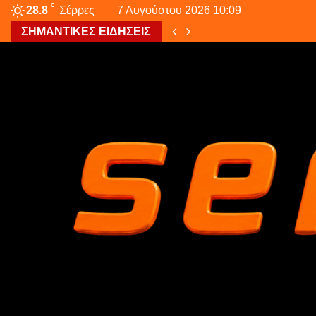
C
28.8
Σέρρες
7 Αυγούστου 2026 10:09
ΣΗΜΑΝΤΙΚΕΣ ΕΙΔΗΣΕΙΣ