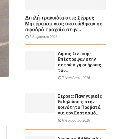
Διπλή τραγωδία στις Σέρρες:
Μητέρα και γιος σκοτώθηκαν σε
σφοδρό τροχαίο στην...
7 Αυγούστου 2026
Δήμος Σιντικής:
Επέστρεψαν στην
πατρώα γη οι ήρωες
του...
7 Αυγούστου 2026
Σέρρες: Πανηγυρικές
Εκδηλώσεις στην
κοινότητα Προβατά
για τον Εορτασμό...
6 Αυγούστου 2026
Σέρρες – BP Manafis: