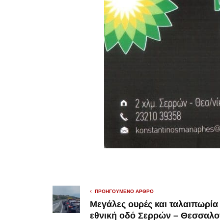
ΠΡΟΗΓΟΎΜΕΝΟ ΆΡΘΡΟ
Μεγάλες ουρές και ταλαιπωρία
εθνική οδό Σερρών – Θεσσαλο