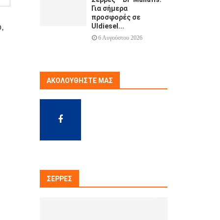
Για σήμερα
προσφορές σε
Uldiesel...
,
6 Αυγούστου 2026
ΑΚΟΛΟΥΘΉΣΤΕ ΜΑΣ
ΣΈΡΡΕΣ