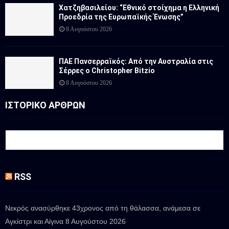
Χατζηβασιλείου: “Εθνικό στοίχημα η Ελληνική
Προεδρία της Ευρωπαϊκής Ένωσης”
8 Αυγούστου 2026
ΠΑΕ Πανσερραϊκός: Από την Αυστραλία στις
Σέρρες ο Christopher Bitzio
8 Αυγούστου 2026
ΙΣΤΟΡΙΚΟ ΑΡΘΡΩΝ
RSS
Νεκρός ανασύρθηκε 43χρονος από τη θάλασσα, ανάμεσα σε
Αγκίστρι και Αίγινα
8 Αυγούστου 2026