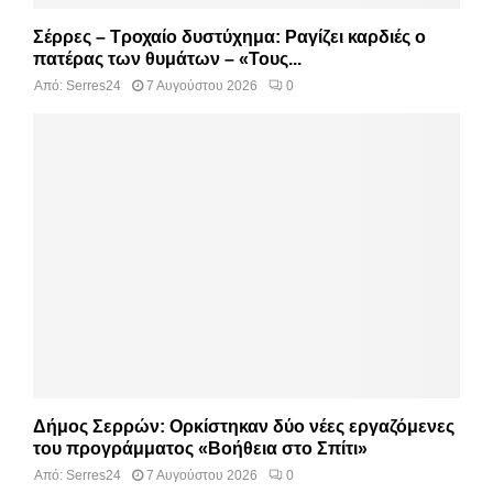
Σέρρες – Τροχαίο δυστύχημα: Ραγίζει καρδιές ο
πατέρας των θυμάτων – «Τους...
Από:
Serres24
7 Αυγούστου 2026
0
Δήμος Σερρών: Ορκίστηκαν δύο νέες εργαζόμενες
του προγράμματος «Βοήθεια στο Σπίτι»
Από:
Serres24
7 Αυγούστου 2026
0