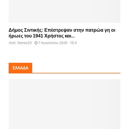
Δήμος Σιντικής: Επέστρεψαν στην πατρώα γη οι
ήρωες του 1941 Χρήστος και...
Από:
Serres24
7 Αυγούστου 2026
0
ΕΛΛΆΔΑ