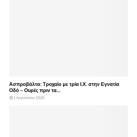
Ασπροβάλτα: Τροχαίο με τρία Ι.Χ. στην Εγνατία
Οδό – Ουρές πριν τα...
1 Αυγούστου 2026