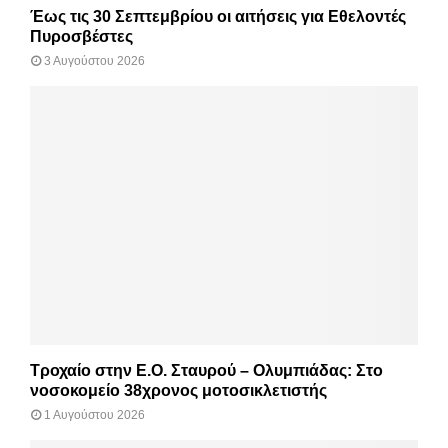
Έως τις 30 Σεπτεμβρίου οι αιτήσεις για Εθελοντές
Πυροσβέστες
3 Αυγούστου 2026
Τροχαίο στην Ε.Ο. Σταυρού – Ολυμπιάδας: Στο
νοσοκομείο 38χρονος μοτοσικλετιστής
1 Αυγούστου 2026