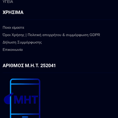
ΥΓΕΙΑ
ΧΡΉΣΙΜΑ
Ποιοι είμαστε
Όροι Χρήσης | Πολιτική απορρήτου & συμμόρφωση GDPR
Δήλωση Συμμόρφωσης
Επικοινωνία
ΑΡΙΘΜΌΣ Μ.Η.Τ. 252041