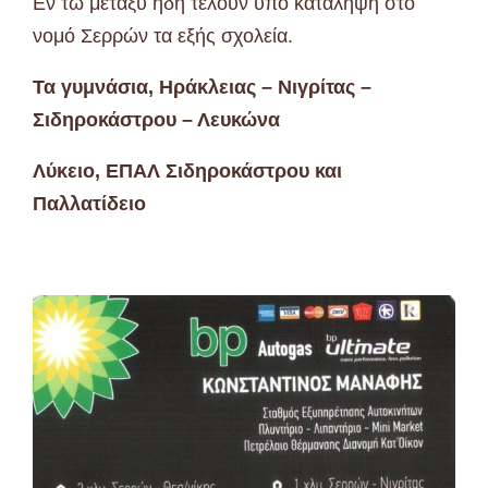
Εν τω μεταξύ ήδη τελούν υπό κατάληψη στο
νομό Σερρών τα εξής σχολεία.
Τα γυμνάσια, Ηράκλειας – Νιγρίτας –
Σιδηροκάστρου – Λευκώνα
Λύκειο, ΕΠΑΛ Σιδηροκάστρου και
Παλλατίδειο