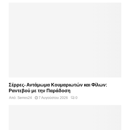
Σέρρες- Αντάμωμα Κουμαριωτών και Φίλων:
Ραντεβού με την Παράδοση
Από:
Serres24
7 Αυγούστου 2026
0