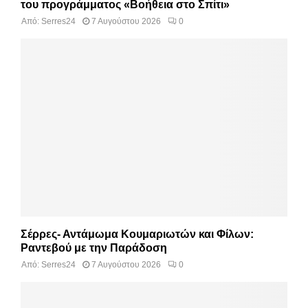
του προγράμματος «Βοήθεια στο Σπίτι»
Από:
Serres24
7 Αυγούστου 2026
0
Σέρρες- Αντάμωμα Κουμαριωτών και Φίλων:
Ραντεβού με την Παράδοση
Από:
Serres24
7 Αυγούστου 2026
0