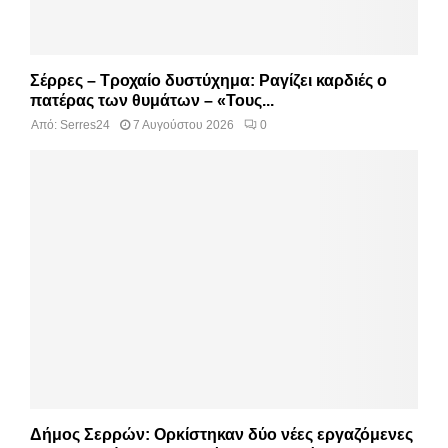
Σέρρες – Τροχαίο δυστύχημα: Ραγίζει καρδιές ο
πατέρας των θυμάτων – «Τους...
Από:
Serres24
7 Αυγούστου 2026
0
Δήμος Σερρών: Ορκίστηκαν δύο νέες εργαζόμενες