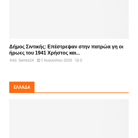
Δήμος Σιντικής: Επέστρεψαν στην πατρώα γη οι
ήρωες του 1941 Χρήστος και...
Από:
Serres24
7 Αυγούστου 2026
0
ΕΛΛΆΔΑ