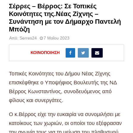
Σέρρες – Βέρρος: Σε Τοπικές
Κοινότητες της.Νέας Ζίχνης –
Συνάντηση με τον Δήμαρχο Παντελή
Μπόζη
Από:
Serres24
7 Μαΐου 2023
ΚΟΙΝΟΠΟΊΗΣΗ
Τοπικές Κοινότητες του Δήμου Νέας Ζίχνης
επισκέφθηκε ο Υποψήφιος Βουλευτής της ΝΔ
Βέρρος Κωνσταντίνος, συνοδευόμενος από
φίλους και συνεργάτες.
Ο κ.Βέρρος είχε την ευκαιρία να συνομιλήσει με
κατοίκους των χωριών, οι οποίοι του εξέφρασαν
την αγωνία τους για τη μείωση του πληθυσμού