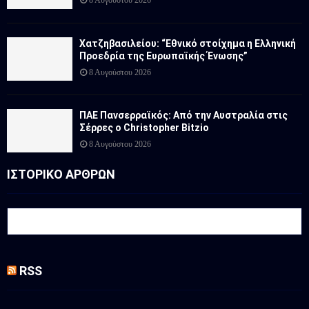
8 Αυγούστου 2026
Χατζηβασιλείου: “Εθνικό στοίχημα η Ελληνική
Προεδρία της Ευρωπαϊκής Ένωσης”
8 Αυγούστου 2026
ΠΑΕ Πανσερραϊκός: Από την Αυστραλία στις
Σέρρες ο Christopher Bitzio
8 Αυγούστου 2026
ΙΣΤΟΡΙΚΟ ΑΡΘΡΩΝ
RSS