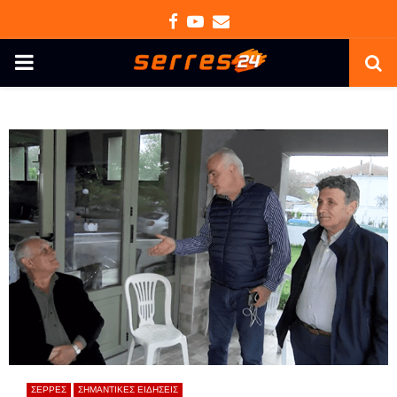
Facebook
Youtube
Email
PRIMARY
MENU
ΣΕΡΡΕΣ
ΣΗΜΑΝΤΙΚΕΣ ΕΙΔΗΣΕΙΣ