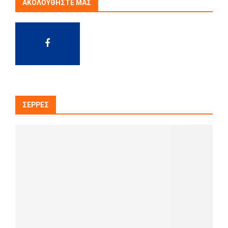
ΑΚΟΛΟΥΘΉΣΤΕ ΜΑΣ
ΣΈΡΡΕΣ