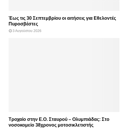
Έως τις 30 Σεπτεμβρίου οι αιτήσεις για Εθελοντές
Πυροσβέστες
3 Αυγούστου 2026
Τροχαίο στην Ε.Ο. Σταυρού – Ολυμπιάδας: Στο
νοσοκομείο 38χρονος μοτοσικλετιστής