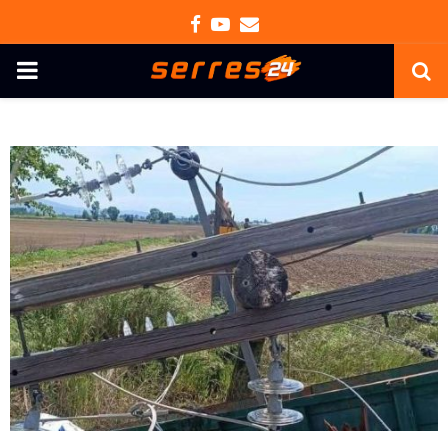
Facebook
Youtube
Email
PRIMARY
MENU