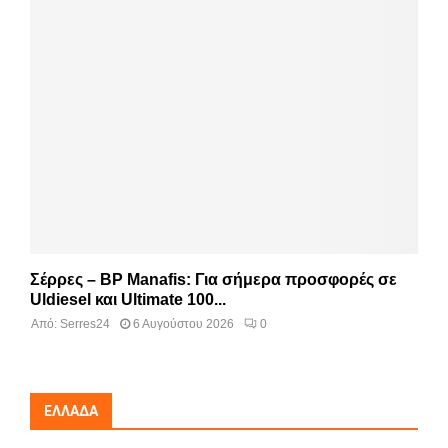
Σέρρες – BP Manafis: Για σήμερα προσφορές σε
Uldiesel και Ultimate 100...
Από:
Serres24
6 Αυγούστου 2026
0
ΕΛΛΆΔΑ