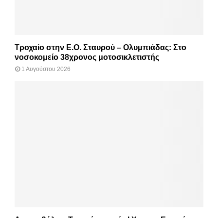
Τροχαίο στην Ε.Ο. Σταυρού – Ολυμπιάδας: Στο
νοσοκομείο 38χρονος μοτοσικλετιστής
1 Αυγούστου 2026