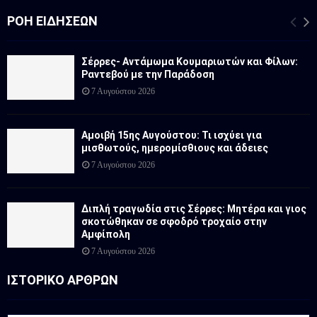
ΡΟΉ ΕΙΔΉΣΕΩΝ
Σέρρες- Αντάμωμα Κουμαριωτών και Φίλων:
Ραντεβού με την Παράδοση
7 Αυγούστου 2026
Αμοιβή 15ης Αυγούστου: Τι ισχύει για
μισθωτούς, ημερομίσθιους και άδειες
7 Αυγούστου 2026
Διπλή τραγωδία στις Σέρρες: Μητέρα και γιος
σκοτώθηκαν σε σφοδρό τροχαίο στην
Αμφίπολη
7 Αυγούστου 2026
ΙΣΤΟΡΙΚΟ ΑΡΘΡΩΝ