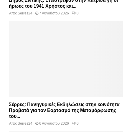
Δήμος Σιντικής: Επέστρεψαν στην πατρώα γη οι
ήρωες του 1941 Χρήστος και...
Από:
Serres24
7 Αυγούστου 2026
0
Σέρρες: Πανηγυρικές Εκδηλώσεις στην κοινότητα
Προβατά για τον Εορτασμό της Μεταμόρφωσης
του...
Από:
Serres24
6 Αυγούστου 2026
0