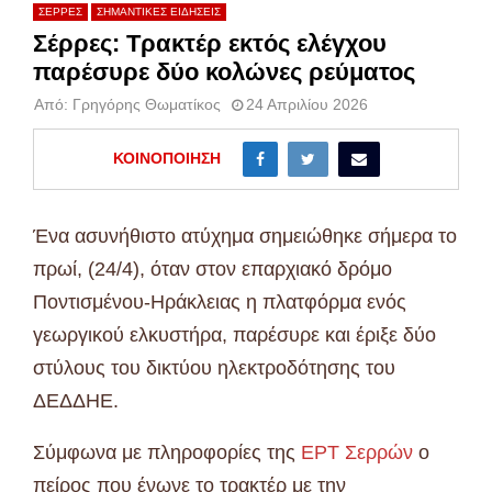
ΣΕΡΡΕΣ
ΣΗΜΑΝΤΙΚΕΣ ΕΙΔΗΣΕΙΣ
Σέρρες: Τρακτέρ εκτός ελέγχου
παρέσυρε δύο κολώνες ρεύματος
Από:
Γρηγόρης Θωματίκος
24 Απριλίου 2026
ΚΟΙΝΟΠΟΊΗΣΗ
Ένα ασυνήθιστο ατύχημα σημειώθηκε σήμερα το
πρωί, (24/4), όταν στον επαρχιακό δρόμο
Ποντισμένου-Ηράκλειας η πλατφόρμα ενός
γεωργικού ελκυστήρα, παρέσυρε και έριξε δύο
στύλους του δικτύου ηλεκτροδότησης του
ΔΕΔΔΗΕ.
Σύμφωνα με πληροφορίες της
ΕΡΤ Σερρών
ο
πείρος που ένωνε το τρακτέρ με την