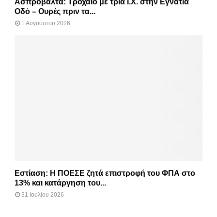
Ασπροβάλτα: Τροχαίο με τρία Ι.Χ. στην Εγνατία
Οδό – Ουρές πριν τα...
1 Αυγούστου 2026
Εστίαση: Η ΠΟΕΣΕ ζητά επιστροφή του ΦΠΑ στο
13% και κατάργηση του...
31 Ιουλίου 2026