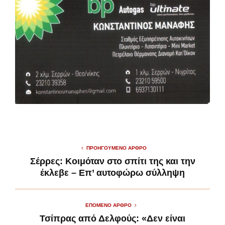
ΠΡΟΗΓΟΎΜΕΝΟ ΆΡΘΡΟ
Σέρρες: Κοιμόταν στο σπίτι της και την
έκλεβε – Επ’ αυτοφώρω σύλληψη
ΕΠΌΜΕΝΟ ΆΡΘΡΟ
Τσίπρας από Δελφούς: «Δεν είναι