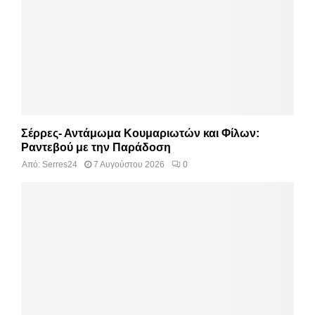
Σέρρες- Αντάμωμα Κουμαριωτών και Φίλων:
Ραντεβού με την Παράδοση
Από:
Serres24
7 Αυγούστου 2026
0