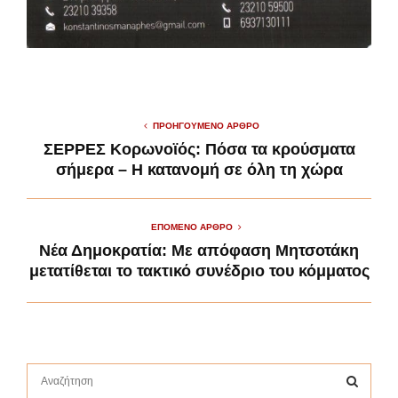
ΠΡΟΗΓΟΎΜΕΝΟ ΆΡΘΡΟ
ΣΕΡΡΕΣ Κορωνοϊός: Πόσα τα κρούσματα
σήμερα – Η κατανομή σε όλη τη χώρα
ΕΠΌΜΕΝΟ ΆΡΘΡΟ
Νέα Δημοκρατία: Με απόφαση Μητσοτάκη
μετατίθεται το τακτικό συνέδριο του κόμματος
S
e