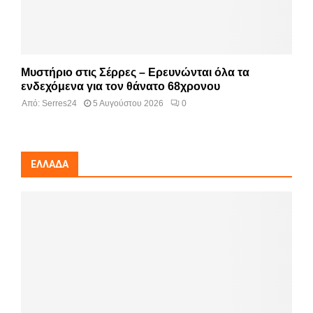
Μυστήριο στις Σέρρες – Ερευνώνται όλα τα
ενδεχόμενα για τον θάνατο 68χρονου
Από:
Serres24
5 Αυγούστου 2026
0
ΕΛΛΆΔΑ