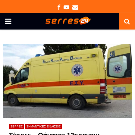
Facebook
Youtube
Email
PRIMARY
MENU
ΣΕΡΡΕΣ
ΣΗΜΑΝΤΙΚΕΣ ΕΙΔΗΣΕΙΣ