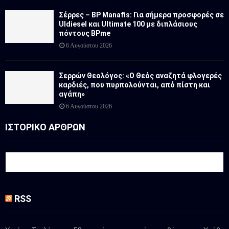
Σέρρες – BP Manafis: Για σήμερα προσφορές σε
Uldiesel και Ultimate 100 με διπλάσιους
πόντους BPme
6 Αυγούστου 2026
Σερρών Θεολόγος: «Ο Θεός αναζητά φλογερές
καρδιές, που πυρπολούνται, από πίστη και
αγάπη»
6 Αυγούστου 2026
ΙΣΤΟΡΙΚΟ ΑΡΘΡΩΝ
RSS