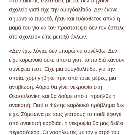
«Το παιδί τις τελευταίες μέρες δεν πήγαινε
σχολείο γιατί είχε την αμυγδαλίτιδα. Δεν έκανε
σημαντικό πυρετό, ήταν και ευδιάθετος απλά η
μαμά του για να τον προστατέψει δεν τον έστειλε
στο σχολείο» είπε μεταξύ άλλων.
«Δεν έχω λόγια, δεν μπορώ να συνέλθω, Δεν
είχε κορωνoϊό ούτε τίποτα γιατί τα παιδιά κάνουν
συνέχεια τεστ. Είχε μια αμυγδαλίτιδα, για την
οποία, χορηγήθηκε πριν από τρεις μέρες, μια
αντιβίωση. Αύριο θα γίνει νεκροψία στη
Θεσσαλονίκη και θα δούμε από τι προήλθε η
ανακοπή. Γιατί ο Φώτης καρδιακό πρόβλημα δεν
είχε. Σύμφωνα με τους γιατρούς το παιδί έφυγε
από ανακοπή καρδιάς, η νεκροψία θα μας δείξει
περισσότερα. Οι νοσηλευτές με τον γιατρό του