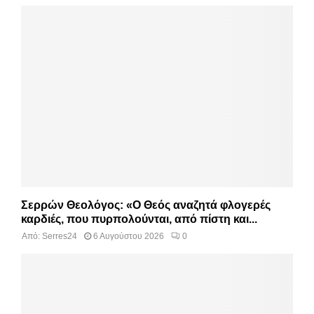
Σερρών Θεολόγος: «Ο Θεός αναζητά φλογερές
καρδιές, που πυρπολούνται, από πίστη και...
Από:
Serres24
6 Αυγούστου 2026
0