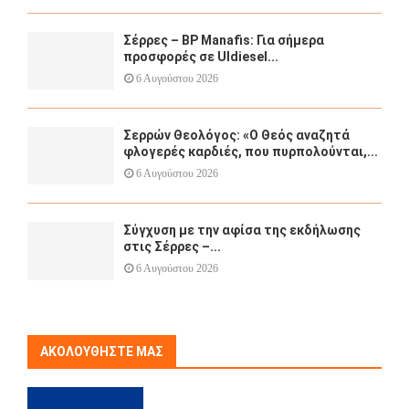
Σέρρες – BP Manafis: Για σήμερα
προσφορές σε Uldiesel...
6 Αυγούστου 2026
Σερρών Θεολόγος: «Ο Θεός αναζητά
φλογερές καρδιές, που πυρπολούνται,...
6 Αυγούστου 2026
Σύγχυση με την αφίσα της εκδήλωσης
στις Σέρρες –...
6 Αυγούστου 2026
ΑΚΟΛΟΥΘΉΣΤΕ ΜΑΣ