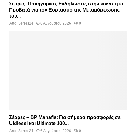
Σέρρες: Πανηγυρικές Εκδηλώσεις στην κοινότητα
Προβατά για τον Εορτασμό της Μεταμόρφωσης
του...
Από:
Serres24
6 Αυγούστου 2026
0
Σέρρες – BP Manafis: Για σήμερα προσφορές σε
Uldiesel και Ultimate 100...
Από:
Serres24
6 Αυγούστου 2026
0