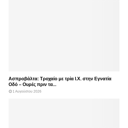
Ασπροβάλτα: Τροχαίο με τρία Ι.Χ. στην Εγνατία
Οδό – Ουρές πριν τα...
1 Αυγούστου 2026