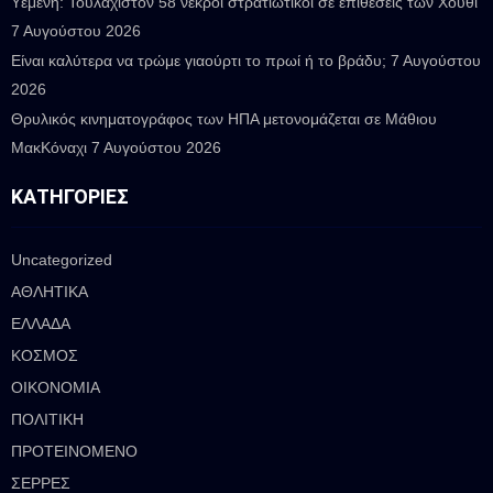
Υεμένη: Τουλάχιστον 58 νεκροί στρατιωτικοί σε επιθέσεις των Χούθι
7 Αυγούστου 2026
Είναι καλύτερα να τρώμε γιαούρτι το πρωί ή το βράδυ;
7 Αυγούστου
2026
Θρυλικός κινηματογράφος των ΗΠΑ μετονομάζεται σε Μάθιου
ΜακΚόναχι
7 Αυγούστου 2026
ΚΑΤΗΓΟΡΊΕΣ
Uncategorized
ΑΘΛΗΤΙΚΑ
ΕΛΛΑΔΑ
ΚΟΣΜΟΣ
ΟΙΚΟΝΟΜΙΑ
ΠΟΛΙΤΙΚΗ
ΠΡΟΤΕΙΝΟΜΕΝΟ
ΣΕΡΡΕΣ