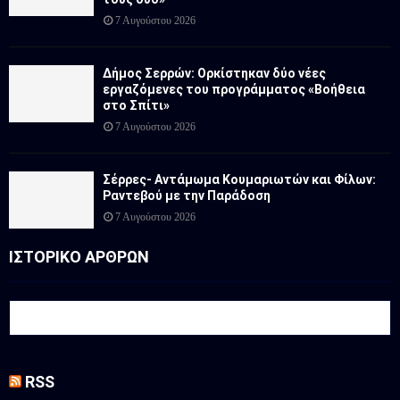
7 Αυγούστου 2026
Δήμος Σερρών: Ορκίστηκαν δύο νέες
εργαζόμενες του προγράμματος «Βοήθεια
στο Σπίτι»
7 Αυγούστου 2026
Σέρρες- Αντάμωμα Κουμαριωτών και Φίλων:
Ραντεβού με την Παράδοση
7 Αυγούστου 2026
ΙΣΤΟΡΙΚΟ ΑΡΘΡΩΝ
RSS