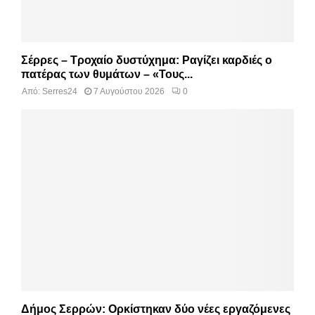
Σέρρες – Τροχαίο δυστύχημα: Ραγίζει καρδιές ο
πατέρας των θυμάτων – «Τους...
Από:
Serres24
7 Αυγούστου 2026
0
Δήμος Σερρών: Ορκίστηκαν δύο νέες εργαζόμενες