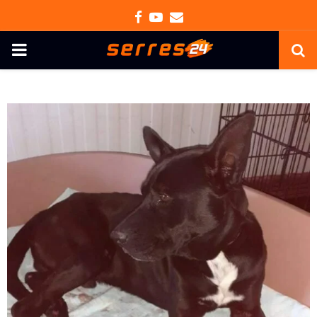
Facebook
Youtube
Email
PRIMARY
MENU