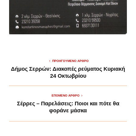
ΠΡΟΗΓΟΎΜΕΝΟ ΆΡΘΡΟ
Δήμος Σερρών: Διακοπές ρεύματος Κυριακή
24 Οκτωβρίου
ΕΠΌΜΕΝΟ ΆΡΘΡΟ
Σέρρες – Παρελάσεις: Ποιοι και πότε θα
φοράνε μάσκα