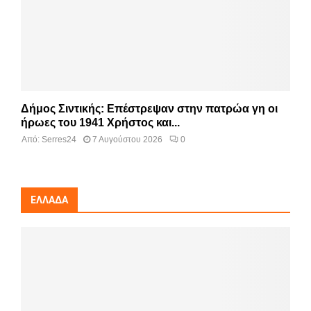
Δήμος Σιντικής: Επέστρεψαν στην πατρώα γη οι
ήρωες του 1941 Χρήστος και...
Από:
Serres24
7 Αυγούστου 2026
0
ΕΛΛΆΔΑ