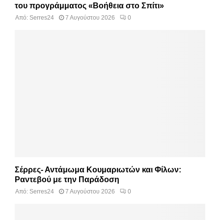
του προγράμματος «Βοήθεια στο Σπίτι»
Από:
Serres24
7 Αυγούστου 2026
0
Σέρρες- Αντάμωμα Κουμαριωτών και Φίλων:
Ραντεβού με την Παράδοση
Από:
Serres24
7 Αυγούστου 2026
0