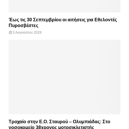
Έως τις 30 Σεπτεμβρίου οι αιτήσεις για Εθελοντές
Πυροσβέστες
3 Αυγούστου 2026
Τροχαίο στην Ε.Ο. Σταυρού – Ολυμπιάδας: Στο
νοσοκομείο 38χρονος μοτοσικλετιστής