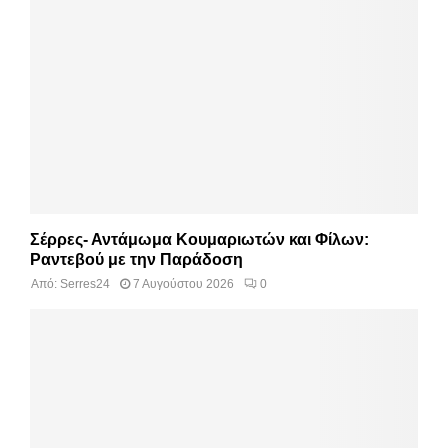
Σέρρες- Αντάμωμα Κουμαριωτών και Φίλων:
Ραντεβού με την Παράδοση
Από:
Serres24
7 Αυγούστου 2026
0