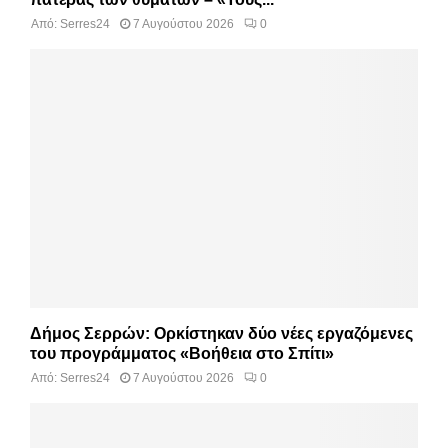
Από:
Serres24
7 Αυγούστου 2026
0
Δήμος Σερρών: Ορκίστηκαν δύο νέες εργαζόμενες
του προγράμματος «Βοήθεια στο Σπίτι»
Από:
Serres24
7 Αυγούστου 2026
0