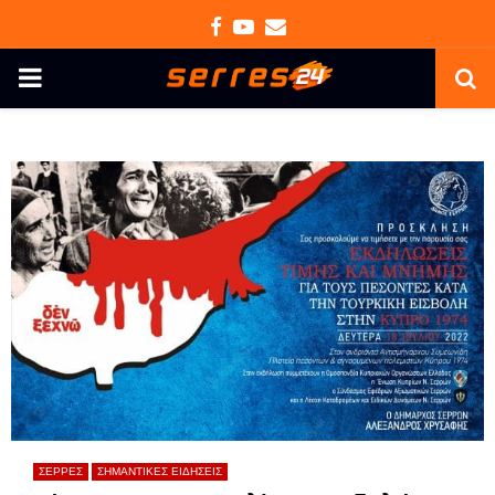
Facebook
Youtube
Email
PRIMARY
MENU
ΣΕΡΡΕΣ
ΣΗΜΑΝΤΙΚΕΣ ΕΙΔΗΣΕΙΣ