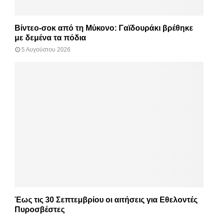
Βίντεο-σοκ από τη Μύκονο: Γαϊδουράκι βρέθηκε
με δεμένα τα πόδια
5 Αυγούστου 2026
Έως τις 30 Σεπτεμβρίου οι αιτήσεις για Εθελοντές
Πυροσβέστες