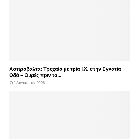
Ασπροβάλτα: Τροχαίο με τρία Ι.Χ. στην Εγνατία
Οδό – Ουρές πριν τα...
1 Αυγούστου 2026