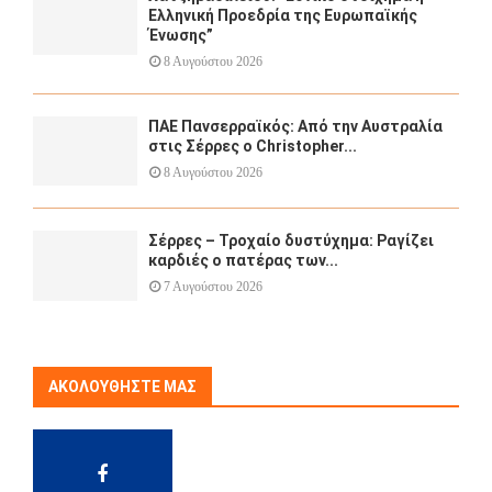
Ελληνική Προεδρία της Ευρωπαϊκής
Ένωσης”
8 Αυγούστου 2026
ΠΑΕ Πανσερραϊκός: Από την Αυστραλία
στις Σέρρες ο Christopher...
8 Αυγούστου 2026
Σέρρες – Τροχαίο δυστύχημα: Ραγίζει
καρδιές ο πατέρας των...
7 Αυγούστου 2026
ΑΚΟΛΟΥΘΉΣΤΕ ΜΑΣ