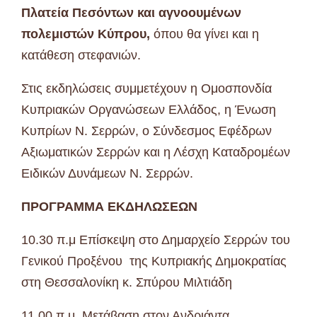
Πλατεία Πεσόντων και αγνοουμένων
πολεμιστών Κύπρου,
όπου θα γίνει και η
κατάθεση στεφανιών.
Στις εκδηλώσεις συμμετέχουν η Ομοσπονδία
Κυπριακών Οργανώσεων Ελλάδος, η Ένωση
Κυπρίων Ν. Σερρών, ο Σύνδεσμος Εφέδρων
Αξιωματικών Σερρών και η Λέσχη Καταδρομέων
Ειδικών Δυνάμεων Ν. Σερρών.
ΠΡΟΓΡΑΜΜΑ ΕΚΔΗΛΩΣΕΩΝ
10.30 π.μ Επίσκεψη στο Δημαρχείο Σερρών του
Γενικού Προξένου της Κυπριακής Δημοκρατίας
στη Θεσσαλονίκη κ. Σπύρου Μιλτιάδη
11.00 π.μ. Μετάβαση στον Ανδριάντα