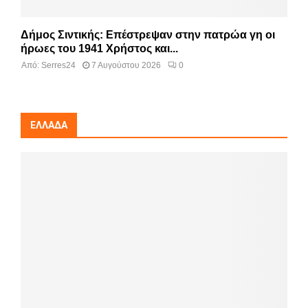
Δήμος Σιντικής: Επέστρεψαν στην πατρώα γη οι
ήρωες του 1941 Χρήστος και...
Από:
Serres24
7 Αυγούστου 2026
0
ΕΛΛΆΔΑ