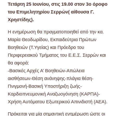
Τετάρτη 25 Ιουνίου, στις 19.00 στον 3ο όροφο
του Επιμελητηρίου Σερρών( αίθουσα Γ.
Χρηστίδης).
Η ενημέρωση θα πραγματοποιηθεί από την κα.
Μαρία Θεοδωρίδου, Εκπαιδεύτρια Πρώτων
Βοηθειών (Τ.Υγείας) και Πρόεδρο του
Περιφερειακού Τμήματος του Ε.Ε.Σ. Σερρών και
θα αφορά:
-Βασικές Αρχές Α’ Βοηθειών-Απώλεια
αισθήσεων-Θέση ανάνηψης-πλάγια θέση-
Πνιγμονή-Βασική Υποστήριξη ζωής-
Καρδιοπνευμονική Αναζωογόνηση (ΚΑΡΠΑ)-
Χρήση Αυτόματου Εξωτερικού Απινιδιστή (ΑΕΑ).
Πρόκειται για μία σημαντική ενημέρωση ώστε οι