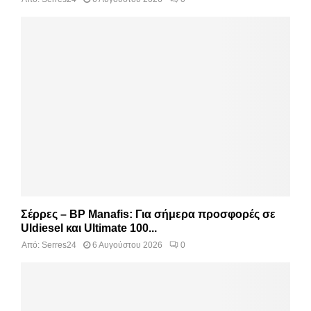
Σέρρες – BP Manafis: Για σήμερα προσφορές σε
Uldiesel και Ultimate 100...
Από:
Serres24
6 Αυγούστου 2026
0