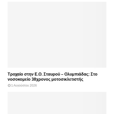
Τροχαίο στην Ε.Ο. Σταυρού – Ολυμπιάδας: Στο
νοσοκομείο 38χρονος μοτοσικλετιστής
1 Αυγούστου 2026