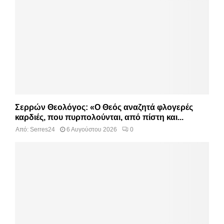
Σερρών Θεολόγος: «Ο Θεός αναζητά φλογερές
καρδιές, που πυρπολούνται, από πίστη και...
Από:
Serres24
6 Αυγούστου 2026
0