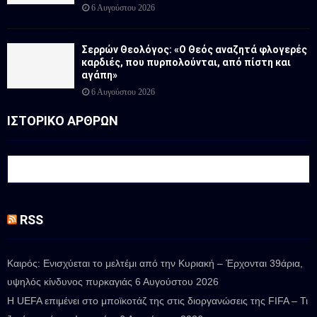
6 Αυγούστου 2026
Σερρών Θεολόγος: «Ο Θεός αναζητά φλογερές
καρδιές, που πυρπολούνται, από πίστη και
αγάπη»
6 Αυγούστου 2026
ΙΣΤΟΡΙΚΟ ΑΡΘΡΩΝ
RSS
Καιρός: Ενισχύεται το μελτέμι από την Κυριακή – Έρχονται 39άρια,
υψηλός κίνδυνος πυρκαγιάς
6 Αυγούστου 2026
Η UEFA επιμένει στο μποϊκοτάζ της στις διοργανώσεις της FIFA – Τι