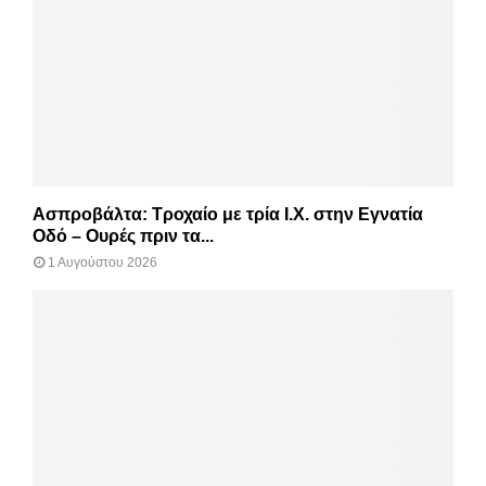
Ασπροβάλτα: Τροχαίο με τρία Ι.Χ. στην Εγνατία
Οδό – Ουρές πριν τα...
1 Αυγούστου 2026