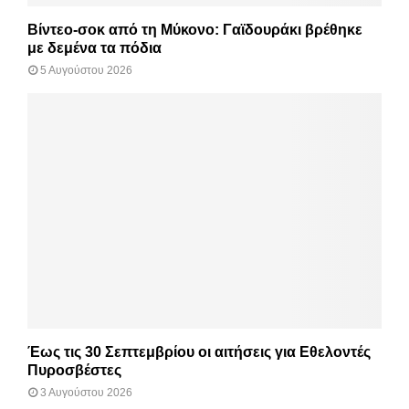
Βίντεο-σοκ από τη Μύκονο: Γαϊδουράκι βρέθηκε
με δεμένα τα πόδια
5 Αυγούστου 2026
Έως τις 30 Σεπτεμβρίου οι αιτήσεις για Εθελοντές
Πυροσβέστες
3 Αυγούστου 2026