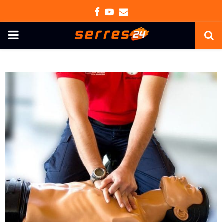
Facebook
Youtube
Email
PRIMARY
MENU