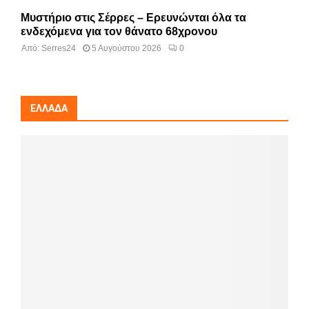
Μυστήριο στις Σέρρες – Ερευνώνται όλα τα
ενδεχόμενα για τον θάνατο 68χρονου
Από:
Serres24
5 Αυγούστου 2026
0
ΕΛΛΆΔΑ