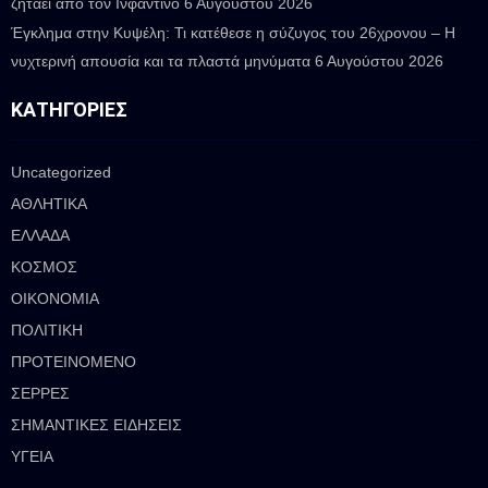
ζητάει από τον Ινφαντίνο
6 Αυγούστου 2026
Έγκλημα στην Κυψέλη: Τι κατέθεσε η σύζυγος του 26χρονου – Η
νυχτερινή απουσία και τα πλαστά μηνύματα
6 Αυγούστου 2026
ΚΑΤΗΓΟΡΊΕΣ
Uncategorized
ΑΘΛΗΤΙΚΑ
ΕΛΛΑΔΑ
ΚΟΣΜΟΣ
ΟΙΚΟΝΟΜΙΑ
ΠΟΛΙΤΙΚΗ
ΠΡΟΤΕΙΝΟΜΕΝΟ
ΣΕΡΡΕΣ
ΣΗΜΑΝΤΙΚΕΣ ΕΙΔΗΣΕΙΣ
ΥΓΕΙΑ