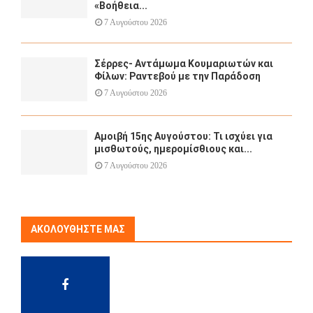
«Βοήθεια...
7 Αυγούστου 2026
Σέρρες- Αντάμωμα Κουμαριωτών και
Φίλων: Ραντεβού με την Παράδοση
7 Αυγούστου 2026
Αμοιβή 15ης Αυγούστου: Τι ισχύει για
μισθωτούς, ημερομίσθιους και...
7 Αυγούστου 2026
ΑΚΟΛΟΥΘΉΣΤΕ ΜΑΣ