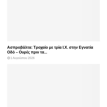
Ασπροβάλτα: Τροχαίο με τρία Ι.Χ. στην Εγνατία
Οδό – Ουρές πριν τα...
1 Αυγούστου 2026