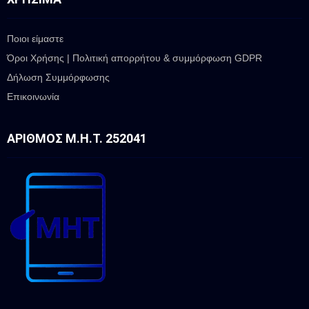
Ποιοι είμαστε
Όροι Χρήσης | Πολιτική απορρήτου & συμμόρφωση GDPR
Δήλωση Συμμόρφωσης
Επικοινωνία
ΑΡΙΘΜΌΣ Μ.Η.Τ. 252041