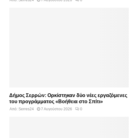
Από:
Serres24
7 Αυγούστου 2026
0
Δήμος Σερρών: Ορκίστηκαν δύο νέες εργαζόμενες
του προγράμματος «Βοήθεια στο Σπίτι»
Από:
Serres24
7 Αυγούστου 2026
0