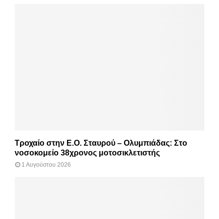
Τροχαίο στην Ε.Ο. Σταυρού – Ολυμπιάδας: Στο
νοσοκομείο 38χρονος μοτοσικλετιστής
1 Αυγούστου 2026