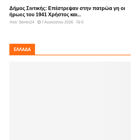
Δήμος Σιντικής: Επέστρεψαν στην πατρώα γη οι
ήρωες του 1941 Χρήστος και...
Από:
Serres24
7 Αυγούστου 2026
0
ΕΛΛΆΔΑ