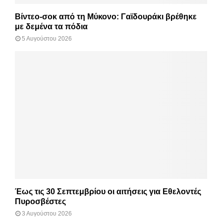
Βίντεο-σοκ από τη Μύκονο: Γαϊδουράκι βρέθηκε
με δεμένα τα πόδια
5 Αυγούστου 2026
Έως τις 30 Σεπτεμβρίου οι αιτήσεις για Εθελοντές
Πυροσβέστες
3 Αυγούστου 2026