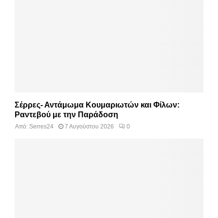
Σέρρες- Αντάμωμα Κουμαριωτών και Φίλων:
Ραντεβού με την Παράδοση
Από:
Serres24
7 Αυγούστου 2026
0