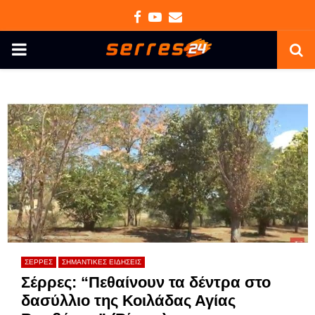
Facebook
Youtube
Email
PRIMARY
MENU
ΣΕΡΡΕΣ
ΣΗΜΑΝΤΙΚΕΣ ΕΙΔΗΣΕΙΣ
Σέρρες: “Πεθαίνουν τα δέντρα στο
δασύλλιο της Κοιλάδας Αγίας