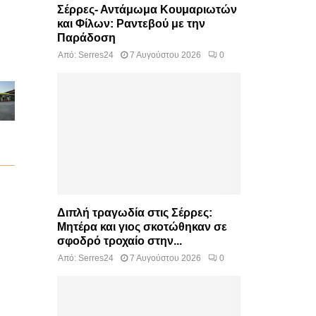
Σέρρες- Αντάμωμα Κουμαριωτών
και Φίλων: Ραντεβού με την
Παράδοση
Από:
Serres24
7 Αυγούστου 2026
0
Διπλή τραγωδία στις Σέρρες:
Μητέρα και γιος σκοτώθηκαν σε
σφοδρό τροχαίο στην...
Από:
Serres24
7 Αυγούστου 2026
0