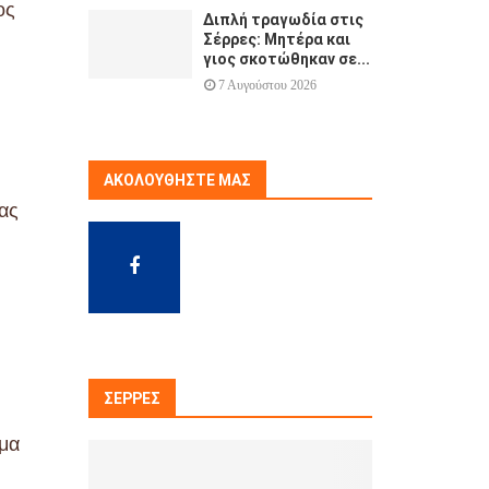
ος
Διπλή τραγωδία στις
Σέρρες: Μητέρα και
γιος σκοτώθηκαν σε...
7 Αυγούστου 2026
ΑΚΟΛΟΥΘΉΣΤΕ ΜΑΣ
ίας
ΣΈΡΡΕΣ
σμα