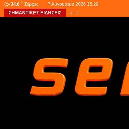
C
34.6
Σέρρες
7 Αυγούστου 2026 15:29
ΣΗΜΑΝΤΙΚΕΣ ΕΙΔΗΣΕΙΣ