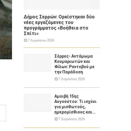
Δήμος Σερρών: Ορκίστηκαν δύο
νέες εργαζόμενες του
προγράμματος «Βοήθεια στο
Σπίτι»
7 Αυγούστου 2026
Σέρρες- Αντάμωμα
Κουμαριωτών και
Φίλων: Ραντεβού με
την Παράδοση
7 Αυγούστου 2026
Αμοιβή 15ης
Αυγούστου: Τι ισχύει
για μισθωτούς,
ημερομίσθιους και...
7 Αυγούστου 2026