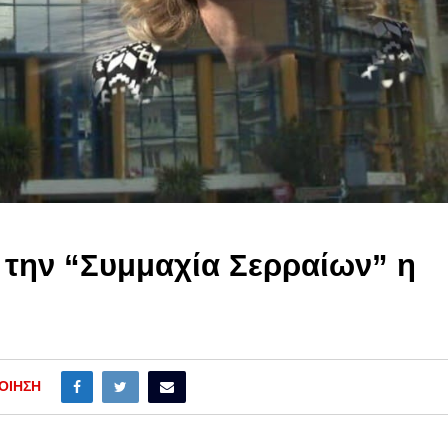
 την “Συμμαχία Σερραίων” η
ΟΊΗΣΗ