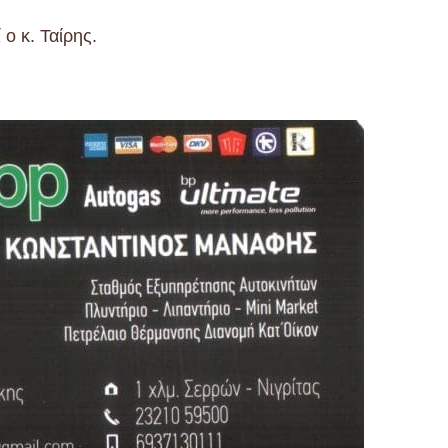
ο κ. Ταίρης.