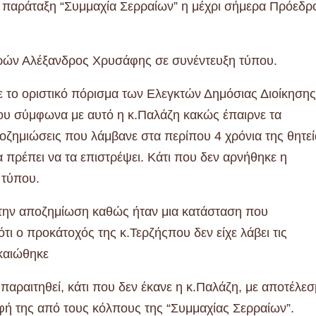
ή παράταξη “Συμμαχία Σερραίων” η μέχρι σήμερα Πρόεδρ
ρών Αλέξανδρος Χρυσάφης σε συνέντευξη τύπου.
ε το οριστικό πόρισμα των Ελεγκτών Δημόσιας Διοίκησης
υ σύμφωνα με αυτό η κ.Παλάζη κακώς έπαιρνε τα
ποζημιώσεις που λάμβανε στα περίπου 4 χρόνια της θητε
 πρέπει να τα επιστρέψει. Κάτι που δεν αρνήθηκε η
 τύπου.
 την αποζημίωση καθώς ήταν μια κατάσταση που
ι ο προκάτοχός της κ.Τερζήςπου δεν είχε λάβει τις
ικαιώθηκε
παραιτηθεί, κάτι που δεν έκανε η κ.Παλάζη, με αποτέλε
φή της από τους κόλπους της “Συμμαχίας Σερραίων”.