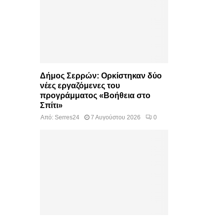
Δήμος Σερρών: Ορκίστηκαν δύο
νέες εργαζόμενες του
προγράμματος «Βοήθεια στο
Σπίτι»
Από:
Serres24
7 Αυγούστου 2026
0