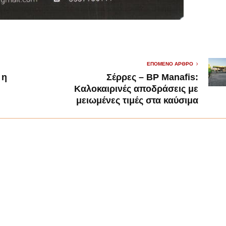
ΕΠΌΜΕΝΟ ΆΡΘΡΟ
 η
Σέρρες – BP Manafis:
Καλοκαιρινές αποδράσεις με
μειωμένες τιμές στα καύσιμα