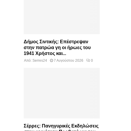
Δήμος Σιντικής: Επέστρεψαν
στην πατρώα γη οι ήρωες του
1941 Χρήστος και...
Από:
Serres24
7 Αυγούστου 2026
0
Σέρρες: Πανηγυρικές Εκδηλώσεις