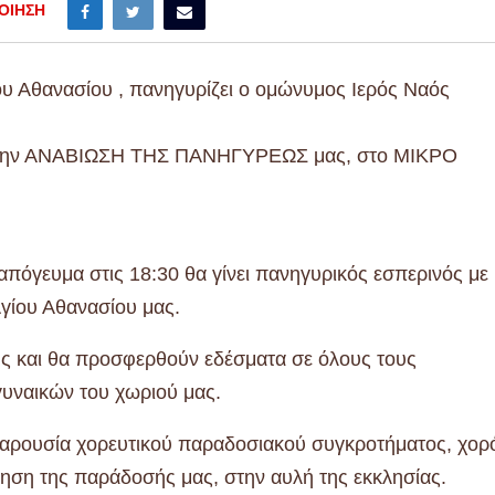
ΟΊΗΣΗ
ου Αθανασίου , πανηγυρίζει ο ομώνυμος Ιερός Ναός
, την ΑΝΑΒΙΩΣΗ ΤΗΣ ΠΑΝΗΓΥΡΕΩΣ μας, στο ΜΙΚΡΟ
πόγευμα στις 18:30 θα γίνει πανηγυρικός εσπερινός με
Αγίου Αθανασίου μας.
υς και θα προσφερθούν εδέσματα σε όλους τους
γυναικών του χωριού μας.
παρουσία χορευτικού παραδοσιακού συγκροτήματος, χορ
νηση της παράδοσής μας, στην αυλή της εκκλησίας.