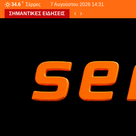
C
34.6
Σέρρες
7 Αυγούστου 2026 14:31
ΣΗΜΑΝΤΙΚΕΣ ΕΙΔΗΣΕΙΣ