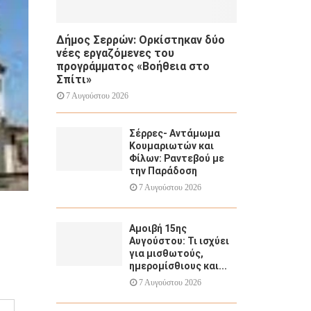
Δήμος Σερρών: Ορκίστηκαν δύο
νέες εργαζόμενες του
προγράμματος «Βοήθεια στο
Σπίτι»
7 Αυγούστου 2026
Σέρρες- Αντάμωμα
Κουμαριωτών και
Φίλων: Ραντεβού με
την Παράδοση
7 Αυγούστου 2026
Αμοιβή 15ης
Αυγούστου: Τι ισχύει
για μισθωτούς,
ημερομίσθιους και...
7 Αυγούστου 2026