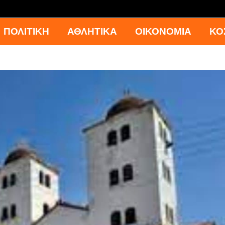
ΠΟΛΙΤΙΚΗ
ΑΘΛΗΤΙΚΑ
ΟΙΚΟΝΟΜΙΑ
ΚΟ