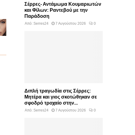
Σέρρες- Αντάμωμα Κουμαριωτών
και Φίλων: Ραντεβού με την
Παράδοση
Από:
Serres24
7 Αυγούστου 2026
0
Διπλή τραγωδία στις Σέρρες:
Μητέρα και γιος σκοτώθηκαν σε
σφοδρό τροχαίο στην...
Από:
Serres24
7 Αυγούστου 2026
0