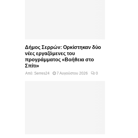
Δήμος Σερρών: Ορκίστηκαν δύο
νέες εργαζόμενες του
προγράμματος «Βοήθεια στο
Σπίτι»
Από:
Serres24
7 Αυγούστου 2026
0