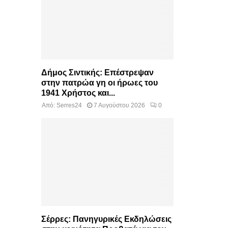
Δήμος Σιντικής: Επέστρεψαν
στην πατρώα γη οι ήρωες του
1941 Χρήστος και...
Από:
Serres24
7 Αυγούστου 2026
0
Σέρρες: Πανηγυρικές Εκδηλώσεις