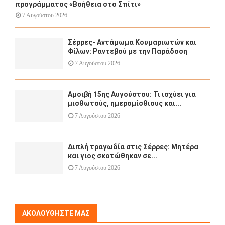
προγράμματος «Βοήθεια στο Σπίτι»
7 Αυγούστου 2026
Σέρρες- Αντάμωμα Κουμαριωτών και
Φίλων: Ραντεβού με την Παράδοση
7 Αυγούστου 2026
Αμοιβή 15ης Αυγούστου: Τι ισχύει για
μισθωτούς, ημερομίσθιους και...
7 Αυγούστου 2026
Διπλή τραγωδία στις Σέρρες: Μητέρα
και γιος σκοτώθηκαν σε...
7 Αυγούστου 2026
ΑΚΟΛΟΥΘΉΣΤΕ ΜΑΣ