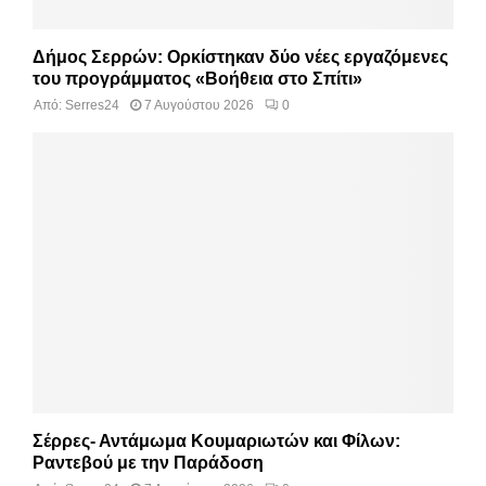
Δήμος Σερρών: Ορκίστηκαν δύο νέες εργαζόμενες
του προγράμματος «Βοήθεια στο Σπίτι»
Από:
Serres24
7 Αυγούστου 2026
0
Σέρρες- Αντάμωμα Κουμαριωτών και Φίλων:
Ραντεβού με την Παράδοση