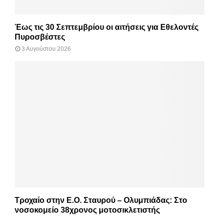
Έως τις 30 Σεπτεμβρίου οι αιτήσεις για Εθελοντές
Πυροσβέστες
3 Αυγούστου 2026
Τροχαίο στην Ε.Ο. Σταυρού – Ολυμπιάδας: Στο
νοσοκομείο 38χρονος μοτοσικλετιστής