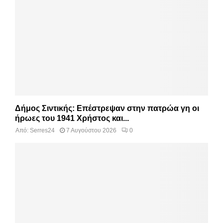
Δήμος Σιντικής: Επέστρεψαν στην πατρώα γη οι
ήρωες του 1941 Χρήστος και...
Από:
Serres24
7 Αυγούστου 2026
0