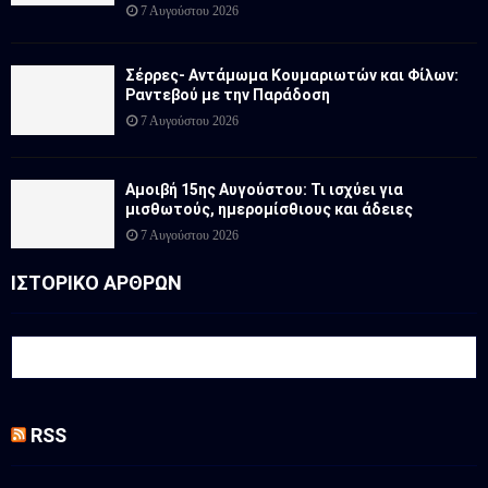
7 Αυγούστου 2026
Σέρρες- Αντάμωμα Κουμαριωτών και Φίλων:
Ραντεβού με την Παράδοση
7 Αυγούστου 2026
Αμοιβή 15ης Αυγούστου: Τι ισχύει για
μισθωτούς, ημερομίσθιους και άδειες
7 Αυγούστου 2026
ΙΣΤΟΡΙΚΟ ΑΡΘΡΩΝ
RSS