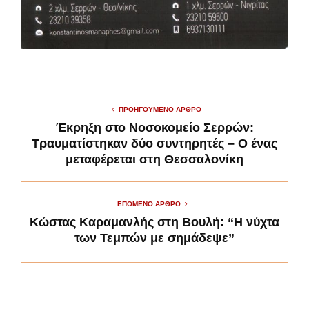
ΠΡΟΗΓΟΎΜΕΝΟ ΆΡΘΡΟ
Έκρηξη στο Νοσοκομείο Σερρών:
Τραυματίστηκαν δύο συντηρητές – Ο ένας
μεταφέρεται στη Θεσσαλονίκη
ΕΠΌΜΕΝΟ ΆΡΘΡΟ
Κώστας Καραμανλής στη Βουλή: “Η νύχτα
των Τεμπών με σημάδεψε”