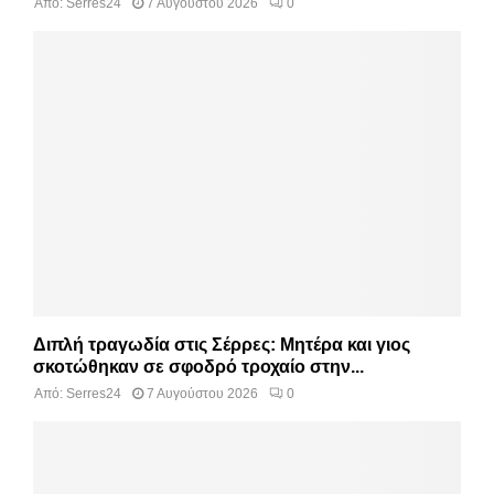
Από:
Serres24
7 Αυγούστου 2026
0
Διπλή τραγωδία στις Σέρρες: Μητέρα και γιος
σκοτώθηκαν σε σφοδρό τροχαίο στην...
Από:
Serres24
7 Αυγούστου 2026
0