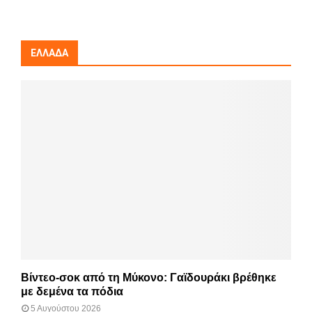
ΕΛΛΆΔΑ
Βίντεο-σοκ από τη Μύκονο: Γαϊδουράκι βρέθηκε
με δεμένα τα πόδια
5 Αυγούστου 2026