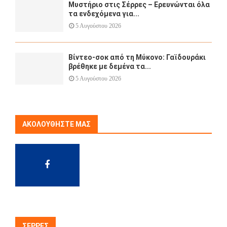
Μυστήριο στις Σέρρες – Ερευνώνται όλα
τα ενδεχόμενα για...
5 Αυγούστου 2026
Βίντεο-σοκ από τη Μύκονο: Γαϊδουράκι
βρέθηκε με δεμένα τα...
5 Αυγούστου 2026
ΑΚΟΛΟΥΘΉΣΤΕ ΜΑΣ
ΣΈΡΡΕΣ