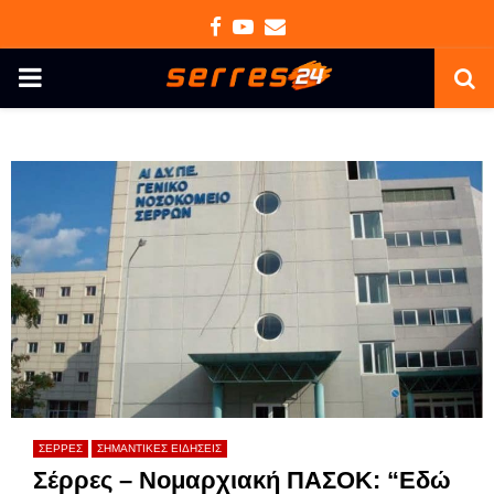
Facebook
Youtube
Email
PRIMARY
MENU
ΣΕΡΡΕΣ
ΣΗΜΑΝΤΙΚΕΣ ΕΙΔΗΣΕΙΣ
Σέρρες – Νομαρχιακή ΠΑΣΟΚ: “Εδώ