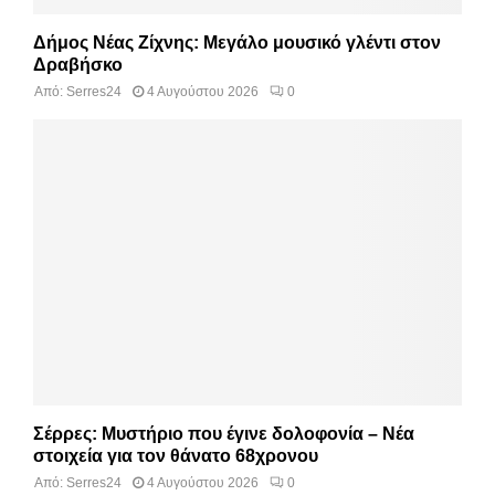
Δήμος Νέας Ζίχνης: Μεγάλο μουσικό γλέντι στον
Δραβήσκο
Από:
Serres24
4 Αυγούστου 2026
0
Σέρρες: Μυστήριο που έγινε δολοφονία – Νέα
στοιχεία για τον θάνατο 68χρονου
Από:
Serres24
4 Αυγούστου 2026
0