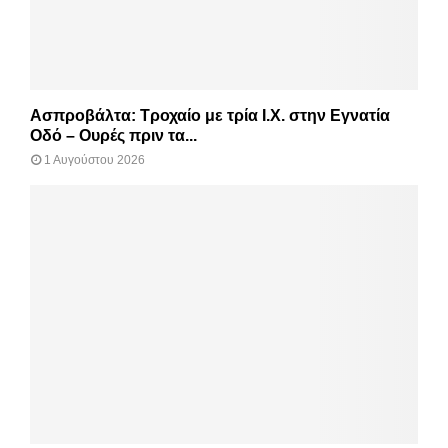
Ασπροβάλτα: Τροχαίο με τρία Ι.Χ. στην Εγνατία
Οδό – Ουρές πριν τα...
1 Αυγούστου 2026