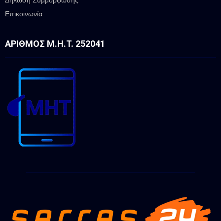
Επικοινωνία
ΑΡΙΘΜΌΣ Μ.Η.Τ. 252041