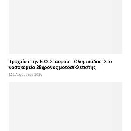
Τροχαίο στην Ε.Ο. Σταυρού – Ολυμπιάδας: Στο
νοσοκομείο 38χρονος μοτοσικλετιστής
1 Αυγούστου 2026