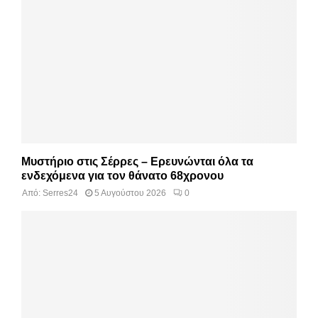
Μυστήριο στις Σέρρες – Ερευνώνται όλα τα
ενδεχόμενα για τον θάνατο 68χρονου
Από:
Serres24
5 Αυγούστου 2026
0