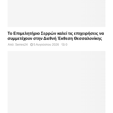
Το Επιμελητήριο Σερρών καλεί τις επιχειρήσεις να
συμμετέχουν στην Διεθνή Έκθεση Θεσσαλονίκης
Από:
Serres24
5 Αυγούστου 2026
0