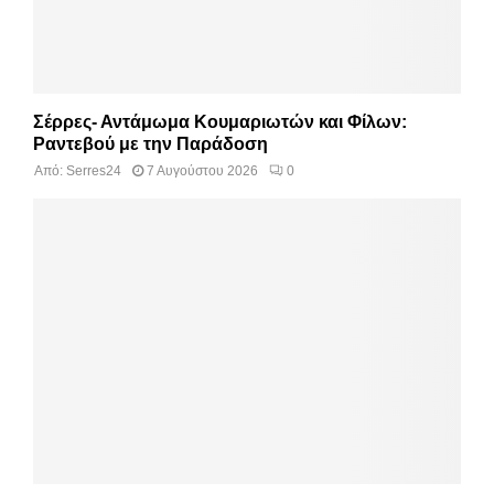
Σέρρες- Αντάμωμα Κουμαριωτών και Φίλων:
Ραντεβού με την Παράδοση
Από:
Serres24
7 Αυγούστου 2026
0