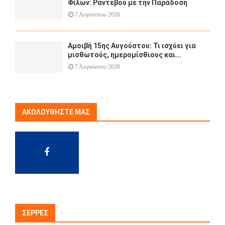
Φίλων: Ραντεβού με την Παράδοση
7 Αυγούστου 2026
Αμοιβή 15ης Αυγούστου: Τι ισχύει για
μισθωτούς, ημερομίσθιους και...
7 Αυγούστου 2026
ΑΚΟΛΟΥΘΉΣΤΕ ΜΑΣ
ΣΈΡΡΕΣ