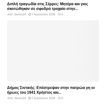
Διπλή τραγωδία στις Σέρρες: Μητέρα και γιος
σκοτώθηκαν σε σφοδρό τροχαίο στην...
Από:
Serres24
7 Αυγούστου 2026
0
Δήμος Σιντικής: Επέστρεψαν στην πατρώα γη οι
ήρωες του 1941 Χρήστος και...
Από:
Serres24
7 Αυγούστου 2026
0