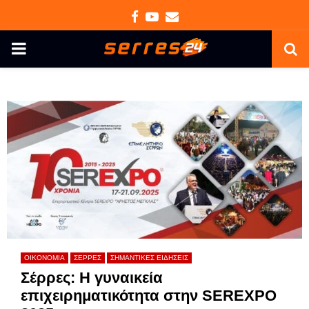
Facebook
Youtube
Email
PRIMARY
MENU
ΟΙΚΟΝΟΜΙΑ
ΣΕΡΡΕΣ
ΣΗΜΑΝΤΙΚΕΣ ΕΙΔΗΣΕΙΣ
Σέρρες: Η γυναικεία
επιχειρηματικότητα στην SEREXPO