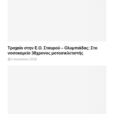
Τροχαίο στην Ε.Ο. Σταυρού – Ολυμπιάδας: Στο
νοσοκομείο 38χρονος μοτοσικλετιστής
1 Αυγούστου 2026