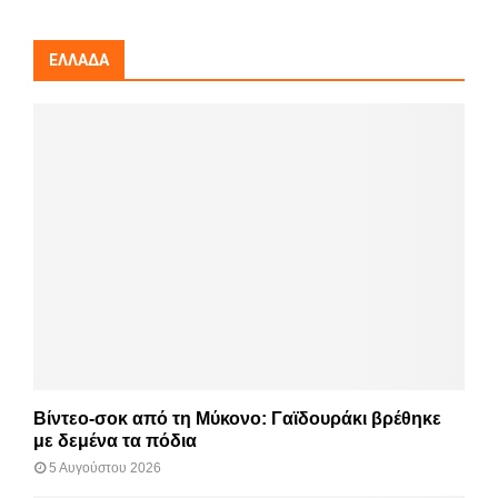
ΕΛΛΆΔΑ
Βίντεο-σοκ από τη Μύκονο: Γαϊδουράκι βρέθηκε
με δεμένα τα πόδια
5 Αυγούστου 2026