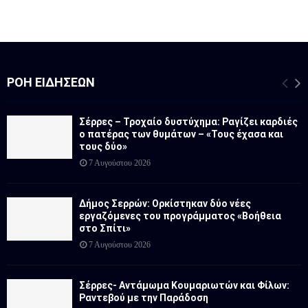
ΡΟΉ ΕΙΔΉΣΕΩΝ
Σέρρες – Τροχαίο δυστύχημα: Ραγίζει καρδιές
ο πατέρας των θυμάτων – «Τους έχασα και
τους δύο»
7 Αυγούστου 2026
Δήμος Σερρών: Ορκίστηκαν δύο νέες
εργαζόμενες του προγράμματος «Βοήθεια
στο Σπίτι»
7 Αυγούστου 2026
Σέρρες- Αντάμωμα Κουμαριωτών και Φίλων:
Ραντεβού με την Παράδοση