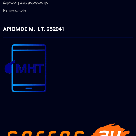
Δήλωση Συμμόρφωσης
Επικοινωνία
ΑΡΙΘΜΌΣ Μ.Η.Τ. 252041