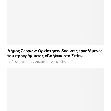
Δήμος Σερρών: Ορκίστηκαν δύο νέες εργαζόμενες
του προγράμματος «Βοήθεια στο Σπίτι»
Από:
Serres24
7 Αυγούστου 2026
0