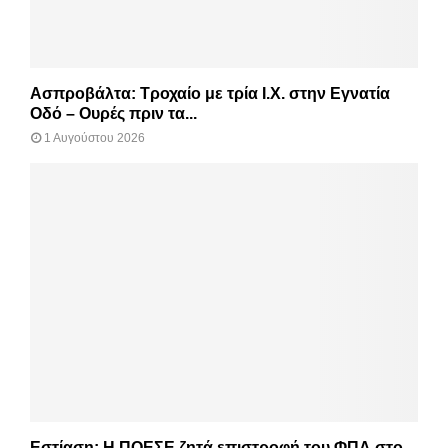
Ασπροβάλτα: Τροχαίο με τρία Ι.Χ. στην Εγνατία
Οδό – Ουρές πριν τα...
1 Αυγούστου 2026
Εστίαση: Η ΠΟΕΣΕ ζητά επιστροφή του ΦΠΑ στο