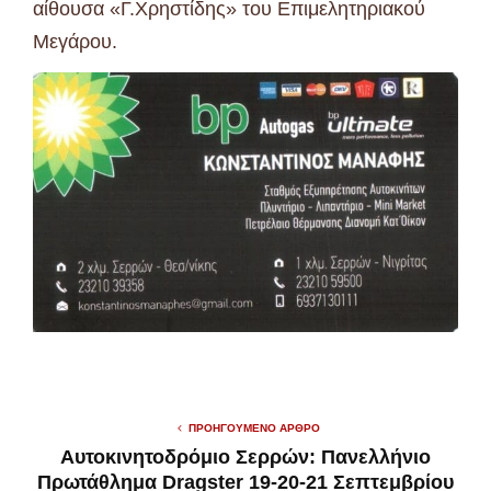
αίθουσα «Γ.Χρηστίδης» του Επιμελητηριακού
Μεγάρου.
ΠΡΟΗΓΟΎΜΕΝΟ ΆΡΘΡΟ
Αυτοκινητοδρόμιο Σερρών: Πανελλήνιο
Πρωτάθλημα Dragster 19-20-21 Σεπτεμβρίου