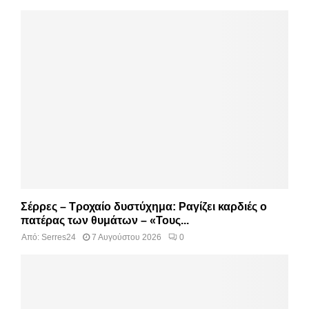
Σέρρες – Τροχαίο δυστύχημα: Ραγίζει καρδιές ο
πατέρας των θυμάτων – «Τους...
Από:
Serres24
7 Αυγούστου 2026
0