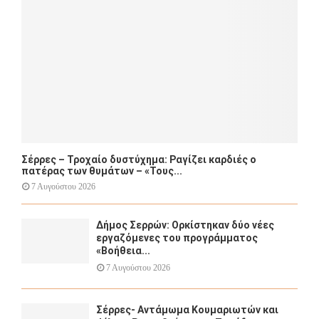
C
H
Σέρρες – Τροχαίο δυστύχημα: Ραγίζει καρδιές ο
πατέρας των θυμάτων – «Τους...
7 Αυγούστου 2026
Δήμος Σερρών: Ορκίστηκαν δύο νέες
εργαζόμενες του προγράμματος
«Βοήθεια...
7 Αυγούστου 2026
Σέρρες- Αντάμωμα Κουμαριωτών και