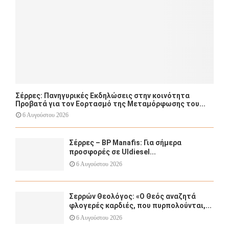
H
Σέρρες: Πανηγυρικές Εκδηλώσεις στην κοινότητα
Προβατά για τον Εορτασμό της Μεταμόρφωσης του...
6 Αυγούστου 2026
Σέρρες – BP Manafis: Για σήμερα
προσφορές σε Uldiesel...
6 Αυγούστου 2026
Σερρών Θεολόγος: «Ο Θεός αναζητά
φλογερές καρδιές, που πυρπολούνται,...
6 Αυγούστου 2026