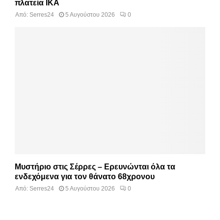
πλατεία ΙΚΑ
Από:
Serres24
5 Αυγούστου 2026
0
Μυστήριο στις Σέρρες – Ερευνώνται όλα τα
ενδεχόμενα για τον θάνατο 68χρονου
Από:
Serres24
5 Αυγούστου 2026
0