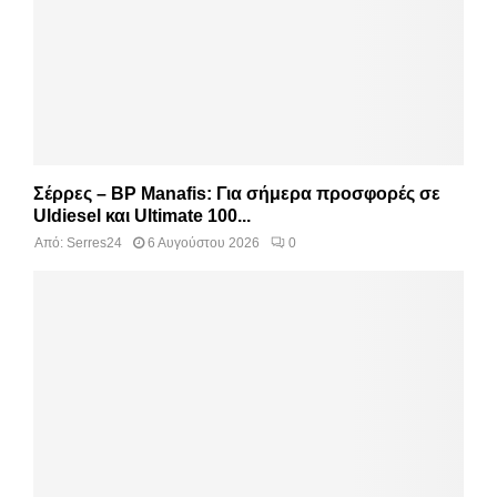
Σέρρες – BP Manafis: Για σήμερα προσφορές σε
Uldiesel και Ultimate 100...
Από:
Serres24
6 Αυγούστου 2026
0