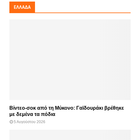
ΕΛΛΆΔΑ
Βίντεο-σοκ από τη Μύκονο: Γαϊδουράκι βρέθηκε
με δεμένα τα πόδια
5 Αυγούστου 2026