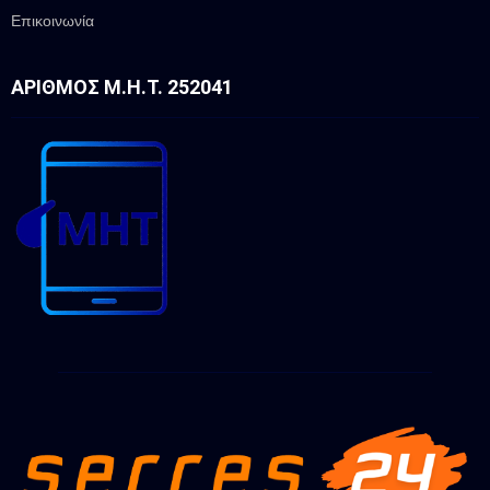
Επικοινωνία
ΑΡΙΘΜΌΣ Μ.Η.Τ. 252041