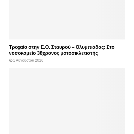
Τροχαίο στην Ε.Ο. Σταυρού – Ολυμπιάδας: Στο
νοσοκομείο 38χρονος μοτοσικλετιστής
1 Αυγούστου 2026