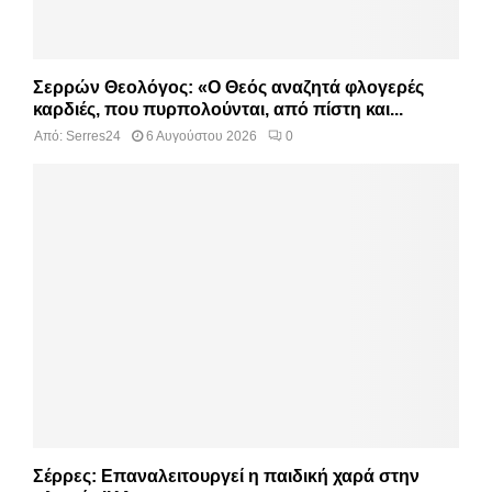
Σερρών Θεολόγος: «Ο Θεός αναζητά φλογερές
καρδιές, που πυρπολούνται, από πίστη και...
Από:
Serres24
6 Αυγούστου 2026
0
Σέρρες: Επαναλειτουργεί η παιδική χαρά στην