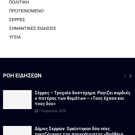
ΠΟΛΙΤΙΚΗ
ΠΡΟΤΕΙΝΟΜΕΝΟ
ΣΕΡΡΕΣ
ΣΗΜΑΝΤΙΚΕΣ ΕΙΔΗΣΕΙΣ
ΥΓΕΙΑ
ΡΟΉ ΕΙΔΉΣΕΩΝ
Σέρρες – Τροχαίο δυστύχημα: Ραγίζει καρδιές
ο πατέρας των θυμάτων – «Τους έχασα και
τους δύο»
7 Αυγούστου 2026
Δήμος Σερρών: Ορκίστηκαν δύο νέες
εργαζόμενες του προγράμματος «Βοήθεια