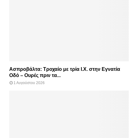
Ασπροβάλτα: Τροχαίο με τρία Ι.Χ. στην Εγνατία
Οδό – Ουρές πριν τα...
1 Αυγούστου 2026