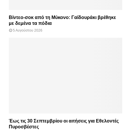
Βίντεο-σοκ από τη Μύκονο: Γαϊδουράκι βρέθηκε
με δεμένα τα πόδια
5 Αυγούστου 2026
Έως τις 30 Σεπτεμβρίου οι αιτήσεις για Εθελοντές
Πυροσβέστες