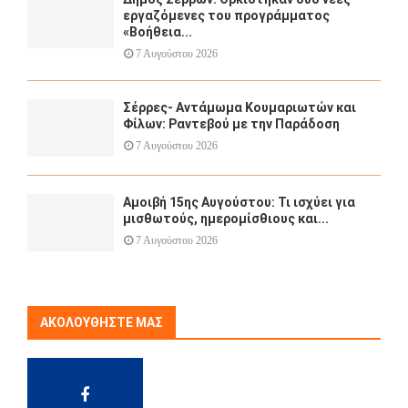
εργαζόμενες του προγράμματος
«Βοήθεια...
7 Αυγούστου 2026
Σέρρες- Αντάμωμα Κουμαριωτών και
Φίλων: Ραντεβού με την Παράδοση
7 Αυγούστου 2026
Αμοιβή 15ης Αυγούστου: Τι ισχύει για
μισθωτούς, ημερομίσθιους και...
7 Αυγούστου 2026
ΑΚΟΛΟΥΘΉΣΤΕ ΜΑΣ