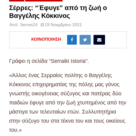
Σέρρες: “Έφυγε” από τη ζωή ο
Βαγγέλης Κόκκινος
Από:
Serres24
19 Νοεμβρίου 2021
ΚΟΙΝΟΠΟΊΗΣΗ
Γράφει η σελίδα “Serraiki Istoria”.
«Άλλος ένας Σερραίος πολίτης ο Βαγγέλης
Κόκκινος επιχειρηματίας της πόλης μας γόνος
γνωστής οικογένειας σύζυγος και πατέρας δύο
παιδιών έφυγε από την ζωή χτυπημένος από την
μάστιγα των τελευταίων ετών. Συλλυπητήρια
στην σύζυγο του στα τέκνα του και τους οικείους
του.»