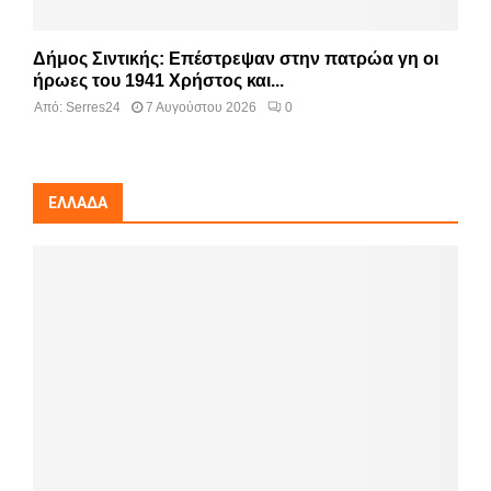
Δήμος Σιντικής: Επέστρεψαν στην πατρώα γη οι
ήρωες του 1941 Χρήστος και...
Από:
Serres24
7 Αυγούστου 2026
0
ΕΛΛΆΔΑ