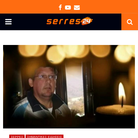
Facebook
Youtube
Email
PRIMARY
MENU
ΣΕΡΡΕΣ
ΣΗΜΑΝΤΙΚΕΣ ΕΙΔΗΣΕΙΣ