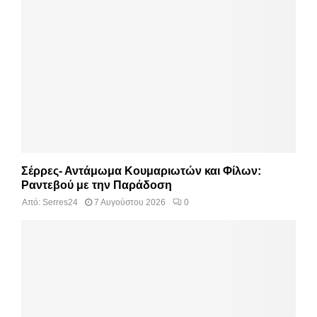
Σέρρες- Αντάμωμα Κουμαριωτών και Φίλων:
Ραντεβού με την Παράδοση
Από:
Serres24
7 Αυγούστου 2026
0