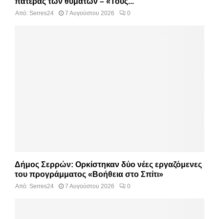
πατέρας των θυμάτων – «Τους...
Από:
Serres24
7 Αυγούστου 2026
0
Δήμος Σερρών: Ορκίστηκαν δύο νέες εργαζόμενες
του προγράμματος «Βοήθεια στο Σπίτι»
Από:
Serres24
7 Αυγούστου 2026
0