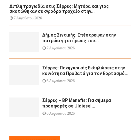
Διπλή τραγωδία στις Σέρρες: Μητέρα και γιος
σκοτώθηκαν σε σφοδρό τροχαίο στην...
7 Αυγούστου 2026
Δήμος Σιντικής: Επέστρεψαν στην
πατρώα γη οι ήρωες του...
7 Αυγούστου 2026
Σέρρες: Πανηγυρικές Εκδηλώσεις στην
κοινότητα Προβατά για τον Εορτασμό...
6 Αυγούστου 2026
Σέρρες – BP Manafis: Για σήμερα
προσφορές σε Uldiesel...
6 Αυγούστου 2026