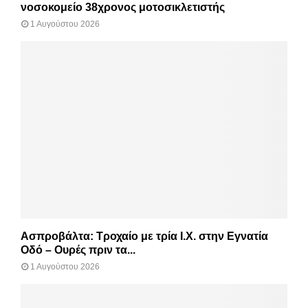
νοσοκομείο 38χρονος μοτοσικλετιστής
1 Αυγούστου 2026
Ασπροβάλτα: Τροχαίο με τρία Ι.Χ. στην Εγνατία
Οδό – Ουρές πριν τα...
1 Αυγούστου 2026