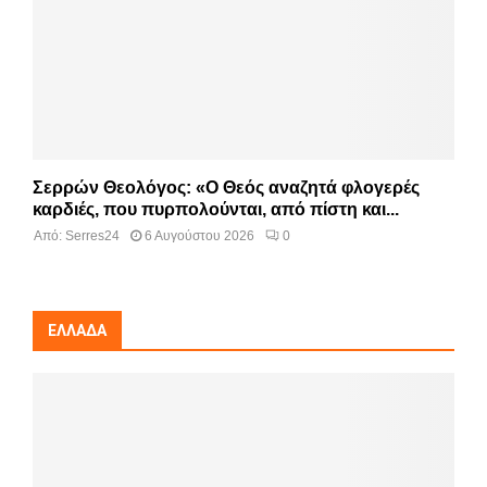
Σερρών Θεολόγος: «Ο Θεός αναζητά φλογερές
καρδιές, που πυρπολούνται, από πίστη και...
Από:
Serres24
6 Αυγούστου 2026
0
ΕΛΛΆΔΑ