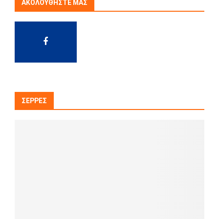
ΑΚΟΛΟΥΘΉΣΤΕ ΜΑΣ
ΣΈΡΡΕΣ