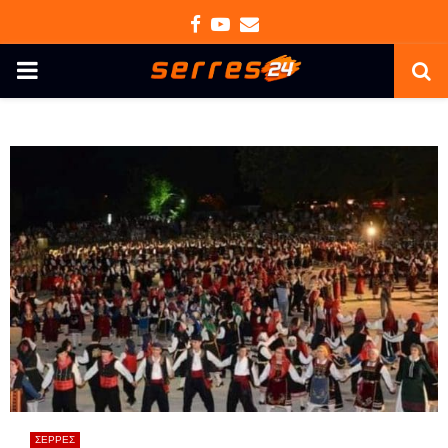
Facebook
Youtube
Email
PRIMARY
MENU
ΣΕΡΡΕΣ