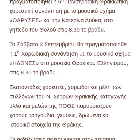
πραγματοποιηθεί η 5
Πανσερραϊκή Θρακιώτικη
χορευτική συνάντηση με το μουσικό σχήμα
«ΟΔΡΥΣΕΣ» και την Κατερίνα Δούκα, στο
γήπεδο του Θολού στις 8.30 το βράδυ.
Το Σάββατο 3 Σεπτεμβρίου θα πραγματοποιηθεί
η
η 1
Χορωδιακή συνάντηση με το μουσικό σχήμα
«ΗΔΩΝΕΣ» στο μουσείο Θρακικού Ελληνισμού,
στις 8.30 το βράδυ.
Εκατοντάδες χορευτές, χορωδοί και μέλη των
συλλόγων του Ν. Σερρών Θρακικής καταγωγής
αλλά και μελών της ΠΟΘΣ παρουσιάζουν
χορούς τραγούδια, γεύσεις, δρώμενα και
ιστορικά στοιχεία της Θράκης.
Οι εκδηλώσεις αφιερώνονται στην επίσημη