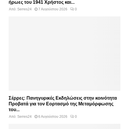
ήρωες του 1941 Χρήστος και...
Από:
Serres24
7 Αυγούστου 2026
0
Σέρρες: Πανηγυρικές Εκδηλώσεις στην κοινότητα
Προβατά για τον Εορτασμό της Μεταμόρφωσης
του...
Από:
Serres24
6 Αυγούστου 2026
0