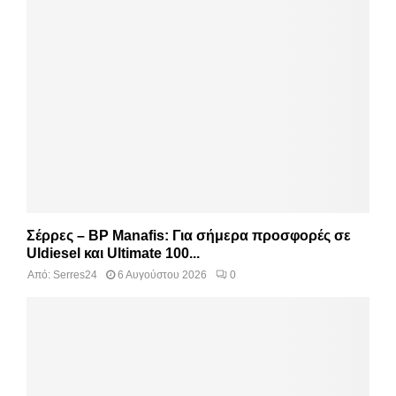
Σέρρες – BP Manafis: Για σήμερα προσφορές σε
Uldiesel και Ultimate 100...
Από:
Serres24
6 Αυγούστου 2026
0