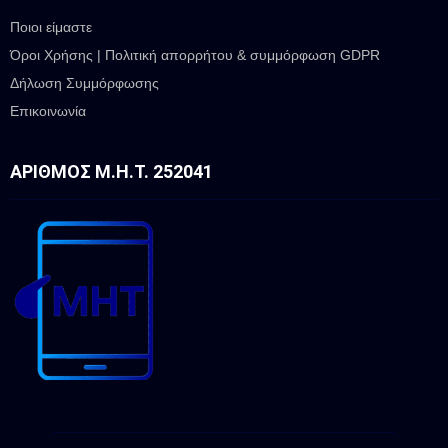
Ποιοι είμαστε
Όροι Χρήσης | Πολιτική απορρήτου & συμμόρφωση GDPR
Δήλωση Συμμόρφωσης
Επικοινωνία
ΑΡΙΘΜΌΣ Μ.Η.Τ. 252041