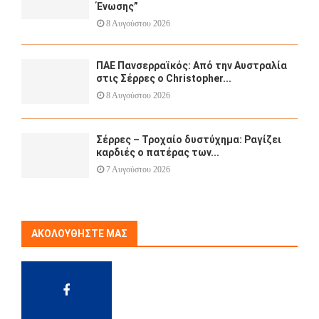
Ένωσης”
8 Αυγούστου 2026
ΠΑΕ Πανσερραϊκός: Από την Αυστραλία
στις Σέρρες ο Christopher...
8 Αυγούστου 2026
Σέρρες – Τροχαίο δυστύχημα: Ραγίζει
καρδιές ο πατέρας των...
7 Αυγούστου 2026
ΑΚΟΛΟΥΘΉΣΤΕ ΜΑΣ