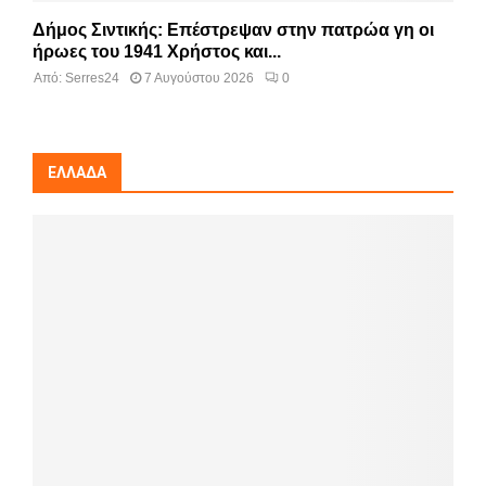
Δήμος Σιντικής: Επέστρεψαν στην πατρώα γη οι
ήρωες του 1941 Χρήστος και...
Από:
Serres24
7 Αυγούστου 2026
0
ΕΛΛΆΔΑ