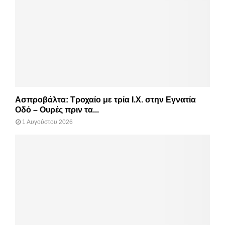
Ασπροβάλτα: Τροχαίο με τρία Ι.Χ. στην Εγνατία
Οδό – Ουρές πριν τα...
1 Αυγούστου 2026