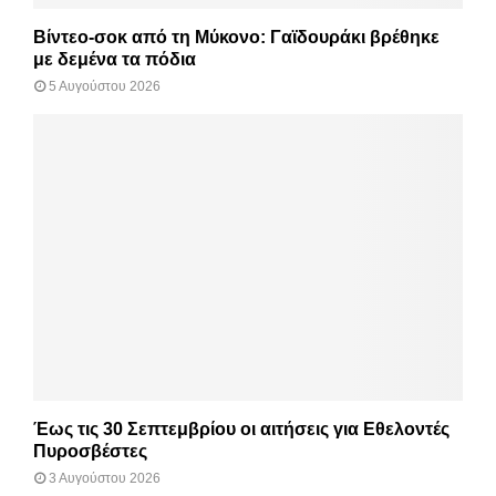
Βίντεο-σοκ από τη Μύκονο: Γαϊδουράκι βρέθηκε
με δεμένα τα πόδια
5 Αυγούστου 2026
Έως τις 30 Σεπτεμβρίου οι αιτήσεις για Εθελοντές
Πυροσβέστες
3 Αυγούστου 2026