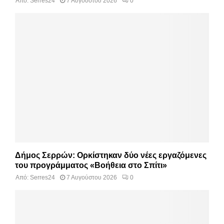
Από:
Serres24
7 Αυγούστου 2026
0
Δήμος Σερρών: Ορκίστηκαν δύο νέες εργαζόμενες
του προγράμματος «Βοήθεια στο Σπίτι»
Από:
Serres24
7 Αυγούστου 2026
0