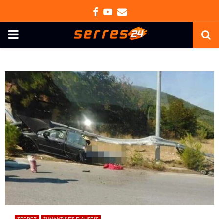
Facebook
Youtube
Email
PRIMARY
MENU
ΣΕΡΡΕΣ
ΣΗΜΑΝΤΙΚΕΣ ΕΙΔΗΣΕΙΣ