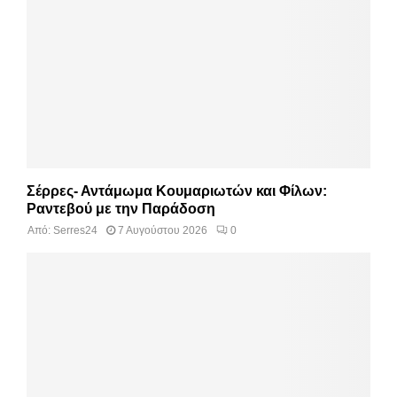
Σέρρες- Αντάμωμα Κουμαριωτών και Φίλων:
Ραντεβού με την Παράδοση
Από:
Serres24
7 Αυγούστου 2026
0