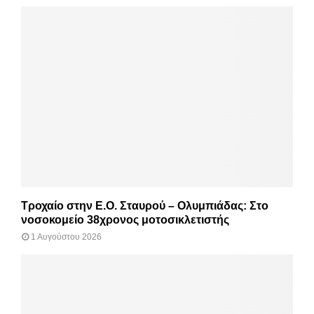
Τροχαίο στην Ε.Ο. Σταυρού – Ολυμπιάδας: Στο
νοσοκομείο 38χρονος μοτοσικλετιστής
1 Αυγούστου 2026