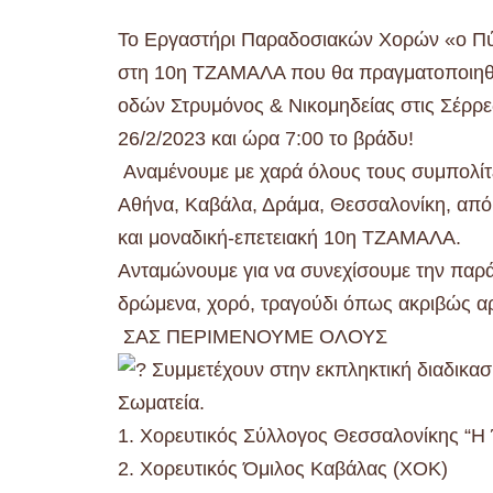
Το Εργαστήρι Παραδοσιακών Χορών «ο Π
στη 10η ΤΖΑΜΑΛΑ που θα πραγματοποιηθεί
οδών Στρυμόνος & Νικομηδείας στις Σέρρε
26/2/2023 και ώρα 7:00 το βράδυ!
Αναμένουμε με χαρά όλους τους συμπολίτε
Αθήνα, Καβάλα, Δράμα, Θεσσαλονίκη, από
και μοναδική-επετειακή 10η ΤΖΑΜΑΛΑ.
Ανταμώνουμε για να συνεχίσουμε την παράδ
δρώμενα, χορό, τραγούδι όπως ακριβώς αρ
ΣΑΣ ΠΕΡΙΜΕΝΟΥΜΕ ΟΛΟΥΣ
Συμμετέχουν στην εκπληκτική διαδικασί
Σωματεία.
1. Χορευτικός Σύλλογος Θεσσαλονίκης “Η
2. Χορευτικός Όμιλος Καβάλας (ΧΟΚ)