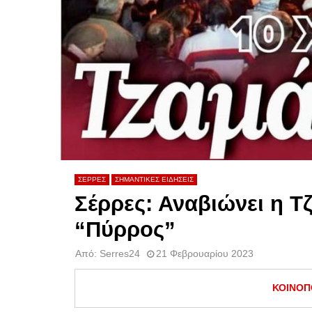
ΣΕΡΡΕΣ
ΣΗΜΑΝΤΙΚΕΣ ΕΙΔΗΣΕΙΣ
Σέρρες: Αναβιώνει η Τ
“Πύρρος”
Από:
Serres24
21 Φεβρουαρίου 2023
ΚΟΙΝΟΠ