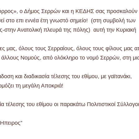
ύρρος», ο Δήμος Σερρών και η ΚΕΔΗΣ σας προσκαλούν
 στο επι εννέα έτη γνωστό σημείο! (στη συμβολή των
ς-στην Ανατολική πλευρά της πόλης) αυτή την Κυριακή
ς μας, όλους τους Σερραίους, όλους τους φίλους μας α
 άλλους Νομούς, από ολόκληρο το νομό Σερρών, στη μι
οση και διαδικασία τέλεσης του εθίμου, με γαϊτανάκι,
μόζει τη μεγάλη Αποκριά!
α τέλεσης του εθίμου οι παρακάτω Πολιτιστικοί Σύλλογοι
 Ήπειρος”