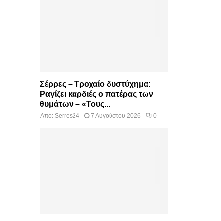
Σέρρες – Τροχαίο δυστύχημα:
Ραγίζει καρδιές ο πατέρας των
θυμάτων – «Τους...
Από:
Serres24
7 Αυγούστου 2026
0