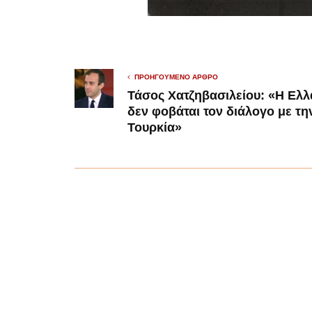
ΠΡΟΗΓΟΎΜΕΝΟ ΆΡΘΡΟ
Τάσος Χατζηβασιλείου: «Η Ελ
δεν φοβάται τον διάλογο με τη
Τουρκία»