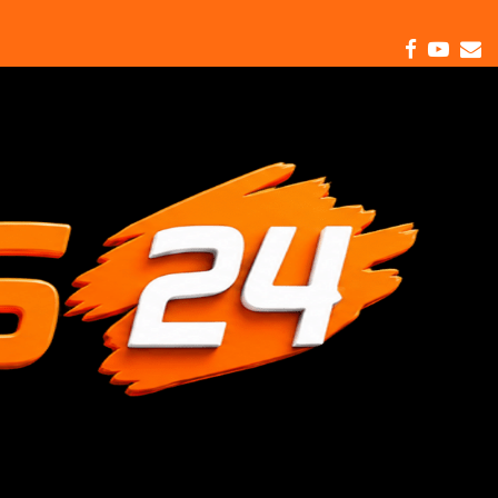
Facebo
Yout
E