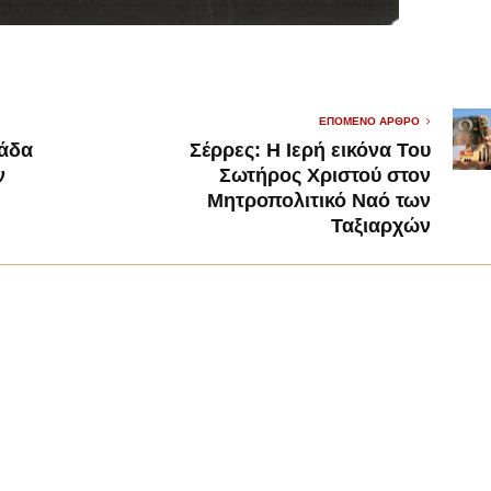
ΕΠΌΜΕΝΟ ΆΡΘΡΟ
λάδα
Σέρρες: Η Ιερή εικόνα Του
ν
Σωτήρος Χριστού στον
Μητροπολιτικό Ναό των
Ταξιαρχών