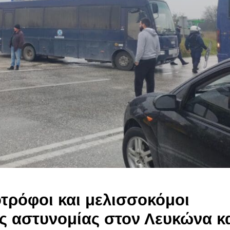
οτρόφοι και μελισσοκόμοι
ς αστυνομίας στον Λευκώνα κ