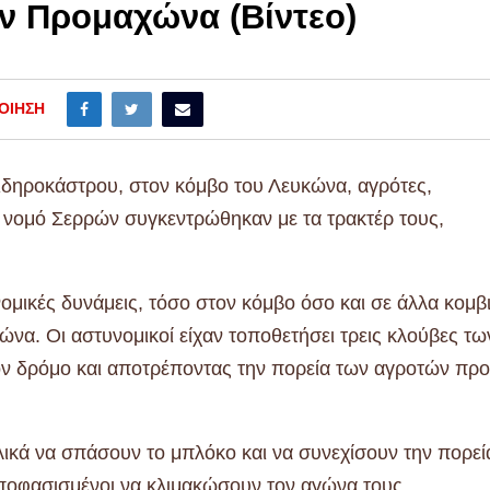
ον Προμαχώνα (Βίντεο)
ΟΊΗΣΗ
Σιδηροκάστρου, στον κόμβο του Λευκώνα, αγρότες,
ν νομό Σερρών συγκεντρώθηκαν με τα τρακτέρ τους,
νομικές δυνάμεις, τόσο στον κόμβο όσο και σε άλλα κομβ
α. Οι αστυνομικοί είχαν τοποθετήσει τρεις κλούβες τω
ον δρόμο και αποτρέποντας την πορεία των αγροτών πρ
λικά να σπάσουν το μπλόκο και να συνεχίσουν την πορεί
οφασισμένοι να κλιμακώσουν τον αγώνα τους.