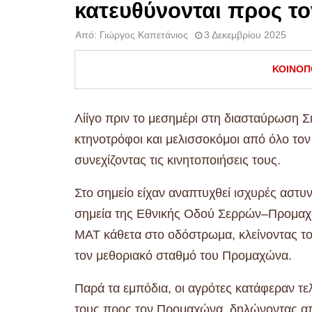
κατευθύνονται προς τ
Από:
Γιώργος Καπετάνιος
3 Δεκεμβρίου 2025
ΚΟΙΝΟΠ
Λίίγο πριν το μεσημέρι στη διασταύρωση 
κτηνοτρόφοι και μελισσοκόμοι από όλο το
συνεχίζοντας τις κινητοποιήσεις τους.
Στο σημείο είχαν αναπτυχθεί ισχυρές αστυ
σημεία της Εθνικής Οδού Σερρών–Προμαχών
ΜΑΤ κάθετα στο οδόστρωμα, κλείνοντας τ
τον μεθοριακό σταθμό του Προμαχώνα.
Παρά τα εμπόδια, οι αγρότες κατάφεραν τε
τους προς τον Προμαχώνα, δηλώνοντας απ