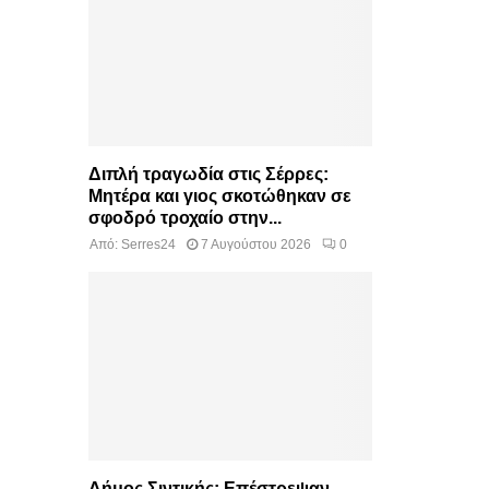
Διπλή τραγωδία στις Σέρρες:
Μητέρα και γιος σκοτώθηκαν σε
σφοδρό τροχαίο στην...
Από:
Serres24
7 Αυγούστου 2026
0
Δήμος Σιντικής: Επέστρεψαν