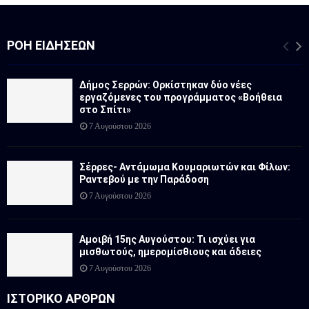
ΡΟΉ ΕΙΔΉΣΕΩΝ
Δήμος Σερρών: Ορκίστηκαν δύο νέες
εργαζόμενες του προγράμματος «Βοήθεια
στο Σπίτι»
7 Αυγούστου 2026
Σέρρες- Αντάμωμα Κουμαριωτών και Φίλων:
Ραντεβού με την Παράδοση
7 Αυγούστου 2026
Αμοιβή 15ης Αυγούστου: Τι ισχύει για
μισθωτούς, ημερομίσθιους και άδειες
7 Αυγούστου 2026
ΙΣΤΟΡΙΚΟ ΑΡΘΡΩΝ