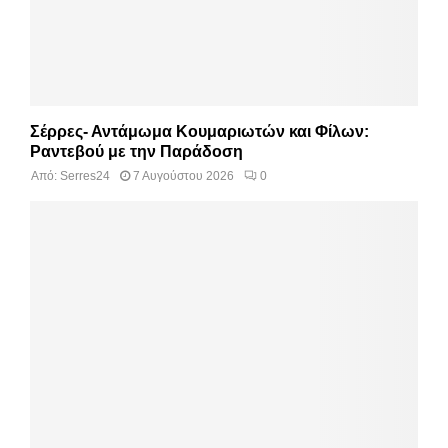
Σέρρες- Αντάμωμα Κουμαριωτών και Φίλων:
Ραντεβού με την Παράδοση
Από:
Serres24
7 Αυγούστου 2026
0