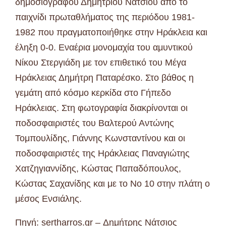
δημοσιογράφου Δημητρίου Νάτσιου από το
παιχνίδι πρωταθλήματος της περιόδου 1981-
1982 που πραγματοποιήθηκε στην Ηράκλεια και
έληξη 0-0. Εναέρια μονομαχία του αμυντικού
Νίκου Στεργιάδη με τον επιθετικό του Μέγα
Ηράκλειας Δημήτρη Παταρέσκο. Στο βάθος η
γεμάτη από κόσμο κερκίδα στο Γήπεδο
Ηράκλειας. Στη φωτογραφία διακρίνονται οι
ποδοσφαιριστές του Βαλτερού Αντώνης
Τομπουλίδης, Γιάννης Κωνσταντίνου και οι
ποδοσφαιριστές της Ηράκλειας Παναγιώτης
Χατζηγιαννίδης, Κώστας Παπαδόπουλος,
Κώστας Σαχανίδης και με το Νο 10 στην πλάτη ο
μέσος Ενσιάλης.
Πηγή: sertharros.gr – Δημήτρης Νάτσιος