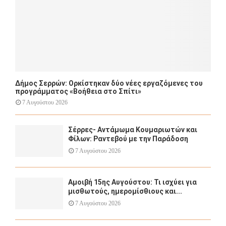
Δήμος Σερρών: Ορκίστηκαν δύο νέες εργαζόμενες του
προγράμματος «Βοήθεια στο Σπίτι»
7 Αυγούστου 2026
Σέρρες- Αντάμωμα Κουμαριωτών και
Φίλων: Ραντεβού με την Παράδοση
7 Αυγούστου 2026
Αμοιβή 15ης Αυγούστου: Τι ισχύει για
μισθωτούς, ημερομίσθιους και...
7 Αυγούστου 2026