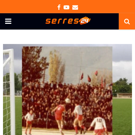
Facebook
Youtube
Email
PRIMARY
MENU