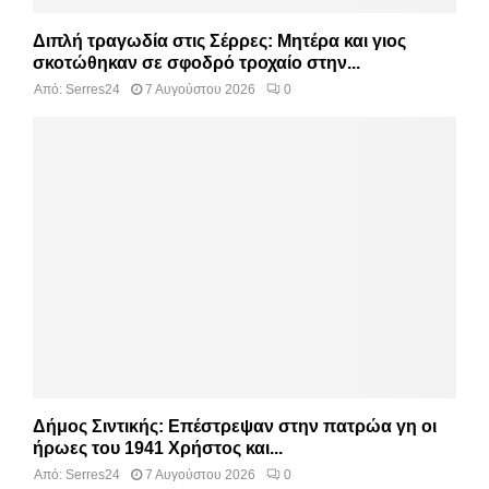
Διπλή τραγωδία στις Σέρρες: Μητέρα και γιος
σκοτώθηκαν σε σφοδρό τροχαίο στην...
Από:
Serres24
7 Αυγούστου 2026
0
Δήμος Σιντικής: Επέστρεψαν στην πατρώα γη οι
ήρωες του 1941 Χρήστος και...
Από:
Serres24
7 Αυγούστου 2026
0