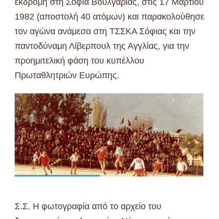
εκδρομή στη Σόφια Βουλγαρίας, στις 17 Μαρτίου
1982 (αποστολή 40 ατόμων) και παρακολούθησε
τον αγώνα ανάμεσα στη ΤΣΣΚΑ Σόφιας και την
παντοδύναμη Λίβερπουλ της Αγγλίας, για την
προημιτελική φάση του κυπέλλου
Πρωταθλητριών Ευρώπης.
Σ.Σ. Η φωτογραφία από το αρχείο του