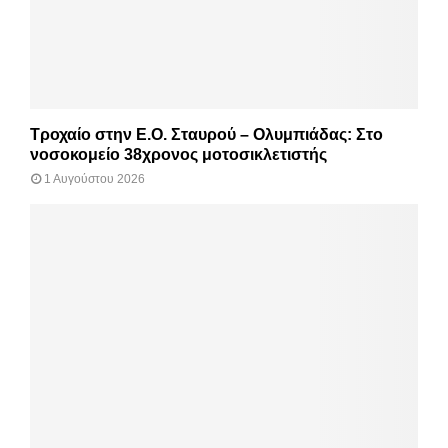
Τροχαίο στην Ε.Ο. Σταυρού – Ολυμπιάδας: Στο
νοσοκομείο 38χρονος μοτοσικλετιστής
1 Αυγούστου 2026