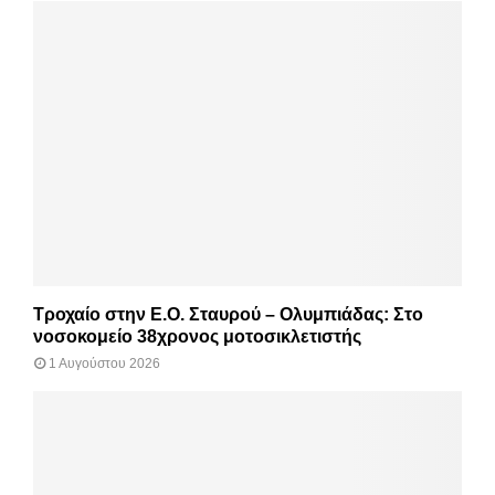
Τροχαίο στην Ε.Ο. Σταυρού – Ολυμπιάδας: Στο
νοσοκομείο 38χρονος μοτοσικλετιστής
1 Αυγούστου 2026