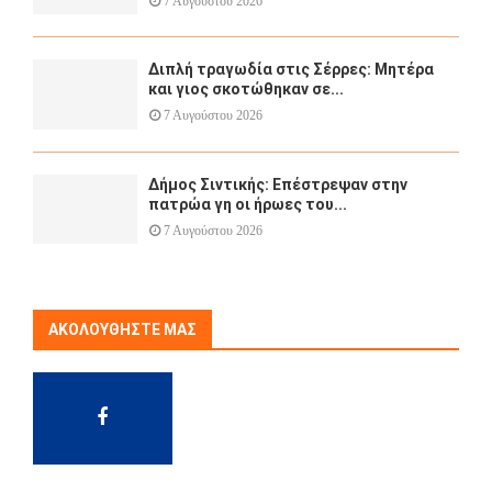
7 Αυγούστου 2026
Διπλή τραγωδία στις Σέρρες: Μητέρα
και γιος σκοτώθηκαν σε...
7 Αυγούστου 2026
Δήμος Σιντικής: Επέστρεψαν στην
πατρώα γη οι ήρωες του...
7 Αυγούστου 2026
ΑΚΟΛΟΥΘΉΣΤΕ ΜΑΣ