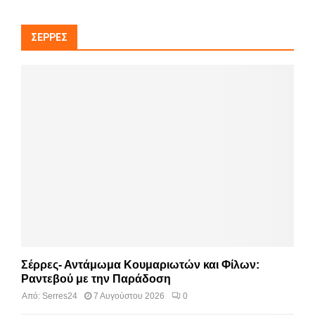
ΣΈΡΡΕΣ
Σέρρες- Αντάμωμα Κουμαριωτών και Φίλων:
Ραντεβού με την Παράδοση
Από:
Serres24
7 Αυγούστου 2026
0