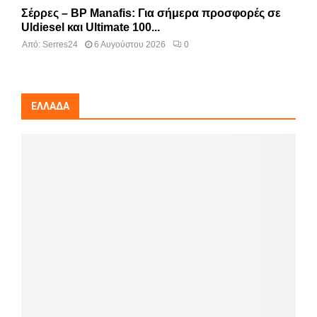
Σέρρες – BP Manafis: Για σήμερα προσφορές σε
Uldiesel και Ultimate 100...
Από:
Serres24
6 Αυγούστου 2026
0
ΕΛΛΆΔΑ