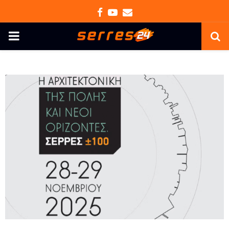
Facebook
Youtube
Email
PRIMARY
MENU