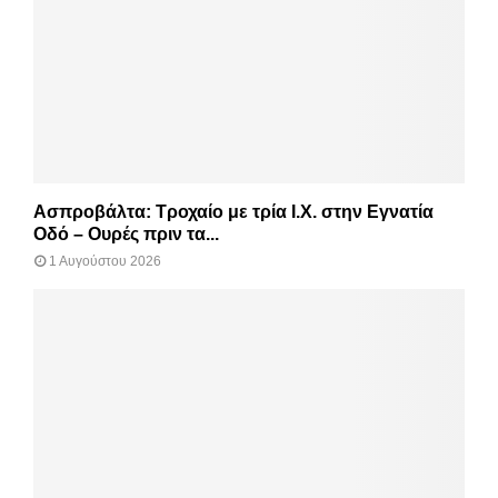
Ασπροβάλτα: Τροχαίο με τρία Ι.Χ. στην Εγνατία
Οδό – Ουρές πριν τα...
1 Αυγούστου 2026