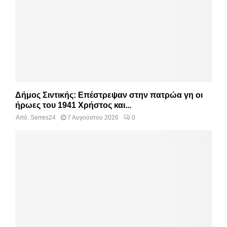
Δήμος Σιντικής: Επέστρεψαν στην πατρώα γη οι
ήρωες του 1941 Χρήστος και...
Από:
Serres24
7 Αυγούστου 2026
0