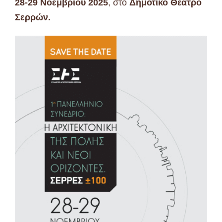
28-29 Νοεμβρίου 2025
, στο
Δημοτικό Θέατρο
Σερρών.