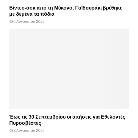
Βίντεο-σοκ από τη Μύκονο: Γαϊδουράκι βρέθηκε
με δεμένα τα πόδια
5 Αυγούστου 2026
Έως τις 30 Σεπτεμβρίου οι αιτήσεις για Εθελοντές
Πυροσβέστες
3 Αυγούστου 2026