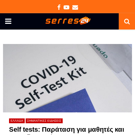
Facebook
Youtube
Email
PRIMARY
MENU
ΕΛΛΑΔΑ
ΣΗΜΑΝΤΙΚΕΣ ΕΙΔΗΣΕΙΣ
Self tests: Παράταση για μαθητές και