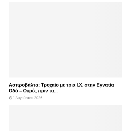
Ασπροβάλτα: Τροχαίο με τρία Ι.Χ. στην Εγνατία
Οδό – Ουρές πριν τα...
1 Αυγούστου 2026