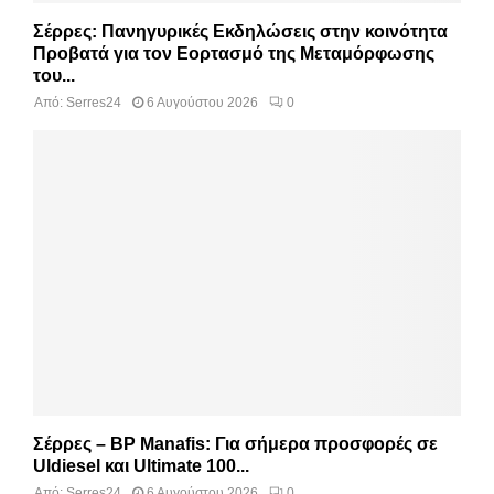
Σέρρες: Πανηγυρικές Εκδηλώσεις στην κοινότητα
Προβατά για τον Εορτασμό της Μεταμόρφωσης
του...
Από:
Serres24
6 Αυγούστου 2026
0
Σέρρες – BP Manafis: Για σήμερα προσφορές σε
Uldiesel και Ultimate 100...
Από:
Serres24
6 Αυγούστου 2026
0