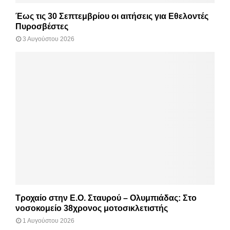
Έως τις 30 Σεπτεμβρίου οι αιτήσεις για Εθελοντές
Πυροσβέστες
3 Αυγούστου 2026
Τροχαίο στην Ε.Ο. Σταυρού – Ολυμπιάδας: Στο
νοσοκομείο 38χρονος μοτοσικλετιστής
1 Αυγούστου 2026