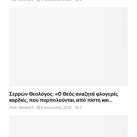
Σερρών Θεολόγος: «Ο Θεός αναζητά φλογερές
καρδιές, που πυρπολούνται, από πίστη και...
Από:
Serres24
6 Αυγούστου 2026
0