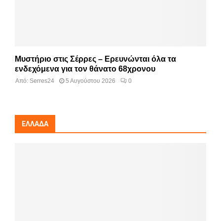
Μυστήριο στις Σέρρες – Ερευνώνται όλα τα
ενδεχόμενα για τον θάνατο 68χρονου
Από:
Serres24
5 Αυγούστου 2026
0
ΕΛΛΆΔΑ