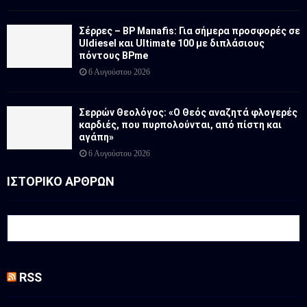
Σέρρες – BP Manafis: Για σήμερα προσφορές σε
Uldiesel και Ultimate 100 με διπλάσιους
πόντους BPme
6 Αυγούστου 2026
Σερρών Θεολόγος: «Ο Θεός αναζητά φλογερές
καρδιές, που πυρπολούνται, από πίστη και
αγάπη»
6 Αυγούστου 2026
ΙΣΤΟΡΙΚΟ ΑΡΘΡΩΝ
RSS