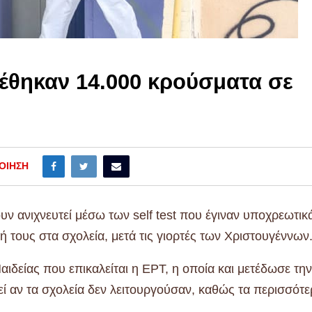
Βρέθηκαν 14.000 κρούσματα σε
ΟΊΗΣΗ
ν ανιχνευτεί μέσω των self test που έγιναν υποχρεωτικ
ή τους στα σχολεία, μετά τις γιορτές των Χριστουγέννων
δείας που επικαλείται η ΕΡΤ, η οποία και μετέδωσε την
θεί αν τα σχολεία δεν λειτουργούσαν, καθώς τα περισσότ