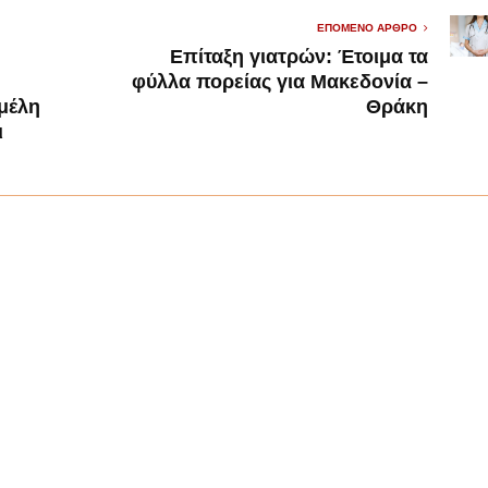
ΕΠΌΜΕΝΟ ΆΡΘΡΟ
Επίταξη γιατρών: Έτοιμα τα
φύλλα πορείας για Μακεδονία –
 μέλη
Θράκη
ι