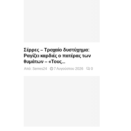
Σέρρες – Τροχαίο δυστύχημα:
Ραγίζει καρδιές ο πατέρας των
θυμάτων – «Τους...
Από:
Serres24
7 Αυγούστου 2026
0