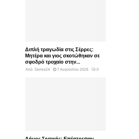
Διπλή τραγωδία στις Σέρρες:
Μητέρα και γιος σκοτώθηκαν σε
σφοδρό τροχαίο στην...
Από:
Serres24
7 Αυγούστου 2026
0
Δήμος Σιντικής: Επέστρεψαν