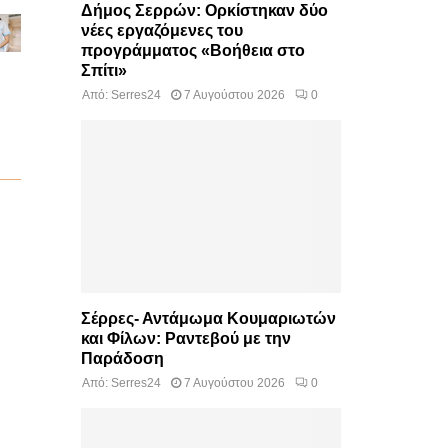
Δήμος Σερρών: Ορκίστηκαν δύο
νέες εργαζόμενες του
προγράμματος «Βοήθεια στο
Σπίτι»
Από:
Serres24
7 Αυγούστου 2026
0
Σέρρες- Αντάμωμα Κουμαριωτών
και Φίλων: Ραντεβού με την
Παράδοση
Από:
Serres24
7 Αυγούστου 2026
0