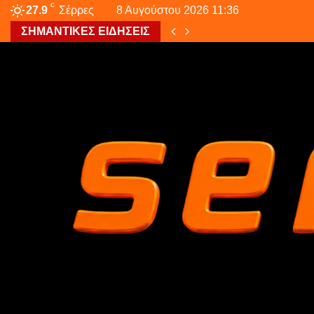
C
27.9
Σέρρες
8 Αυγούστου 2026 11:36
ΣΗΜΑΝΤΙΚΕΣ ΕΙΔΗΣΕΙΣ