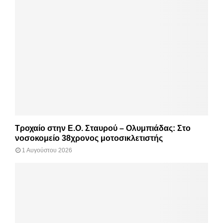
Τροχαίο στην Ε.Ο. Σταυρού – Ολυμπιάδας: Στο
νοσοκομείο 38χρονος μοτοσικλετιστής
1 Αυγούστου 2026