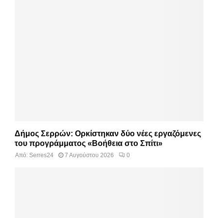
Δήμος Σερρών: Ορκίστηκαν δύο νέες εργαζόμενες
του προγράμματος «Βοήθεια στο Σπίτι»
Από:
Serres24
7 Αυγούστου 2026
0