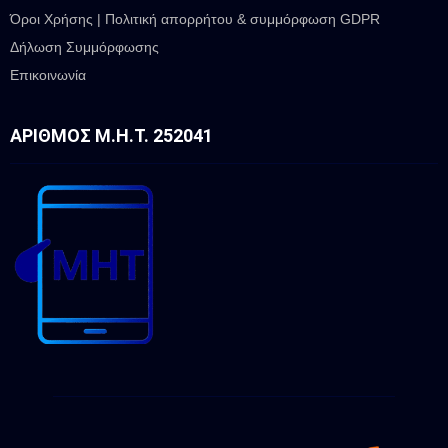
Όροι Χρήσης | Πολιτική απορρήτου & συμμόρφωση GDPR
Δήλωση Συμμόρφωσης
Επικοινωνία
ΑΡΙΘΜΌΣ Μ.Η.Τ. 252041