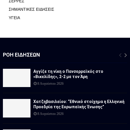
ΣΕΡΡΕΣ
ΣΗΜΑΝΤΙΚΕΣ ΕΙΔΗΣΕΙΣ
ΥΓΕΙΑ
ΡΟΉ ΕΙΔΉΣΕΩΝ
Αγγίξε τη νίκη ο Πανσερραϊκός στο
«Βικελίδης», 2-2 με τον Άρη
8 Αυγούστου 2026
Χατζηβασιλείου: “Εθνικό στοίχημα η Ελληνική
Προεδρία της Ευρωπαϊκής Ένωσης”
8 Αυγούστου 2026