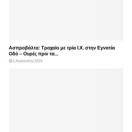
Ασπροβάλτα: Τροχαίο με τρία Ι.Χ. στην Εγνατία
Οδό – Ουρές πριν τα...
1 Αυγούστου 2026