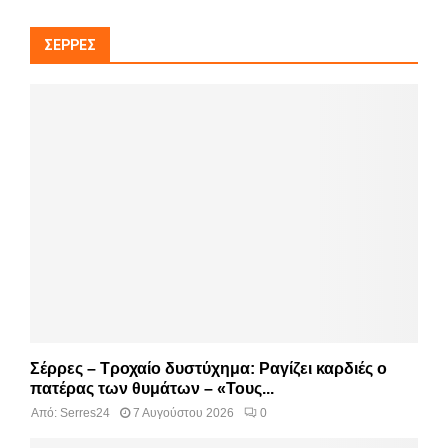
ΣΈΡΡΕΣ
Σέρρες – Τροχαίο δυστύχημα: Ραγίζει καρδιές ο
πατέρας των θυμάτων – «Τους...
Από:
Serres24
7 Αυγούστου 2026
0