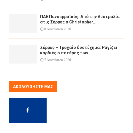
ΠΑΕ Πανσερραϊκός: Από την Αυστραλία
στις Σέρρες ο Christopher...
8 Αυγούστου 2026
Σέρρες – Τροχαίο δυστύχημα: Ραγίζει
καρδιές ο πατέρας των...
7 Αυγούστου 2026
ΑΚΟΛΟΥΘΉΣΤΕ ΜΑΣ