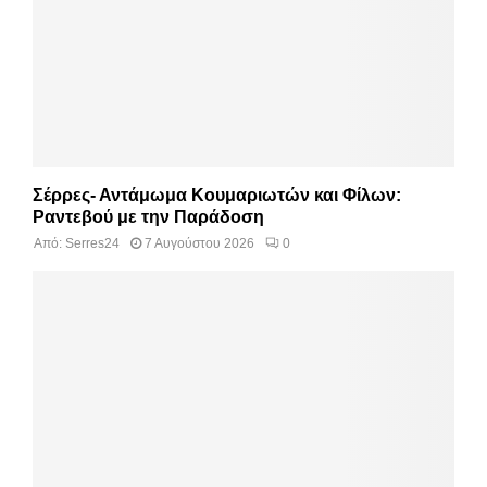
Σέρρες- Αντάμωμα Κουμαριωτών και Φίλων:
Ραντεβού με την Παράδοση
Από:
Serres24
7 Αυγούστου 2026
0