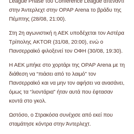
League Phase του Conference League απέναντι
στην Άντερλεχτ στην OPAP Arena το βράδυ της
Πέμπτης (28/08, 21:00).
Στη 2η αγωνιστική η ΑΕΚ υποδέχεται τον Αστέρα
Τρίπολης AKTOR (31/08, 20:00), ενώ ο
Πανσερραϊκό φιλοξενεί τον ΟΦΗ (30/08, 19:30).
Η ΑΕΚ μπήκε στο χορτάρι της OPAP Arena με τη
διάθεση να “πιάσει από το λαιμό” τον
Πανσερραϊκό και να μην τον αφήσει να ανασάνει,
όμως τα “λιοντάρια” ήταν αυτά που έφτασαν
κοντά στο γκολ.
Ωστόσο, ο Στρακόσα συνέχισε από εκεί που
σταμάτησε κόντρα στην Άντερλεχτ.