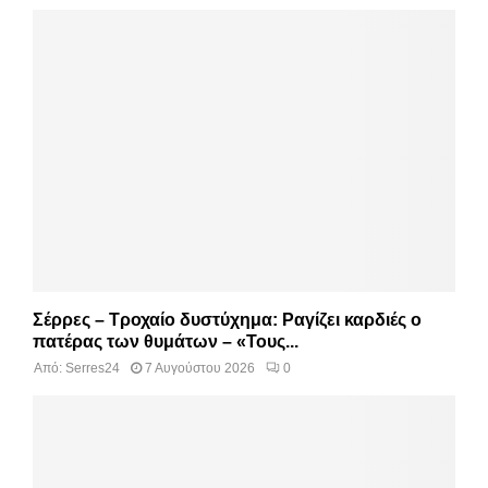
Σέρρες – Τροχαίο δυστύχημα: Ραγίζει καρδιές ο
πατέρας των θυμάτων – «Τους...
Από:
Serres24
7 Αυγούστου 2026
0