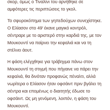
σκορ, όμως ο Τιναλίνι του αρνήθηκε σε
αμφότερες τις περιπτώσεις το γκολ.
Το σφυροκόπημα των γηπεδούχων συνεχίστηκε.
Ο Ελίασον στο 49′ έκανε μαγικό κοντρόλ,
σέντραρε με το αριστερό στην καρδιά της, με τον
Μουκουντί να παίρνει την κεφαλιά και να τη
στέλνει άουτ.
Η φάση ελέγχθηκε για τράβηγμα πάνω στον
Μουκουντί τη στιγμή που πήγαινε να πάρει την
κεφαλιά, θα δινόταν προφανώς πέναλτι, αλλά
νωρίτερα ο Ελίασον ήταν οφσάιντ πριν βγάλει τη
σέντρα και επομένως ο διαιτητής έδωσε το
οφσάιντ. Ως μη γενόμενη, λοιπόν, η φάση του
Μουκουντί.