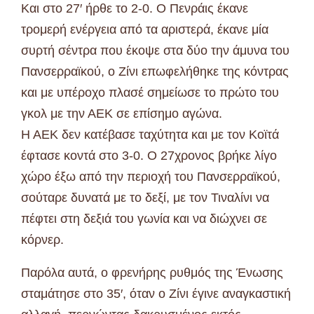
Και στο 27′ ήρθε το 2-0. Ο Πενράις έκανε
τρομερή ενέργεια από τα αριστερά, έκανε μία
συρτή σέντρα που έκοψε στα δύο την άμυνα του
Πανσερραϊκού, ο Ζίνι επωφελήθηκε της κόντρας
και με υπέροχο πλασέ σημείωσε το πρώτο του
γκολ με την ΑΕΚ σε επίσημο αγώνα.
Η ΑΕΚ δεν κατέβασε ταχύτητα και με τον Κοϊτά
έφτασε κοντά στο 3-0. Ο 27χρονος βρήκε λίγο
χώρο έξω από την περιοχή του Πανσερραϊκού,
σούταρε δυνατά με το δεξί, με τον Τιναλίνι να
πέφτει στη δεξιά του γωνία και να διώχνει σε
κόρνερ.
Παρόλα αυτά, ο φρενήρης ρυθμός της Ένωσης
σταμάτησε στο 35′, όταν ο Ζίνι έγινε αναγκαστική