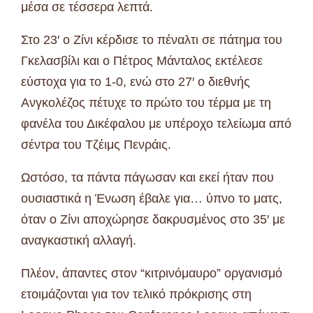
μέσα σε τέσσερα λεπτά.
Στο 23′ ο Ζίνι κέρδισε το πέναλτι σε πάτημα του
Γκελασβίλι και ο Πέτρος Μάνταλος εκτέλεσε
εύστοχα για το 1-0, ενώ στο 27′ ο διεθνής
Ανγκολέζος πέτυχε το πρώτο του τέρμα με τη
φανέλα του Δικέφαλου με υπέροχο τελείωμα από
σέντρα του Τζέιμς Πενράις.
Ωστόσο, τα πάντα πάγωσαν και εκεί ήταν που
ουσιαστικά η Ένωση έβαλε για… ύπνο το ματς,
όταν ο Ζίνι αποχώρησε δακρυσμένος στο 35′ με
αναγκαστική αλλαγή.
Πλέον, άπαντες στον “κιτρινόμαυρο” οργανισμό
ετοιμάζονται για τον τελικό πρόκρισης στη