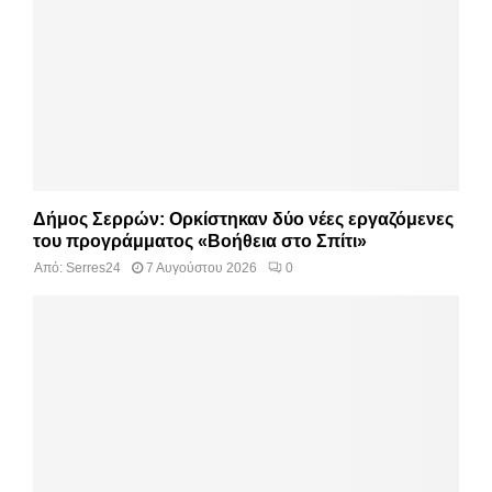
Δήμος Σερρών: Ορκίστηκαν δύο νέες εργαζόμενες
του προγράμματος «Βοήθεια στο Σπίτι»
Από:
Serres24
7 Αυγούστου 2026
0