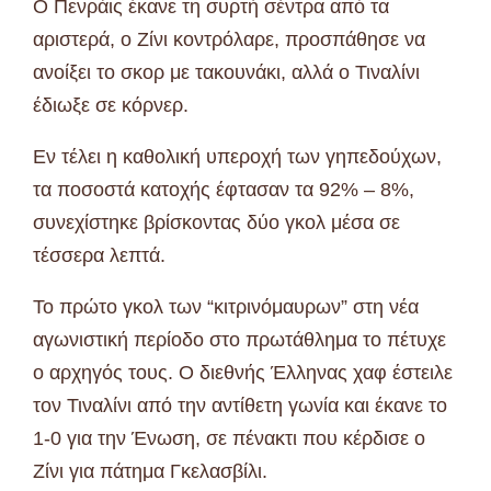
Ο Πενράις έκανε τη συρτή σέντρα από τα
αριστερά, ο Ζίνι κοντρόλαρε, προσπάθησε να
ανοίξει το σκορ με τακουνάκι, αλλά ο Τιναλίνι
έδιωξε σε κόρνερ.
Εν τέλει η καθολική υπεροχή των γηπεδούχων,
τα ποσοστά κατοχής έφτασαν τα 92% – 8%,
συνεχίστηκε βρίσκοντας δύο γκολ μέσα σε
τέσσερα λεπτά.
Το πρώτο γκολ των “κιτρινόμαυρων” στη νέα
αγωνιστική περίοδο στο πρωτάθλημα το πέτυχε
ο αρχηγός τους. Ο διεθνής Έλληνας χαφ έστειλε
τον Τιναλίνι από την αντίθετη γωνία και έκανε το
1-0 για την Ένωση, σε πένακτι που κέρδισε ο
Ζίνι για πάτημα Γκελασβίλι.