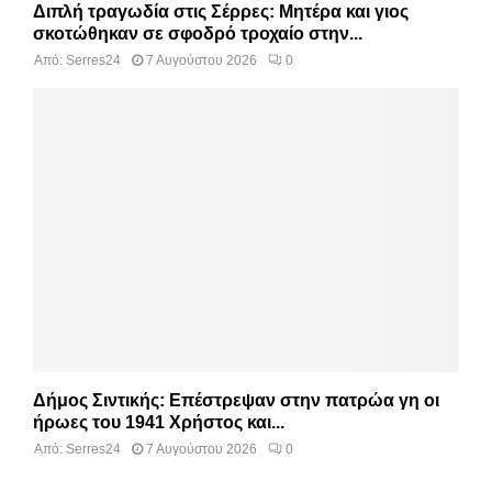
Διπλή τραγωδία στις Σέρρες: Μητέρα και γιος
σκοτώθηκαν σε σφοδρό τροχαίο στην...
Από:
Serres24
7 Αυγούστου 2026
0
Δήμος Σιντικής: Επέστρεψαν στην πατρώα γη οι
ήρωες του 1941 Χρήστος και...
Από:
Serres24
7 Αυγούστου 2026
0