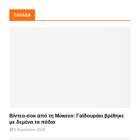
ΕΛΛΆΔΑ
Βίντεο-σοκ από τη Μύκονο: Γαϊδουράκι βρέθηκε
με δεμένα τα πόδια
5 Αυγούστου 2026