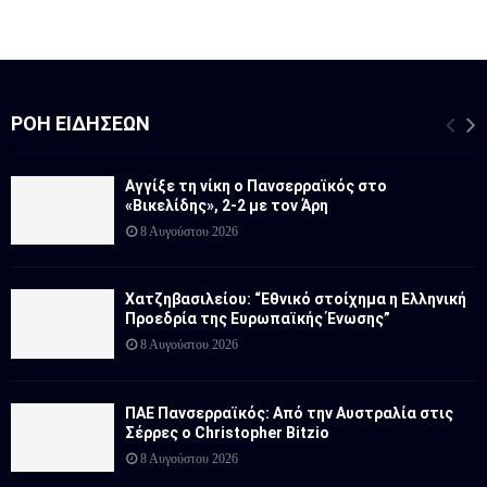
ΡΟΉ ΕΙΔΉΣΕΩΝ
Αγγίξε τη νίκη ο Πανσερραϊκός στο
«Βικελίδης», 2-2 με τον Άρη
8 Αυγούστου 2026
Χατζηβασιλείου: “Εθνικό στοίχημα η Ελληνική
Προεδρία της Ευρωπαϊκής Ένωσης”
8 Αυγούστου 2026
ΠΑΕ Πανσερραϊκός: Από την Αυστραλία στις
Σέρρες ο Christopher Bitzio
8 Αυγούστου 2026