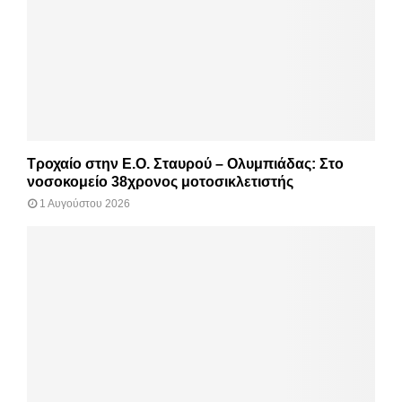
Τροχαίο στην Ε.Ο. Σταυρού – Ολυμπιάδας: Στο
νοσοκομείο 38χρονος μοτοσικλετιστής
1 Αυγούστου 2026