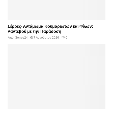
Σέρρες- Αντάμωμα Κουμαριωτών και Φίλων:
Ραντεβού με την Παράδοση
Από:
Serres24
7 Αυγούστου 2026
0