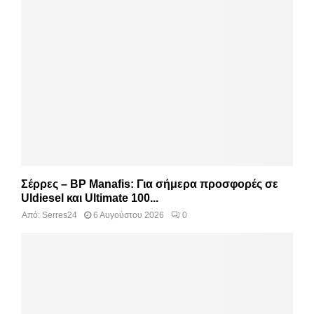
Σέρρες – BP Manafis: Για σήμερα προσφορές σε
Uldiesel και Ultimate 100...
Από:
Serres24
6 Αυγούστου 2026
0