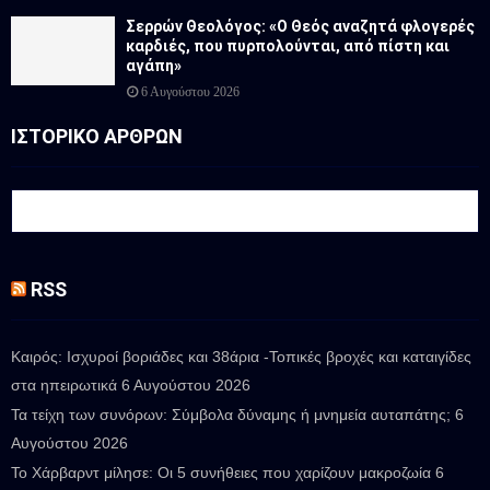
Σερρών Θεολόγος: «Ο Θεός αναζητά φλογερές
καρδιές, που πυρπολούνται, από πίστη και
αγάπη»
6 Αυγούστου 2026
ΙΣΤΟΡΙΚΟ ΑΡΘΡΩΝ
RSS
Καιρός: Ισχυροί βοριάδες και 38άρια -Τοπικές βροχές και καταιγίδες
στα ηπειρωτικά
6 Αυγούστου 2026
Τα τείχη των συνόρων: Σύμβολα δύναμης ή μνημεία αυταπάτης;
6
Αυγούστου 2026
Το Χάρβαρντ μίλησε: Οι 5 συνήθειες που χαρίζουν μακροζωία
6