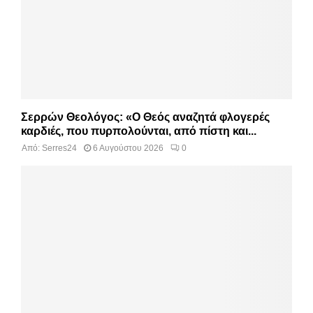
Σερρών Θεολόγος: «Ο Θεός αναζητά φλογερές
καρδιές, που πυρπολούνται, από πίστη και...
Από:
Serres24
6 Αυγούστου 2026
0