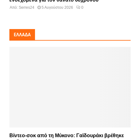
Από:
Serres24
5 Αυγούστου 2026
0
ΕΛΛΆΔΑ
Βίντεο-σοκ από τη Μύκονο: Γαϊδουράκι βρέθηκε