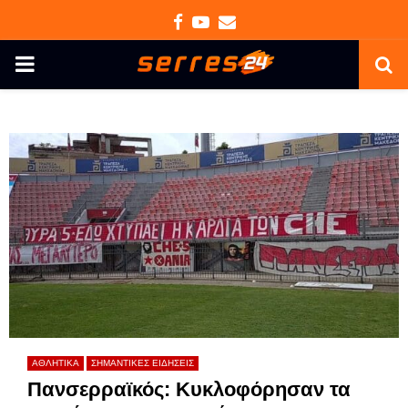
Facebook
Youtube
Email
PRIMARY
MENU
ΑΘΛΗΤΙΚΑ
ΣΗΜΑΝΤΙΚΕΣ ΕΙΔΗΣΕΙΣ
Πανσερραϊκός: Κυκλοφόρησαν τα