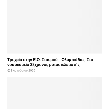
Τροχαίο στην Ε.Ο. Σταυρού – Ολυμπιάδας: Στο
νοσοκομείο 38χρονος μοτοσικλετιστής
1 Αυγούστου 2026