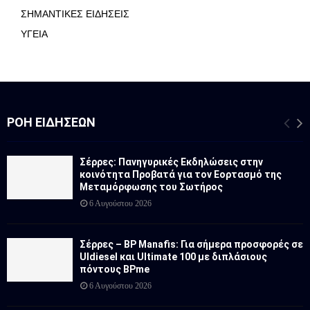
ΣΗΜΑΝΤΙΚΕΣ ΕΙΔΗΣΕΙΣ
ΥΓΕΙΑ
ΡΟΉ ΕΙΔΉΣΕΩΝ
Σέρρες: Πανηγυρικές Εκδηλώσεις στην
κοινότητα Προβατά για τον Εορτασμό της
Μεταμόρφωσης του Σωτήρος
6 Αυγούστου 2026
Σέρρες – BP Manafis: Για σήμερα προσφορές σε
Uldiesel και Ultimate 100 με διπλάσιους
πόντους BPme
6 Αυγούστου 2026