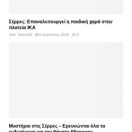
Σέρρες: Επαναλειτουργεί η παιδική χαρά στην
πλατεία ΙΚΑ
Από:
Serres24
5 Αυγούστου 2026
0
Μυστήριο στις Σέρρες – Ερευνώνται όλα τα
ενδεχόμενα για τον θάνατο 68χρονου