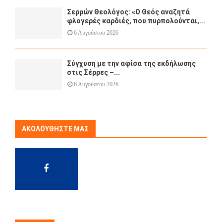
Σερρών Θεολόγος: «Ο Θεός αναζητά
φλογερές καρδιές, που πυρπολούνται,...
6 Αυγούστου 2026
Σύγχυση με την αφίσα της εκδήλωσης
στις Σέρρες –...
6 Αυγούστου 2026
ΑΚΟΛΟΥΘΉΣΤΕ ΜΑΣ