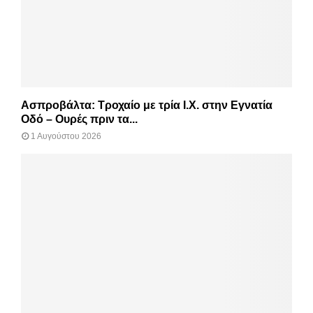
Ασπροβάλτα: Τροχαίο με τρία Ι.Χ. στην Εγνατία
Οδό – Ουρές πριν τα...
1 Αυγούστου 2026