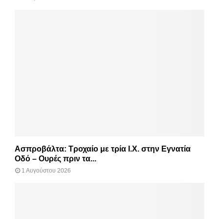
Ασπροβάλτα: Τροχαίο με τρία Ι.Χ. στην Εγνατία
Οδό – Ουρές πριν τα...
1 Αυγούστου 2026