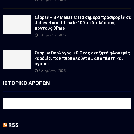
Σέρρες – BP Manafis: Για σήμερα προσφορές σε
Uldiesel και Ultimate 100 με διπλάσιους
πόντους BPme
6 Αυγούστου 2026
Σερρών Θεολόγος: «Ο Θεός αναζητά φλογερές
καρδιές, που πυρπολούνται, από πίστη και
αγάπη»
6 Αυγούστου 2026
ΙΣΤΟΡΙΚΟ ΑΡΘΡΩΝ
RSS