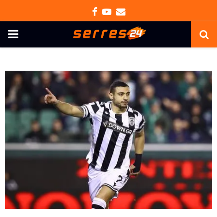
Facebook
Youtube
Email
PRIMARY
MENU