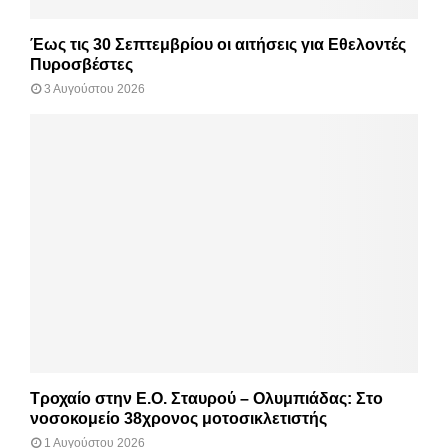
Έως τις 30 Σεπτεμβρίου οι αιτήσεις για Εθελοντές
Πυροσβέστες
3 Αυγούστου 2026
Τροχαίο στην Ε.Ο. Σταυρού – Ολυμπιάδας: Στο
νοσοκομείο 38χρονος μοτοσικλετιστής
1 Αυγούστου 2026