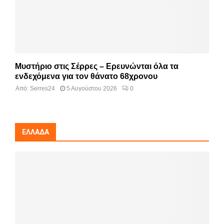
Μυστήριο στις Σέρρες – Ερευνώνται όλα τα
ενδεχόμενα για τον θάνατο 68χρονου
Από:
Serres24
5 Αυγούστου 2026
0
ΕΛΛΆΔΑ