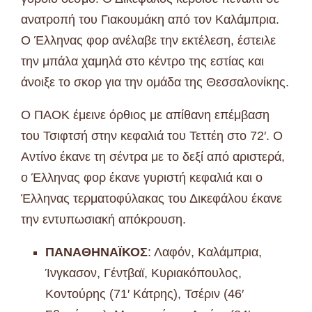
ανατροπή του Γιακουμάκη από τον Καλάμπρια.
Ο Έλληνας φορ ανέλαβε την εκτέλεση, έστειλε
την μπάλα χαμηλά στο κέντρο της εστίας και
άνοιξε το σκορ για την ομάδα της Θεσσαλονίκης.
Ο ΠΑΟΚ έμεινε όρθιος με απίθανη επέμβαση
του Τσιφτσή στην κεφαλιά του Τεττέη στο 72′. Ο
Αντίνο έκανε τη σέντρα με το δεξί από αριστερά,
ο Έλληνας φορ έκανε γυριστή κεφαλιά και ο
Έλληνας τερματοφύλακας του Δικεφάλου έκανε
την εντυπωσιακή απόκρουση.
ΠΑΝΑΘΗΝΑΪΚΟΣ
: Λαφόν, Καλάμπρια,
Ίνγκασον, Γέντβαϊ, Κυριακόπουλος,
Κοντούρης (71′ Κάτρης), Τσέριν (46′