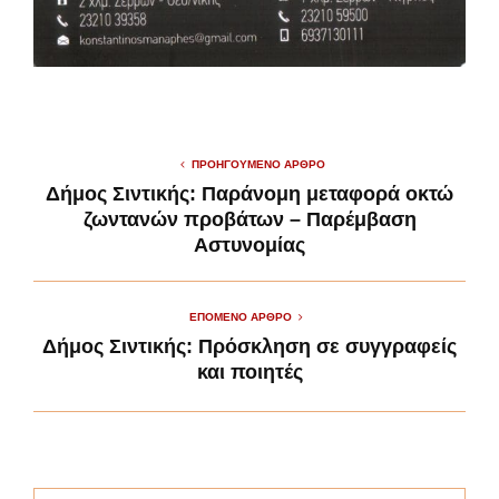
ΠΡΟΗΓΟΎΜΕΝΟ ΆΡΘΡΟ
Δήμος Σιντικής: Παράνομη μεταφορά οκτώ
ζωντανών προβάτων – Παρέμβαση
Αστυνομίας
ΕΠΌΜΕΝΟ ΆΡΘΡΟ
Δήμος Σιντικής: Πρόσκληση σε συγγραφείς
και ποιητές
S