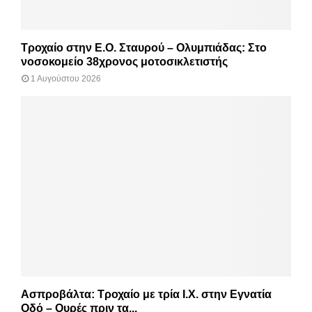
Τροχαίο στην Ε.Ο. Σταυρού – Ολυμπιάδας: Στο
νοσοκομείο 38χρονος μοτοσικλετιστής
1 Αυγούστου 2026
Ασπροβάλτα: Τροχαίο με τρία Ι.Χ. στην Εγνατία
Οδό – Ουρές πριν τα...