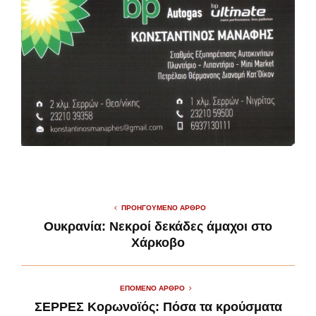
ΠΡΟΗΓΟΎΜΕΝΟ ΆΡΘΡΟ
Ουκρανία: Νεκροί δεκάδες άμαχοι στο
Χάρκοβο
ΕΠΌΜΕΝΟ ΆΡΘΡΟ
ΣΕΡΡΕΣ Κορωνοϊός: Πόσα τα κρούσματα