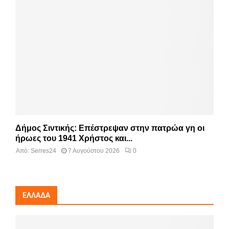
Δήμος Σιντικής: Επέστρεψαν στην πατρώα γη οι
ήρωες του 1941 Χρήστος και...
Από:
Serres24
7 Αυγούστου 2026
0
ΕΛΛΆΔΑ