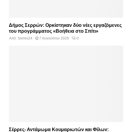
Δήμος Σερρών: Ορκίστηκαν δύο νέες εργαζόμενες
του προγράμματος «Βοήθεια στο Σπίτι»
Από:
Serres24
7 Αυγούστου 2026
0
Σέρρες- Αντάμωμα Κουμαριωτών και Φίλων: