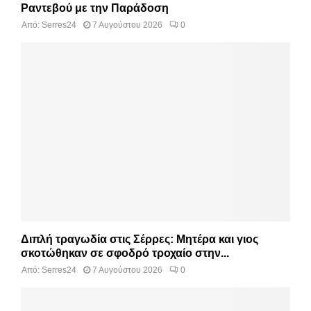
Ραντεβού με την Παράδοση
Από:
Serres24
7 Αυγούστου 2026
0
Διπλή τραγωδία στις Σέρρες: Μητέρα και γιος
σκοτώθηκαν σε σφοδρό τροχαίο στην...
Από:
Serres24
7 Αυγούστου 2026
0