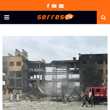
Facebook
Youtube
Email
PRIMARY
MENU