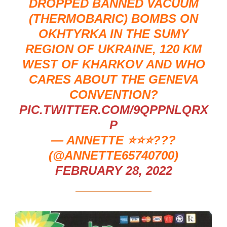
DROPPED BANNED VACUUM
(THERMOBARIC) BOMBS ON
OKHTYRKA IN THE SUMY
REGION OF UKRAINE, 120 KM
WEST OF KHARKOV AND WHO
CARES ABOUT THE GENEVA
CONVENTION?
PIC.TWITTER.COM/9QPPNLQRX
P
— ANNETTE ⭐️⭐️⭐️???
(@ANNETTE65740700)
FEBRUARY 28, 2022