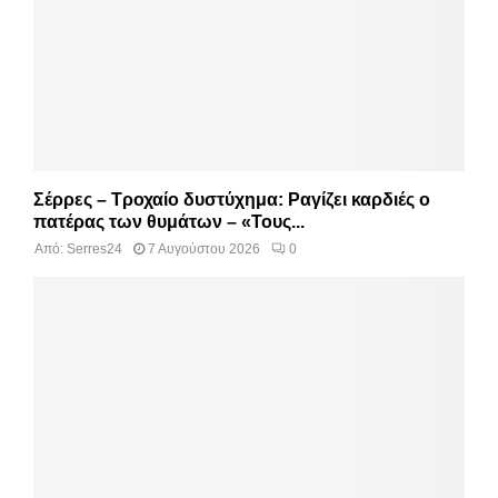
Σέρρες – Τροχαίο δυστύχημα: Ραγίζει καρδιές ο
πατέρας των θυμάτων – «Τους...
Από:
Serres24
7 Αυγούστου 2026
0