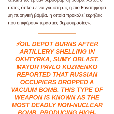
κατακτητές έριξαν θερμοβαρική βόμβα. Αυτός ο
τύπος όπλου είναι γνωστή ως η πιο θανατηφόρα
μη πυρηνική βόμβα, η οποία προκαλεί εκρήξεις
που επιφέρουν τεράστιες θερμοκρασίες».
⚡️OIL DEPOT BURNS AFTER
ARTILLERY SHELLING IN
OKHTYRKA, SUMY OBLAST.
MAYOR PAVLO KUZMENKO
REPORTED THAT RUSSIAN
OCCUPIERS DROPPED A
VACUUM BOMB. THIS TYPE OF
WEAPON IS KNOWN AS THE
MOST DEADLY NON-NUCLEAR
BOMB, PRODUCING HIGH-