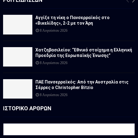
Αγγίξε τη νίκη ο Πανσερραϊκός στο
«Βικελίδης», 2-2 με τον Άρη
8 Αυγούστου 2026
Χατζηβασιλείου: “Εθνικό στοίχημα η Ελληνική
Προεδρία της Ευρωπαϊκής Ένωσης”
8 Αυγούστου 2026
ΠΑΕ Πανσερραϊκός: Από την Αυστραλία στις
Σέρρες ο Christopher Bitzio
8 Αυγούστου 2026
ΙΣΤΟΡΙΚΟ ΑΡΘΡΩΝ