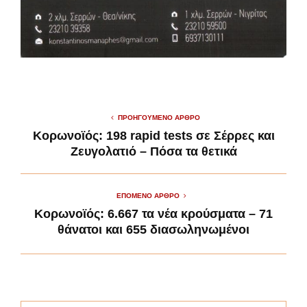
ΠΡΟΗΓΟΎΜΕΝΟ ΆΡΘΡΟ
Κορωνοϊός: 198 rapid tests σε Σέρρες και
Ζευγολατιό – Πόσα τα θετικά
ΕΠΌΜΕΝΟ ΆΡΘΡΟ
Κορωνοϊός: 6.667 τα νέα κρούσματα – 71
θάνατοι και 655 διασωληνωμένοι