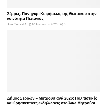
Σέρρες: Πανηγύρι Κοιμήσεως της Θεοτόκου στην
κοινότητα Πεπονιάς
Από:
Serres24
10 Αυγούστου 2026
0
Δήμος Σερρών – Μητρουσιανά 2026: Πολιτιστικές
και θρησκευτικές εκδηλώσεις στο Άνω Μητρούσι