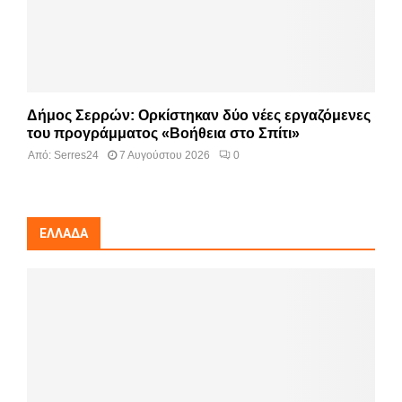
Δήμος Σερρών: Ορκίστηκαν δύο νέες εργαζόμενες
του προγράμματος «Βοήθεια στο Σπίτι»
Από:
Serres24
7 Αυγούστου 2026
0
ΕΛΛΆΔΑ