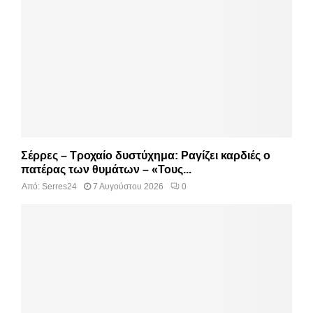
Σέρρες – Τροχαίο δυστύχημα: Ραγίζει καρδιές ο
πατέρας των θυμάτων – «Τους...
Από:
Serres24
7 Αυγούστου 2026
0