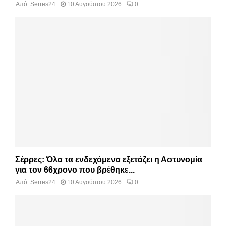
Από:
Serres24
10 Αυγούστου 2026
0
Σέρρες: Όλα τα ενδεχόμενα εξετάζει η Αστυνομία
για τον 66χρονο που βρέθηκε...
Από:
Serres24
10 Αυγούστου 2026
0