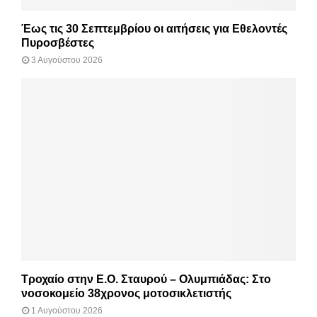
Έως τις 30 Σεπτεμβρίου οι αιτήσεις για Εθελοντές
Πυροσβέστες
3 Αυγούστου 2026
Τροχαίο στην Ε.Ο. Σταυρού – Ολυμπιάδας: Στο
νοσοκομείο 38χρονος μοτοσικλετιστής
1 Αυγούστου 2026