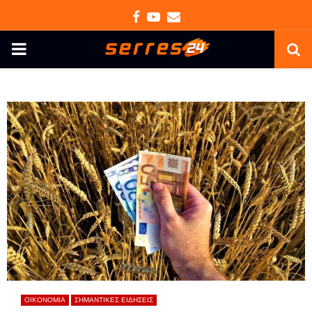
Facebook
Youtube
Email
PRIMARY
MENU
ΟΙΚΟΝΟΜΙΑ
ΣΗΜΑΝΤΙΚΕΣ ΕΙΔΗΣΕΙΣ