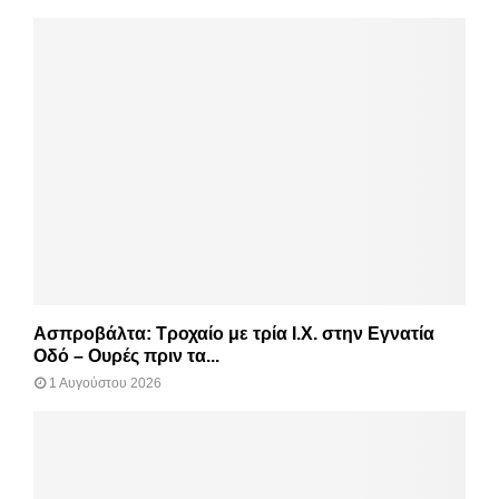
Ασπροβάλτα: Τροχαίο με τρία Ι.Χ. στην Εγνατία
Οδό – Ουρές πριν τα...
1 Αυγούστου 2026