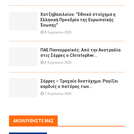
Χατζηβασιλείου: “Εθνικό στοίχημα η
Ελληνική Προεδρία της Ευρωπαϊκής
Ένωσης”
8 Αυγούστου 2026
ΠΑΕ Πανσερραϊκός: Από την Αυστραλία
στις Σέρρες ο Christopher...
8 Αυγούστου 2026
Σέρρες – Τροχαίο δυστύχημα: Ραγίζει
καρδιές ο πατέρας των...
7 Αυγούστου 2026
ΑΚΟΛΟΥΘΉΣΤΕ ΜΑΣ