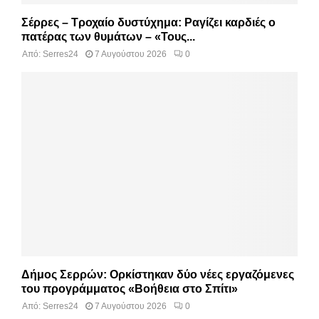
Σέρρες – Τροχαίο δυστύχημα: Ραγίζει καρδιές ο
πατέρας των θυμάτων – «Τους...
Από:
Serres24
7 Αυγούστου 2026
0
Δήμος Σερρών: Ορκίστηκαν δύο νέες εργαζόμενες
του προγράμματος «Βοήθεια στο Σπίτι»
Από:
Serres24
7 Αυγούστου 2026
0