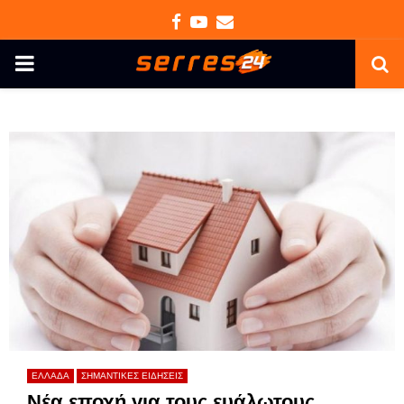
Facebook
Youtube
Email
PRIMARY
MENU
ΕΛΛΑΔΑ
ΣΗΜΑΝΤΙΚΕΣ ΕΙΔΗΣΕΙΣ
Νέα εποχή για τους ευάλωτους