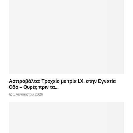
Ασπροβάλτα: Τροχαίο με τρία Ι.Χ. στην Εγνατία
Οδό – Ουρές πριν τα...
1 Αυγούστου 2026