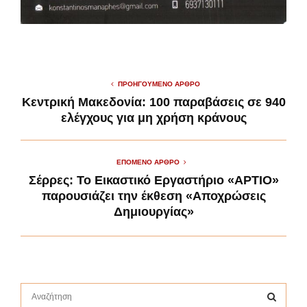
ΠΡΟΗΓΟΎΜΕΝΟ ΆΡΘΡΟ
Κεντρική Μακεδονία: 100 παραβάσεις σε 940
ελέγχους για μη χρήση κράνους
ΕΠΌΜΕΝΟ ΆΡΘΡΟ
Σέρρες: Το Εικαστικό Εργαστήριο «ΑΡΤΙΟ»
παρουσιάζει την έκθεση «Αποχρώσεις
Δημιουργίας»
S
e