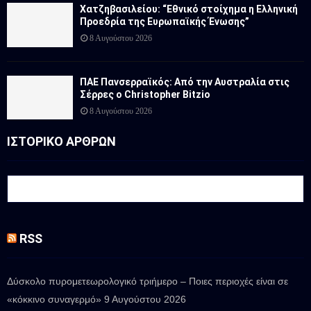
Χατζηβασιλείου: “Εθνικό στοίχημα η Ελληνική
Προεδρία της Ευρωπαϊκής Ένωσης”
8 Αυγούστου 2026
ΠΑΕ Πανσερραϊκός: Από την Αυστραλία στις
Σέρρες ο Christopher Bitzio
8 Αυγούστου 2026
ΙΣΤΟΡΙΚΟ ΑΡΘΡΩΝ
RSS
Δύσκολο πυρομετεωρολογικό τριήμερο – Ποιες περιοχές είναι σε
«κόκκινο συναγερμό»
9 Αυγούστου 2026