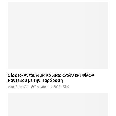
Σέρρες- Αντάμωμα Κουμαριωτών και Φίλων:
Ραντεβού με την Παράδοση
Από:
Serres24
7 Αυγούστου 2026
0