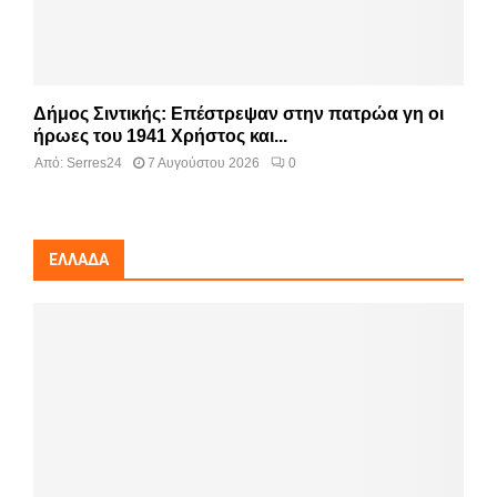
Δήμος Σιντικής: Επέστρεψαν στην πατρώα γη οι
ήρωες του 1941 Χρήστος και...
Από:
Serres24
7 Αυγούστου 2026
0
ΕΛΛΆΔΑ