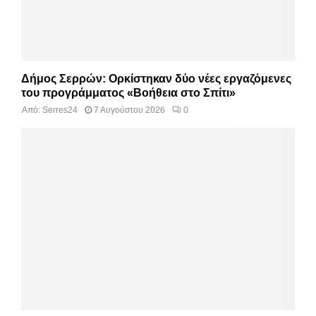
Δήμος Σερρών: Ορκίστηκαν δύο νέες εργαζόμενες
του προγράμματος «Βοήθεια στο Σπίτι»
Από:
Serres24
7 Αυγούστου 2026
0