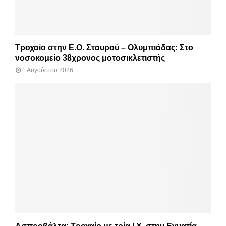
Τροχαίο στην Ε.Ο. Σταυρού – Ολυμπιάδας: Στο
νοσοκομείο 38χρονος μοτοσικλετιστής
1 Αυγούστου 2026