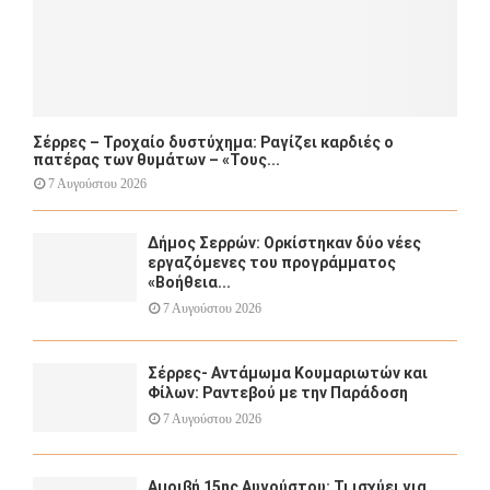
Σέρρες – Τροχαίο δυστύχημα: Ραγίζει καρδιές ο
πατέρας των θυμάτων – «Τους...
7 Αυγούστου 2026
Δήμος Σερρών: Ορκίστηκαν δύο νέες
εργαζόμενες του προγράμματος
«Βοήθεια...
7 Αυγούστου 2026
Σέρρες- Αντάμωμα Κουμαριωτών και
Φίλων: Ραντεβού με την Παράδοση
7 Αυγούστου 2026
Αμοιβή 15ης Αυγούστου: Τι ισχύει για