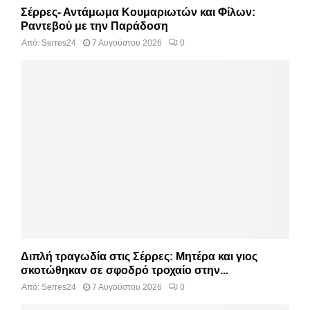
Σέρρες- Αντάμωμα Κουμαριωτών και Φίλων:
Ραντεβού με την Παράδοση
Από:
Serres24
7 Αυγούστου 2026
0
Διπλή τραγωδία στις Σέρρες: Μητέρα και γιος
σκοτώθηκαν σε σφοδρό τροχαίο στην...
Από:
Serres24
7 Αυγούστου 2026
0