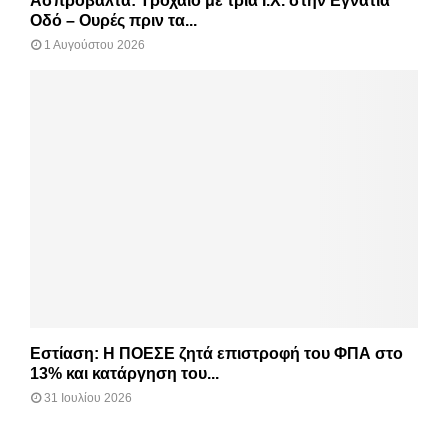
Ασπροβάλτα: Τροχαίο με τρία Ι.Χ. στην Εγνατία
Οδό – Ουρές πριν τα...
1 Αυγούστου 2026
Εστίαση: Η ΠΟΕΣΕ ζητά επιστροφή του ΦΠΑ στο
13% και κατάργηση του...
31 Ιουλίου 2026