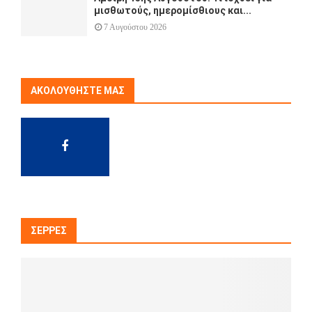
μισθωτούς, ημερομίσθιους και...
7 Αυγούστου 2026
ΑΚΟΛΟΥΘΉΣΤΕ ΜΑΣ
ΣΈΡΡΕΣ