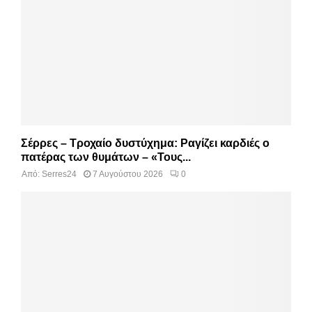
Σέρρες – Τροχαίο δυστύχημα: Ραγίζει καρδιές ο
πατέρας των θυμάτων – «Τους...
Από:
Serres24
7 Αυγούστου 2026
0