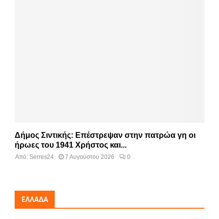
Δήμος Σιντικής: Επέστρεψαν στην πατρώα γη οι
ήρωες του 1941 Χρήστος και...
Από:
Serres24
7 Αυγούστου 2026
0
ΕΛΛΆΔΑ