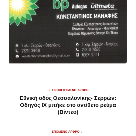
ΠΡΟΗΓΟΎΜΕΝΟ ΆΡΘΡΟ
Εθνική οδός Θεσσαλονίκης- Σερρών:
Οδηγός ΙΧ μπήκε στο αντίθετο ρεύμα
(Βίντεο)
ΕΠΌΜΕΝΟ ΆΡΘΡΟ