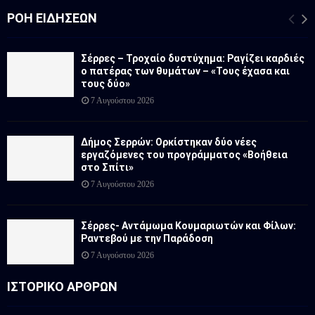
ΡΟΉ ΕΙΔΉΣΕΩΝ
Σέρρες – Τροχαίο δυστύχημα: Ραγίζει καρδιές
ο πατέρας των θυμάτων – «Τους έχασα και
τους δύο»
7 Αυγούστου 2026
Δήμος Σερρών: Ορκίστηκαν δύο νέες
εργαζόμενες του προγράμματος «Βοήθεια
στο Σπίτι»
7 Αυγούστου 2026
Σέρρες- Αντάμωμα Κουμαριωτών και Φίλων:
Ραντεβού με την Παράδοση
7 Αυγούστου 2026
ΙΣΤΟΡΙΚΟ ΑΡΘΡΩΝ