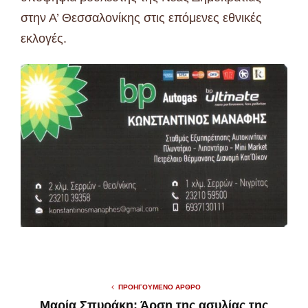
στην Α’ Θεσσαλονίκης στις επόμενες εθνικές
εκλογές.
ΠΡΟΗΓΟΎΜΕΝΟ ΆΡΘΡΟ
Μαρία Σπυράκη: Άρση της ασυλίας της