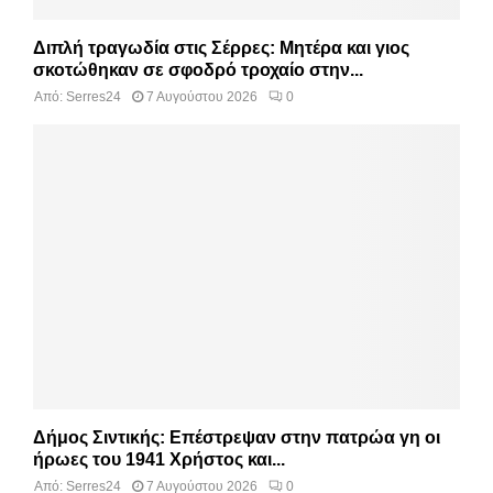
Διπλή τραγωδία στις Σέρρες: Μητέρα και γιος
σκοτώθηκαν σε σφοδρό τροχαίο στην...
Από:
Serres24
7 Αυγούστου 2026
0
Δήμος Σιντικής: Επέστρεψαν στην πατρώα γη οι
ήρωες του 1941 Χρήστος και...
Από:
Serres24
7 Αυγούστου 2026
0