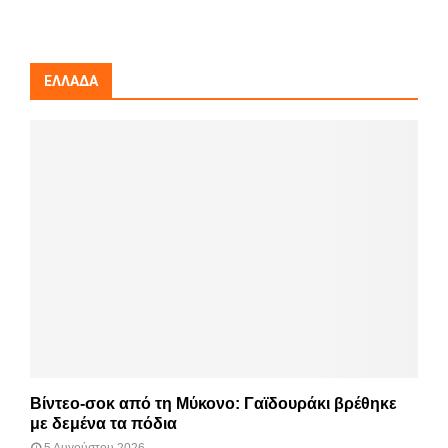
ΕΛΛΆΔΑ
Βίντεο-σοκ από τη Μύκονο: Γαϊδουράκι βρέθηκε
με δεμένα τα πόδια