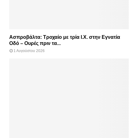
Ασπροβάλτα: Τροχαίο με τρία Ι.Χ. στην Εγνατία
Οδό – Ουρές πριν τα...
1 Αυγούστου 2026