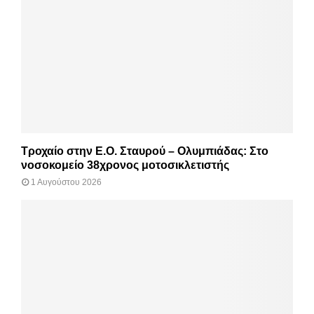
Τροχαίο στην Ε.Ο. Σταυρού – Ολυμπιάδας: Στο
νοσοκομείο 38χρονος μοτοσικλετιστής
1 Αυγούστου 2026