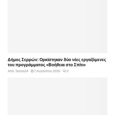
Δήμος Σερρών: Ορκίστηκαν δύο νέες εργαζόμενες
του προγράμματος «Βοήθεια στο Σπίτι»
Από:
Serres24
7 Αυγούστου 2026
0