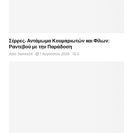
Σέρρες- Αντάμωμα Κουμαριωτών και Φίλων:
Ραντεβού με την Παράδοση
Από:
Serres24
7 Αυγούστου 2026
0