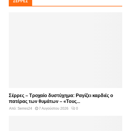
ΣΈΡΡΕΣ
Σέρρες – Τροχαίο δυστύχημα: Ραγίζει καρδιές ο
πατέρας των θυμάτων – «Τους...
Από:
Serres24
7 Αυγούστου 2026
0