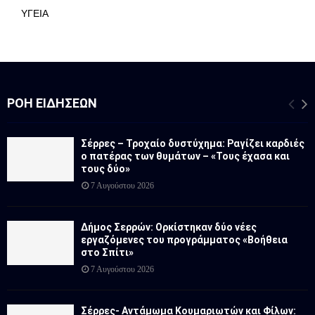
ΥΓΕΙΑ
ΡΟΉ ΕΙΔΉΣΕΩΝ
Σέρρες – Τροχαίο δυστύχημα: Ραγίζει καρδιές
ο πατέρας των θυμάτων – «Τους έχασα και
τους δύο»
7 Αυγούστου 2026
Δήμος Σερρών: Ορκίστηκαν δύο νέες
εργαζόμενες του προγράμματος «Βοήθεια
στο Σπίτι»
7 Αυγούστου 2026
Σέρρες- Αντάμωμα Κουμαριωτών και Φίλων: