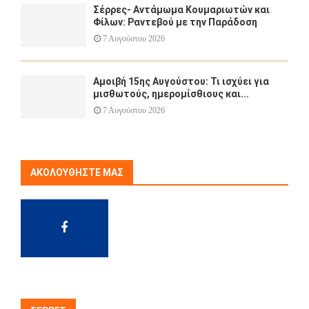
Σέρρες- Αντάμωμα Κουμαριωτών και
Φίλων: Ραντεβού με την Παράδοση
7 Αυγούστου 2026
Αμοιβή 15ης Αυγούστου: Τι ισχύει για
μισθωτούς, ημερομίσθιους και...
7 Αυγούστου 2026
ΑΚΟΛΟΥΘΉΣΤΕ ΜΑΣ