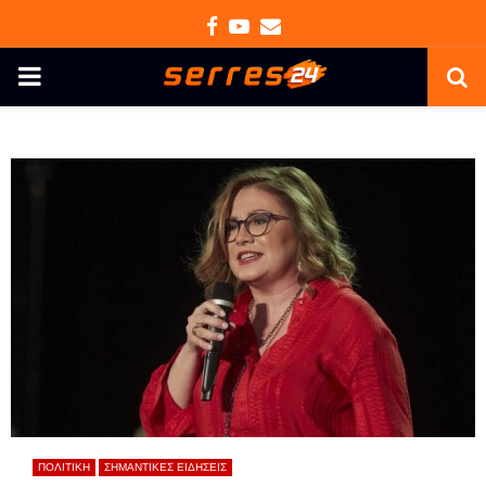
Facebook
Youtube
Email
PRIMARY
MENU
ΠΟΛΙΤΙΚΗ
ΣΗΜΑΝΤΙΚΕΣ ΕΙΔΗΣΕΙΣ