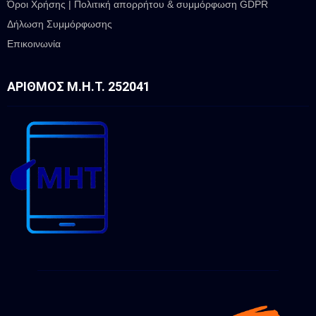
Όροι Χρήσης | Πολιτική απορρήτου & συμμόρφωση GDPR
Δήλωση Συμμόρφωσης
Επικοινωνία
ΑΡΙΘΜΌΣ Μ.Η.Τ. 252041