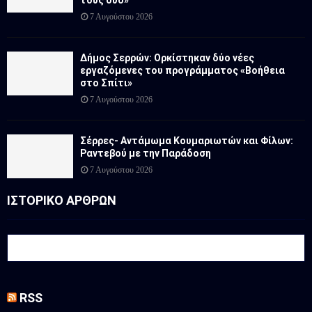
7 Αυγούστου 2026
Δήμος Σερρών: Ορκίστηκαν δύο νέες
εργαζόμενες του προγράμματος «Βοήθεια
στο Σπίτι»
7 Αυγούστου 2026
Σέρρες- Αντάμωμα Κουμαριωτών και Φίλων:
Ραντεβού με την Παράδοση
7 Αυγούστου 2026
ΙΣΤΟΡΙΚΟ ΑΡΘΡΩΝ
RSS