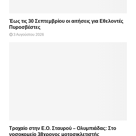
Έως τις 30 Σεπτεμβρίου οι αιτήσεις για Εθελοντές
Πυροσβέστες
3 Αυγούστου 2026
Τροχαίο στην Ε.Ο. Σταυρού – Ολυμπιάδας: Στο
νοσοκομείο 38χρονος μοτοσικλετιστής