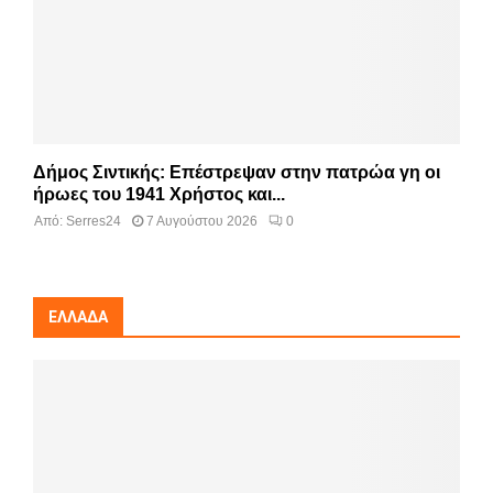
Δήμος Σιντικής: Επέστρεψαν στην πατρώα γη οι
ήρωες του 1941 Χρήστος και...
Από:
Serres24
7 Αυγούστου 2026
0
ΕΛΛΆΔΑ