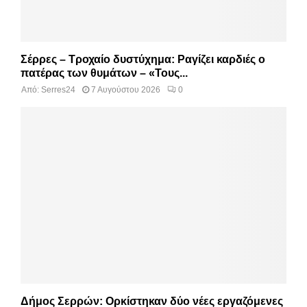
Σέρρες – Τροχαίο δυστύχημα: Ραγίζει καρδιές ο
πατέρας των θυμάτων – «Τους...
Από:
Serres24
7 Αυγούστου 2026
0
Δήμος Σερρών: Ορκίστηκαν δύο νέες εργαζόμενες