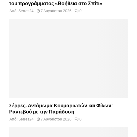
του προγράμματος «Βοήθεια στο Σπίτι»
Από:
Serres24
7 Αυγούστου 2026
0
Σέρρες- Αντάμωμα Κουμαριωτών και Φίλων:
Ραντεβού με την Παράδοση
Από:
Serres24
7 Αυγούστου 2026
0