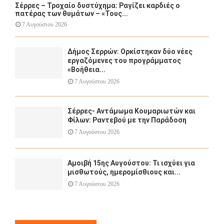
Σέρρες – Τροχαίο δυστύχημα: Ραγίζει καρδιές ο
πατέρας των θυμάτων – «Τους...
7 Αυγούστου 2026
Δήμος Σερρών: Ορκίστηκαν δύο νέες
εργαζόμενες του προγράμματος
«Βοήθεια...
7 Αυγούστου 2026
Σέρρες- Αντάμωμα Κουμαριωτών και
Φίλων: Ραντεβού με την Παράδοση
7 Αυγούστου 2026
Αμοιβή 15ης Αυγούστου: Τι ισχύει για
μισθωτούς, ημερομίσθιους και...
7 Αυγούστου 2026