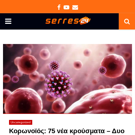
Facebook
Youtube
Email
PRIMARY
MENU
Uncategorized
Κορωνοϊός: 75 νέα κρούσματα – Δυο