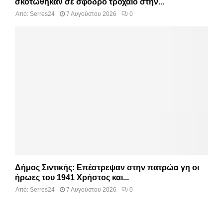
σκοτώθηκαν σε σφοδρό τροχαίο στην...
Από:
Serres24
7 Αυγούστου 2026
0
Δήμος Σιντικής: Επέστρεψαν στην πατρώα γη οι
ήρωες του 1941 Χρήστος και...
Από:
Serres24
7 Αυγούστου 2026
0