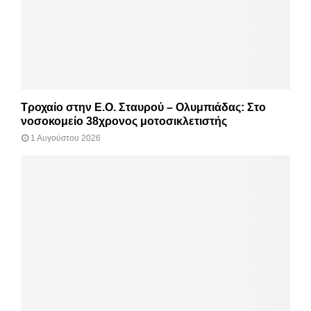
Τροχαίο στην Ε.Ο. Σταυρού – Ολυμπιάδας: Στο
νοσοκομείο 38χρονος μοτοσικλετιστής
1 Αυγούστου 2026