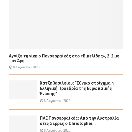
H
Αγγίξε τη νίκη ο Πανσερραϊκός στο «Βικελίδης», 2-2 με
τον Άρη
8 Αυγούστου 2026
Χατζηβασιλείου: “Εθνικό στοίχημα η
Ελληνική Προεδρία της Ευρωπαϊκής
Ένωσης”
8 Αυγούστου 2026
ΠΑΕ Πανσερραϊκός: Από την Αυστραλία
στις Σέρρες ο Christopher...
8 Αυγούστου 2026