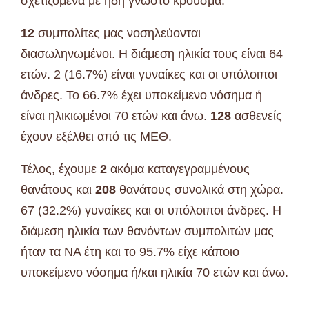
σχετιζόμενα με ήδη γνωστό κρούσμα.
12
συμπολίτες μας νοσηλεύονται
διασωληνωμένοι. Η διάμεση ηλικία τους είναι 64
ετών. 2 (16.7%) είναι γυναίκες και οι υπόλοιποι
άνδρες. To 66.7% έχει υποκείμενο νόσημα ή
είναι ηλικιωμένοι 70 ετών και άνω.
128
ασθενείς
έχουν εξέλθει από τις ΜΕΘ.
Τέλος, έχουμε
2
ακόμα καταγεγραμμένους
θανάτους και
208
θανάτους συνολικά στη χώρα.
67 (32.2%) γυναίκες και οι υπόλοιποι άνδρες. Η
διάμεση ηλικία των θανόντων συμπολιτών μας
ήταν τα NA έτη και το 95.7% είχε κάποιο
υποκείμενο νόσημα ή/και ηλικία 70 ετών και άνω.