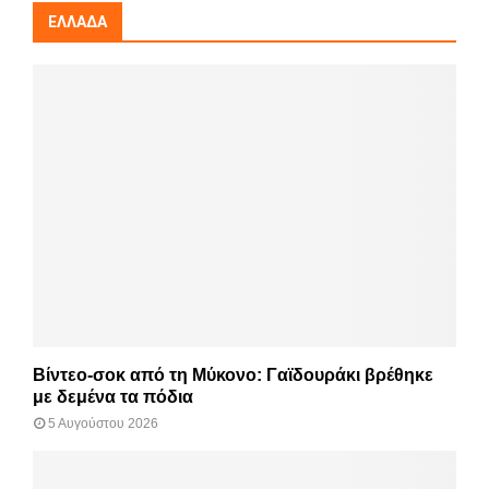
ΕΛΛΆΔΑ
Βίντεο-σοκ από τη Μύκονο: Γαϊδουράκι βρέθηκε
με δεμένα τα πόδια
5 Αυγούστου 2026