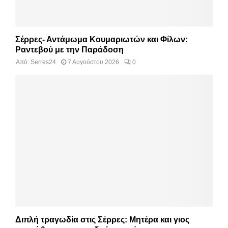
Σέρρες- Αντάμωμα Κουμαριωτών και Φίλων:
Ραντεβού με την Παράδοση
Από:
Serres24
7 Αυγούστου 2026
0
Διπλή τραγωδία στις Σέρρες: Μητέρα και γιος