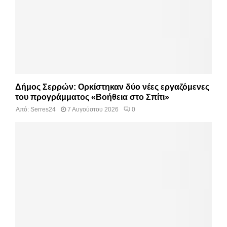
Δήμος Σερρών: Ορκίστηκαν δύο νέες εργαζόμενες
του προγράμματος «Βοήθεια στο Σπίτι»
Από:
Serres24
7 Αυγούστου 2026
0