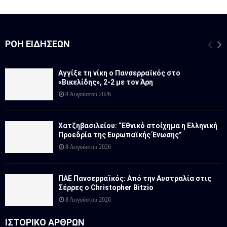
ΡΟΉ ΕΙΔΉΣΕΩΝ
Αγγίξε τη νίκη ο Πανσερραϊκός στο
«Βικελίδης», 2-2 με τον Άρη
8 Αυγούστου 2026
Χατζηβασιλείου: “Εθνικό στοίχημα η Ελληνική
Προεδρία της Ευρωπαϊκής Ένωσης”
8 Αυγούστου 2026
ΠΑΕ Πανσερραϊκός: Από την Αυστραλία στις
Σέρρες ο Christopher Bitzio
8 Αυγούστου 2026
ΙΣΤΟΡΙΚΟ ΑΡΘΡΩΝ