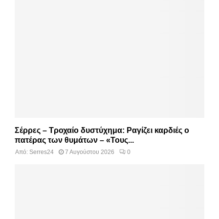
Σέρρες – Τροχαίο δυστύχημα: Ραγίζει καρδιές ο
πατέρας των θυμάτων – «Τους...
Από:
Serres24
7 Αυγούστου 2026
0