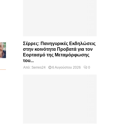
Σέρρες: Πανηγυρικές Εκδηλώσεις
στην κοινότητα Προβατά για τον
Εορτασμό της Μεταμόρφωσης
του...
Από:
Serres24
6 Αυγούστου 2026
0