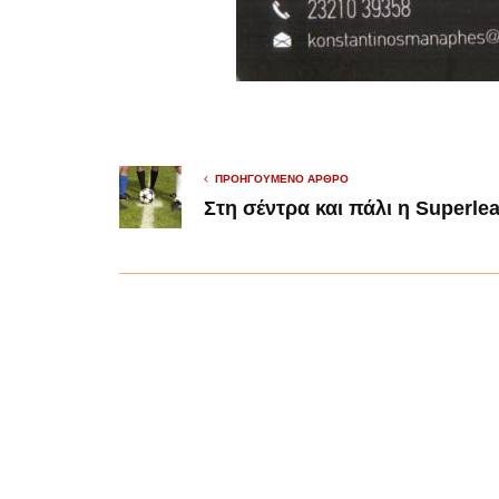
ΠΡΟΗΓΟΎΜΕΝΟ ΆΡΘΡΟ
Στη σέντρα και πάλι η Superle