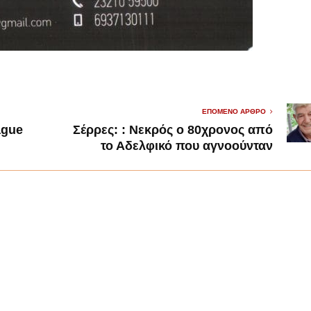
ΕΠΌΜΕΝΟ ΆΡΘΡΟ
ague
Σέρρες: : Νεκρός ο 80χρονος από
το Αδελφικό που αγνοούνταν