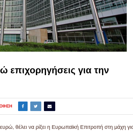
ρώ επιχορηγήσεις για την
ΟΊΗΣΗ
ευρώ, θέλει να ρίξει η Ευρωπαϊκή Επιτροπή στη μάχη γι