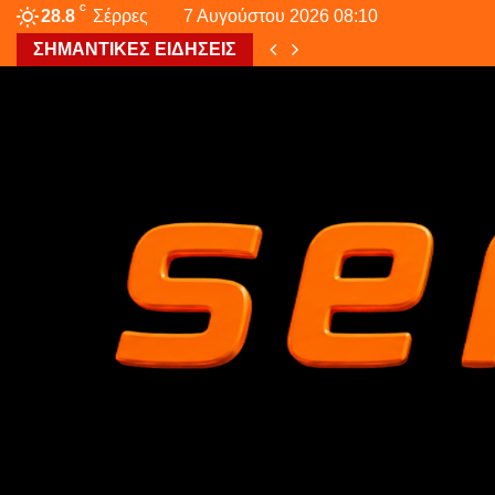
C
28.8
Σέρρες
7 Αυγούστου 2026 08:10
ΣΗΜΑΝΤΙΚΕΣ ΕΙΔΗΣΕΙΣ