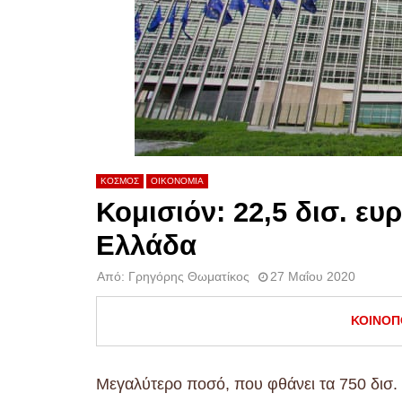
ΚΟΣΜΟΣ
ΟΙΚΟΝΟΜΙΑ
Κομισιόν: 22,5 δισ. ευ
Ελλάδα
Από:
Γρηγόρης Θωματίκος
27 Μαΐου 2020
ΚΟΙΝΟΠ
Μεγαλύτερο ποσό, που φθάνει τα 750 δισ. 