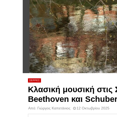
ΣΕΡΡΕΣ
Κλασική μουσική στις 
Beethoven και Schuber
Από:
Γιώργος Καπετάνιος
12 Οκτωβρίου 2025