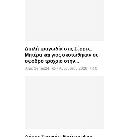
Διπλή τραγωδία στις Σέρρες:
Μητέρα και γιος σκοτώθηκαν σε
σφοδρό τροχαίο στην...
Από:
Serres24
7 Αυγούστου 2026
0
Δήμος Σιντικής: Επέστρεψαν