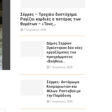
Σέρρες – Τροχαίο δυστύχημα:
Ραγίζει καρδιές ο πατέρας των
θυμάτων – «Τους...
7 Αυγούστου 2026
Δήμος Σερρών:
Ορκίστηκαν δύο νέες
εργαζόμενες του
προγράμματος
«Βοήθεια...
7 Αυγούστου 2026
Σέρρες- Αντάμωμα
Κουμαριωτών και
Φίλων: Ραντεβού με
την Παράδοση
7 Αυγούστου 2026