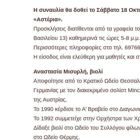
Η συναυλία θα δοθεί το Σάββατο 18 Οκτ
«Αστέρια».
Προσκλήσεις διατίθενται από τα γραφεία 
Βασιλείου 13) καθημερινά τις ώρες 5-8 μ.μ.
Περισσότερες πληροφορίες στο τηλ. 6976
Η είσοδος είναι ελεύθερη για μαθητές και 
Αναστασία Μισυρλή, βιολί
Αποφοίτησε από το Κρατικό Ωδείο Θεσσαλο
Γερμανίας με τον διακεκριμένο σολίστ Mi
της Αυστρίας.
Το 1990 κέρδισε το Α’ Βραβείο στο Διαγω
Το 1992 συμμετείχε στην Ορχήστρα των Χρ
Δίδαξε βιολί στο Ωδείο του Συλλόγου φίλ
στο Ωδείο Θέρμης.