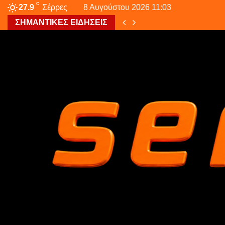
C
27.9
Σέρρες
8 Αυγούστου 2026 11:03
ΣΗΜΑΝΤΙΚΕΣ ΕΙΔΗΣΕΙΣ