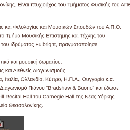
ονίκης. Είναι πτυχιούχος του Τμήματος Φυσικής του ΑΠ
ς και Φιλολογίας και Μουσικών Σπουδών του Α.Π.Θ.
στο Τμήμα Μουσικής Επιστήμης και Τέχνης του
του Ιδρύματος Fulbright, πραγματοποίησε
ικά και μουσική δωματίου.
ς και Διεθνείς Διαγωνισμούς.
, Ιταλία, Ολλανδία, Κύπρο, Η.Π.Α., Ουγγαρία κ.α.
 Διαγωνισμό Πιάνου “Bradshaw & Buono” και έδωσε
l Recital Hall του Carnegie Hall της Νέας Υόρκης
λείο Θεσσαλονίκης.