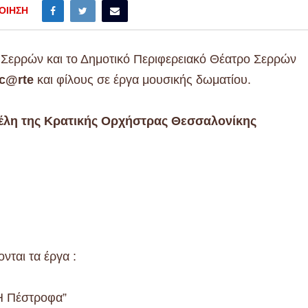
ΟΊΗΣΗ
Σερρών και το Δημοτικό Περιφερειακό Θέατρο Σερρών
ic@rte
και φίλους σε έργα μουσικής δωματίου.
μέλη της Κρατικής Ορχήστρας Θεσσαλονίκης
νται τα έργα :
“Η Πέστροφα”