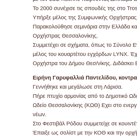
Το 2000 συνέχισε τις σπουδές της στο Tro
Υπήρξε μέλος της Συμφωνικής Ορχήστρας
Παρακολούθησε σεμινάρια στην Ελλάδα και 
Ορχήστρας Θεσσαλονίκης.
Συμμετέχει σε σχήματα, όπως το Σύνολο Εγ
μέλος του κουαρτέτου εγχόρδων LYNX. Έχε
Ορχήστρα του Δήμου Θεσ/νίκης. Διδάσκει 
Ειρήνη Γαρυφαλλιά Παντελίδου, κοντρ
Γεννήθηκε και μεγάλωσε στη Λάρισα.
Πήρε πτυχίο αρμονίας από το Δημοτικό Ωδ
Ωδείο Θεσσαλονίκης (ΚΩΘ) Εχει στο ενεργη
νέων.
Στο Φεστιβάλ Ρόδου συμμετείχε σε κουιντέ
Έπαιξε ως σολίστ με την ΚΟΘ και την ορχ