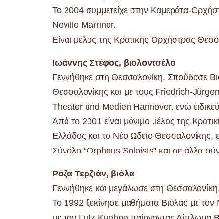
Το 2004 συμμετείχε στην Καμεράτα-Ορχήστ
Neville Marriner.
Είναι μέλος της Κρατικής Ορχήστρας Θεσσ
Ιωάννης Στέφος, βιολοντσέλο
Γεννήθηκε στη Θεσσαλονίκη. Σπούδασε Βι
Θεσσαλονίκης και με τους Friedrich-Jürgen
Theater und Medien Hannover, ενώ ειδικεύ
Από το 2001 είναι μόνιμο μέλος της Κρατι
Ελλάδος και το Νέο Ωδείο Θεσσαλονίκης, 
Σύνολο “Orpheus Soloists” και σε άλλα σύ
Ρόζα Τερζιάν, βιόλα
Γεννήθηκε και μεγάλωσε στη Θεσσαλονίκη
Το 1992 ξεκίνησε μαθήματα Βιόλας με το
με τον Lutz Kuehne παίρνοντας Δίπλωμα Β