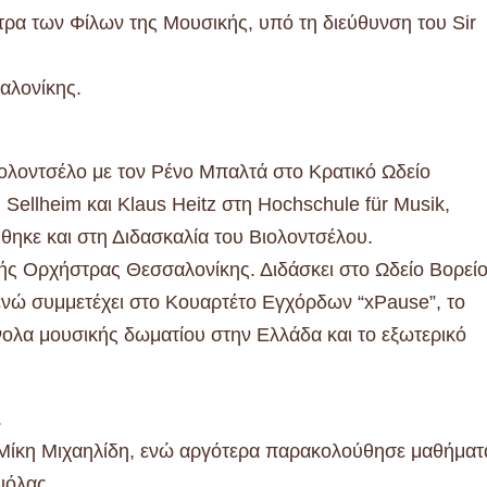
ρα των Φίλων της Μουσικής, υπό τη διεύθυνση του Sir
αλονίκης.
ολοντσέλο με τον Ρένο Μπαλτά στο Κρατικό Ωδείο
 Sellheim και Klaus Heitz στη Hochschule für Musik,
θηκε και στη Διδασκαλία του Βιολοντσέλου.
κής Ορχήστρας Θεσσαλονίκης. Διδάσκει στο Ωδείο Βορεί
ενώ συμμετέχει στο Κουαρτέτο Εγχόρδων “xPause”, το
νολα μουσικής δωματίου στην Ελλάδα και το εξωτερικό
.
ν Μίκη Μιχαηλίδη, ενώ αργότερα παρακολούθησε μαθήματ
ιόλας