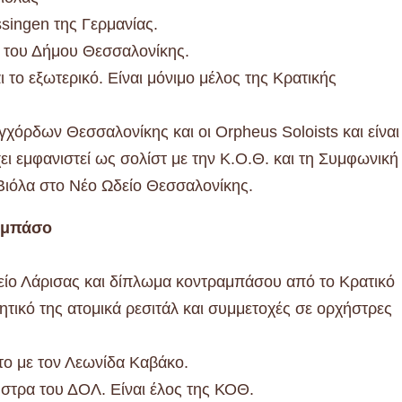
ssingen της Γερμανίας.
 του Δήμου Θεσσαλονίκης.
το εξωτερικό. Είναι μόνιμο μέλος της Κρατικής
χόρδων Θεσσαλονίκης και οι Orpheus Soloists και είναι
ι εμφανιστεί ως σολίστ με την Κ.Ο.Θ. και τη Συμφωνική
Βιόλα στο Νέο Ωδείο Θεσσαλονίκης.
αμπάσο
είο Λάρισας και δίπλωμα κοντραμπάσου από το Κρατικό
τικό της ατομικά ρεσιτάλ και συμμετοχές σε ορχήστρες
το με τον Λεωνίδα Καβάκο.
ήστρα του ΔΟΛ. Είναι έλος της ΚΟΘ.