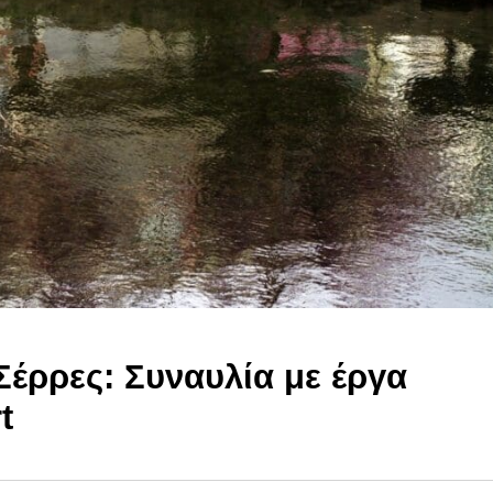
Σέρρες: Συναυλία με έργα
t