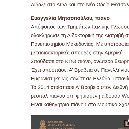
Δίδαξε στο ΔΟΛ και στο Νέο Ωδείο Θεσσαλ
Ευαγγελία Μητσοπούλου, πιάνο
Απόφοιτος των Τμημάτων Ιταλικής Γλώσσα
ολοκλήρωσε τη Διδακτορική της Διατριβή 
Πανεπιστημίου Μακεδονίας. Με υποτροφία 
μεταδιδακτορικές σπουδές στην Αμερική
Σπούδασε στο ΚΩΘ πιάνο, ανώτερα θεωρητ
Έχει αποσπάσει Α’ Βραβεία σε Πανελλήνιου
Εμφανίστηκε ως σολίστ σε Ελλάδα, Ισπανία
Το 2014 απέσπασε Α’ Βραβείο στον Διεθνή
ρεσιτάλ πιάνου στη φημισμένη αίθουσα Weil
Είναι καθηγήτρια πιάνου στο Μουσικό Σχο