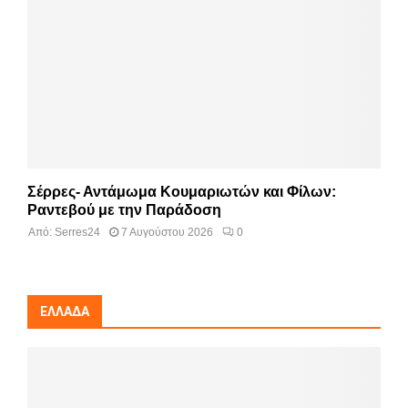
Σέρρες- Αντάμωμα Κουμαριωτών και Φίλων:
Ραντεβού με την Παράδοση
Από:
Serres24
7 Αυγούστου 2026
0
ΕΛΛΆΔΑ