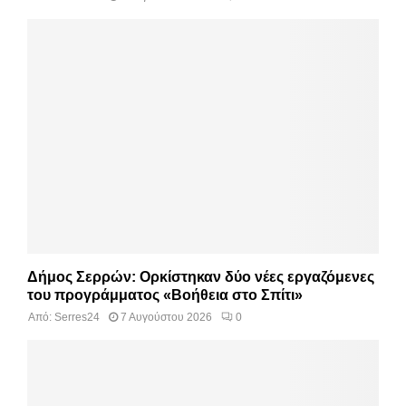
Δήμος Σερρών: Ορκίστηκαν δύο νέες εργαζόμενες
του προγράμματος «Βοήθεια στο Σπίτι»
Από:
Serres24
7 Αυγούστου 2026
0