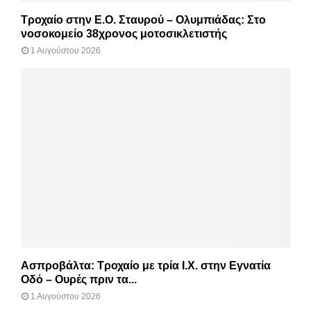
Τροχαίο στην Ε.Ο. Σταυρού – Ολυμπιάδας: Στο
νοσοκομείο 38χρονος μοτοσικλετιστής
1 Αυγούστου 2026
Ασπροβάλτα: Τροχαίο με τρία Ι.Χ. στην Εγνατία
Οδό – Ουρές πριν τα...
1 Αυγούστου 2026