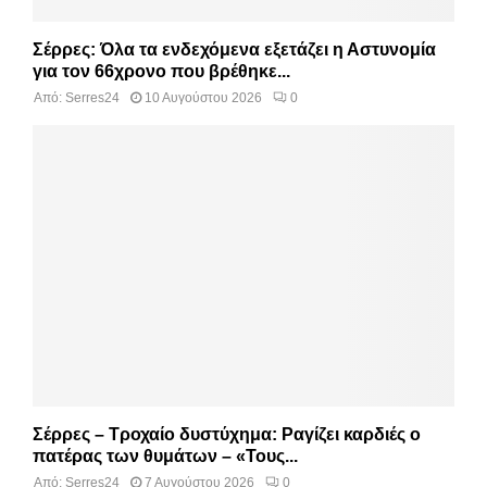
Σέρρες: Όλα τα ενδεχόμενα εξετάζει η Αστυνομία
για τον 66χρονο που βρέθηκε...
Από:
Serres24
10 Αυγούστου 2026
0
Σέρρες – Τροχαίο δυστύχημα: Ραγίζει καρδιές ο
πατέρας των θυμάτων – «Τους...
Από:
Serres24
7 Αυγούστου 2026
0