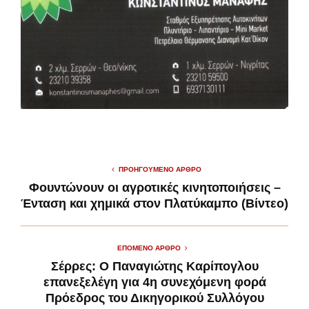
ΠΡΟΗΓΟΎΜΕΝΟ ΆΡΘΡΟ
Φουντώνουν οι αγροτικές κινητοποιήσεις –
Ένταση και χημικά στον Πλατύκαμπο (Βίντεο)
ΕΠΌΜΕΝΟ ΆΡΘΡΟ
Σέρρες: Ο Παναγιώτης Καρίπογλου
επανεξελέγη για 4η συνεχόμενη φορά
Πρόεδρος του Δικηγορικού Συλλόγου