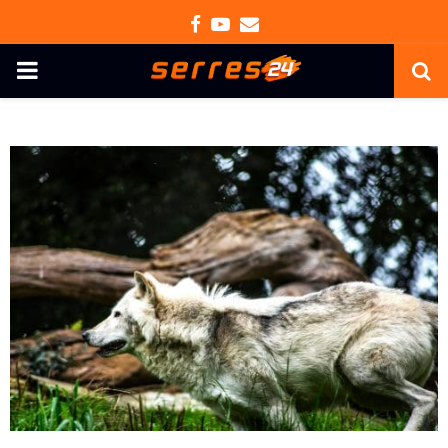
Facebook
Youtube
Email
PRIMARY
MENU