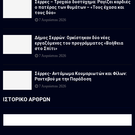
Σέρρες – Τροχαίο δυστύχημα: Ραγίζει καρδιές
ο πατέρας των θυμάτων – «Τους έχασα και
τους δύο»
7 Αυγούστου 2026
Δήμος Σερρών: Ορκίστηκαν δύο νέες
εργαζόμενες του προγράμματος «Βοήθεια
στο Σπίτι»
7 Αυγούστου 2026
Σέρρες- Αντάμωμα Κουμαριωτών και Φίλων:
Ραντεβού με την Παράδοση
7 Αυγούστου 2026
ΙΣΤΟΡΙΚΟ ΑΡΘΡΩΝ