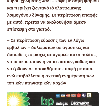
κύβου χρώματος λαδί – καφέ με οσμή ψαριού
και περιέχει ζωντανό ιό ελαττωμένης
λοιμογόνου δύναμης. Σε περίπτωση επαφής
με αυτό, πρέπει να ακολουθήσει άμεσα
επίσκεψη στο γιατρό.
– Σε περίπτωση εύρεσης των εν λόγω
εμβολίων – δολωμάτων σε αγροτικές και
δασώδεις περιοχές απαγορεύεται οι πολίτες
να τα ακουμπούν ή να τα πατούν, καθώς και
να έρθουν σε οποιαδήποτε επαφή με αυτά,
ενώ επιβάλλεται η σχετική ενημέρωση των
τοπικών κτηνιατρικών αρχών