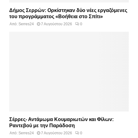
Δήμος Σερρών: Ορκίστηκαν δύο νέες εργαζόμενες
του προγράμματος «Βοήθεια στο Σπίτι»
Από:
Serres24
7 Αυγούστου 2026
0
Σέρρες- Αντάμωμα Κουμαριωτών και Φίλων:
Ραντεβού με την Παράδοση
Από:
Serres24
7 Αυγούστου 2026
0