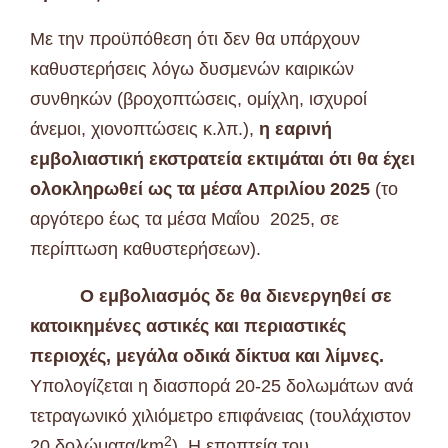
Με την προϋπόθεση ότι δεν θα υπάρχουν
καθυστερήσεις λόγω δυσμενών καιρικών
συνθηκών (βροχοπτώσεις, ομίχλη, ισχυροί
άνεμοι, χιονοπτώσεις κ.λπ.),
η εαρινή
εμβολιαστική εκστρατεία εκτιμάται ότι θα
έχει
ολοκληρωθεί ως τα μέσα Απριλίου 2025
(το
αργότερο έως τα μέσα Μαΐου 2025, σε
περίπτωση καθυστερήσεων).
Ο εμβολιασμός δε θα διενεργηθεί σε
κατοικημένες αστικές και περιαστικές
περιοχές, μεγάλα οδικά δίκτυα και λίμνες.
Υπολογίζεται η διασπορά 20-25 δολωμάτων ανά
τετραγωνικό χιλιόμετρο επιφάνειας (τουλάχιστον
2
20 δολώματα/km
). Η εποπτεία του