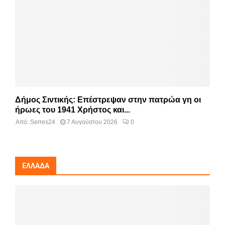
Δήμος Σιντικής: Επέστρεψαν στην πατρώα γη οι
ήρωες του 1941 Χρήστος και...
Από:
Serres24
7 Αυγούστου 2026
0
ΕΛΛΆΔΑ