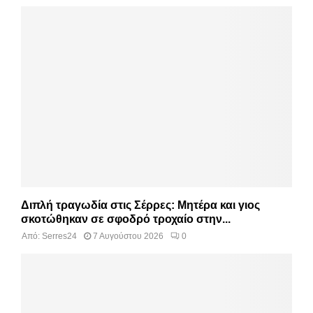
Διπλή τραγωδία στις Σέρρες: Μητέρα και γιος
σκοτώθηκαν σε σφοδρό τροχαίο στην...
Από:
Serres24
7 Αυγούστου 2026
0