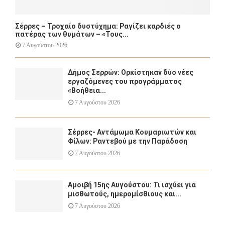
Σέρρες – Τροχαίο δυστύχημα: Ραγίζει καρδιές ο
πατέρας των θυμάτων – «Τους...
7 Αυγούστου 2026
Δήμος Σερρών: Ορκίστηκαν δύο νέες
εργαζόμενες του προγράμματος
«Βοήθεια...
7 Αυγούστου 2026
Σέρρες- Αντάμωμα Κουμαριωτών και
Φίλων: Ραντεβού με την Παράδοση
7 Αυγούστου 2026
Αμοιβή 15ης Αυγούστου: Τι ισχύει για
μισθωτούς, ημερομίσθιους και...
7 Αυγούστου 2026