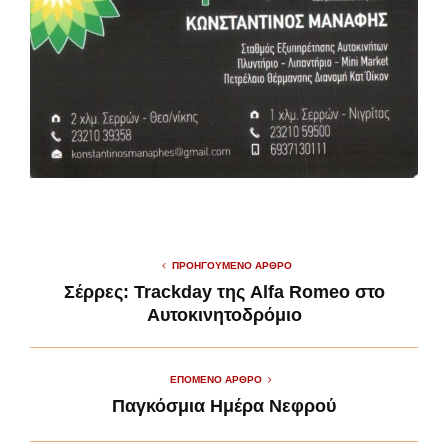
ΠΡΟΗΓΟΎΜΕΝΟ ΆΡΘΡΟ
Σέρρες: Trackday της Alfa Romeo στο
Αυτοκινητοδρόμιο
ΕΠΌΜΕΝΟ ΆΡΘΡΟ
Παγκόσμια Ημέρα Νεφρού