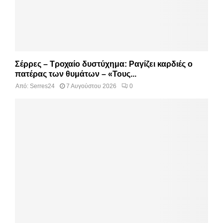
Σέρρες – Τροχαίο δυστύχημα: Ραγίζει καρδιές ο
πατέρας των θυμάτων – «Τους...
Από:
Serres24
7 Αυγούστου 2026
0