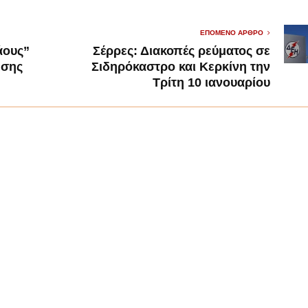
ΕΠΌΜΕΝΟ ΆΡΘΡΟ
άους”
Σέρρες: Διακοπές ρεύματος σε
εσης
Σιδηρόκαστρο και Κερκίνη την
Τρίτη 10 ιανουαρίου