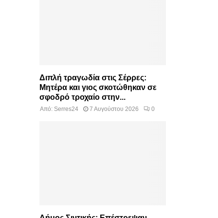
Διπλή τραγωδία στις Σέρρες:
Μητέρα και γιος σκοτώθηκαν σε
σφοδρό τροχαίο στην...
Από:
Serres24
7 Αυγούστου 2026
0
Δήμος Σιντικής: Επέστρεψαν