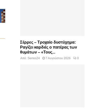
Σέρρες – Τροχαίο δυστύχημα:
Ραγίζει καρδιές ο πατέρας των
θυμάτων – «Τους...
Από:
Serres24
7 Αυγούστου 2026
0