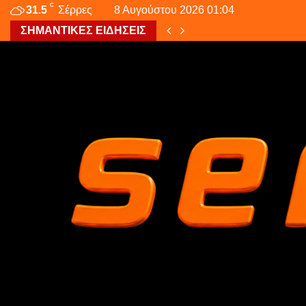
C
31.5
Σέρρες
8 Αυγούστου 2026 01:04
ΣΗΜΑΝΤΙΚΕΣ ΕΙΔΗΣΕΙΣ