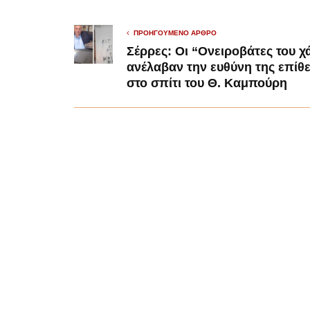
ΠΡΟΗΓΟΎΜΕΝΟ ΆΡΘΡΟ
Σέρρες: Οι “Ονειροβάτες του χ
ανέλαβαν την ευθύνη της επίθ
στο σπίτι του Θ. Καμπούρη