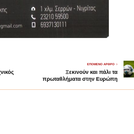
ΕΠΌΜΕΝΟ ΆΡΘΡΟ
χνικός
Ξεκινούν και πάλι τα
πρωταθλήματα στην Ευρώπη