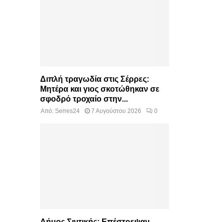
Διπλή τραγωδία στις Σέρρες:
Μητέρα και γιος σκοτώθηκαν σε
σφοδρό τροχαίο στην...
Από:
Serres24
7 Αυγούστου 2026
0
Δήμος Σιντικής: Επέστρεψαν