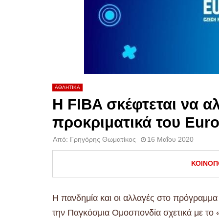
ΑΘΛΗΤΙΚΑ
Η FIBA σκέφτεται να αλ
προκριματικά του Euro
Από:
Γρηγόρης Θωματίκος
16 Μαΐου 2020
ΚΟΙΝΟΠ
Η πανδημία και οι αλλαγές στο πρόγραμμ
την Παγκόσμια Ομοσπονδία σχετικά με το