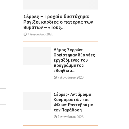
Σέρρες – Τροχαίο δυστύχημα:
Ραγίζει καρδιές ο πατέρας των
θυμάτων – «Τους...
7 Αυγούστου 2026
Δήμος Σερρών:
Ορκίστηκαν δύο νέες
εργαζόμενες του
προγράμματος
«Βοήθεια...
7 Αυγούστου 2026
Σέρρες- Αντάμωμα
Κουμαριωτών και
Φίλων: Ραντεβού με
την Παράδοση
7 Αυγούστου 2026