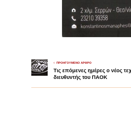
ΠΡΟΗΓΟΎΜΕΝΟ ΆΡΘΡΟ
Τις επόμενες ημέρες ο νέος τε
διευθυντής του ΠΑΟΚ