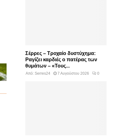
Σέρρες – Τροχαίο δυστύχημα:
Ραγίζει καρδιές ο πατέρας των
θυμάτων – «Τους...
Από:
Serres24
7 Αυγούστου 2026
0