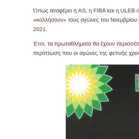
Όπως αναφέρει η AS, η FIBA και η ULEB σκ
«κολλήσουν» τους αγώνες του Νοεμβρίου μ
2021.
Έτσι, τα πρωταθλήματα θα έχουν περισσότ
περίπτωση που οι αγώνες της φετινής χρον