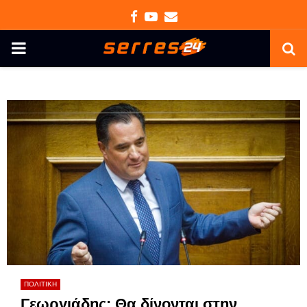
Facebook
Youtube
Email
PRIMARY
MENU
ΠΟΛΙΤΙΚΗ
Γεωργιάδης: Θα δίνονται στην