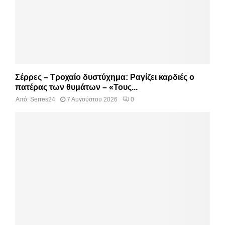
Σέρρες – Τροχαίο δυστύχημα: Ραγίζει καρδιές ο
πατέρας των θυμάτων – «Τους...
Από:
Serres24
7 Αυγούστου 2026
0