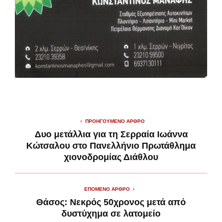
ΠΡΟΗΓΟΎΜΕΝΟ ΆΡΘΡΟ
Δυο μετάλλια για τη Σερραία Ιωάννα
Κώτσαλου στο Πανελλήνιο Πρωτάθλημα
χιονοδρομίας Διάθλου
ΕΠΌΜΕΝΟ ΆΡΘΡΟ
Θάσος: Νεκρός 50χρονος μετά από
δυστύχημα σε λατομείο