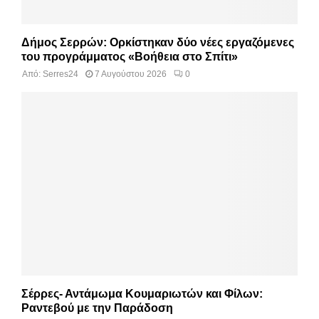
Δήμος Σερρών: Ορκίστηκαν δύο νέες εργαζόμενες
του προγράμματος «Βοήθεια στο Σπίτι»
Από:
Serres24
7 Αυγούστου 2026
0
Σέρρες- Αντάμωμα Κουμαριωτών και Φίλων:
Ραντεβού με την Παράδοση