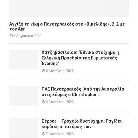
Αγγίξε τη νίκη ο Πανσερραϊκός στο «Βικελίδης», 2-2 με
τον Άρη
8 Αυγούστου 2026
Χατζηβασιλείου: “Εθνικό στοίχημα η
Ελληνική Προεδρία της Ευρωπαϊκής
Ένωσης”
8 Αυγούστου 2026
ΠΑΕ Πανσερραϊκός: Από την Αυστραλία
στις Σέρρες ο Christopher...
8 Αυγούστου 2026
Σέρρες – Τροχαίο δυστύχημα: Ραγίζει
καρδιές ο πατέρας των...
7 Αυγούστου 2026