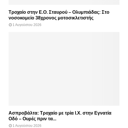
Τροχαίο στην Ε.Ο. Σταυρού – Ολυμπιάδας: Στο
νοσοκομείο 38χρονος μοτοσικλετιστής
1 Αυγούστου 2026
Ασπροβάλτα: Τροχαίο με τρία Ι.Χ. στην Εγνατία
Οδό – Ουρές πριν τα...
1 Αυγούστου 2026