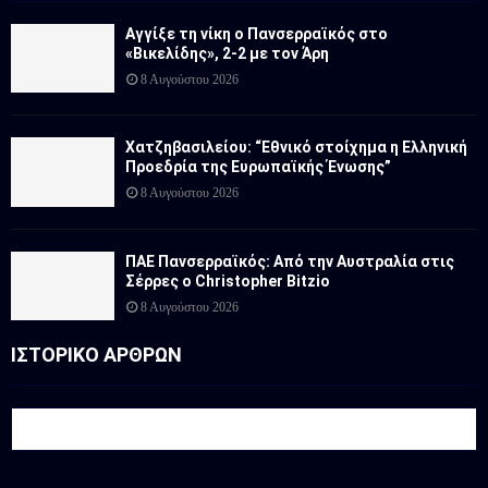
Αγγίξε τη νίκη ο Πανσερραϊκός στο
«Βικελίδης», 2-2 με τον Άρη
8 Αυγούστου 2026
Χατζηβασιλείου: “Εθνικό στοίχημα η Ελληνική
Προεδρία της Ευρωπαϊκής Ένωσης”
8 Αυγούστου 2026
ΠΑΕ Πανσερραϊκός: Από την Αυστραλία στις
Σέρρες ο Christopher Bitzio
8 Αυγούστου 2026
ΙΣΤΟΡΙΚΟ ΑΡΘΡΩΝ