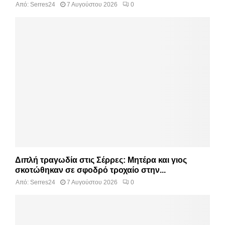
Από:
Serres24
7 Αυγούστου 2026
0
Διπλή τραγωδία στις Σέρρες: Μητέρα και γιος
σκοτώθηκαν σε σφοδρό τροχαίο στην...
Από:
Serres24
7 Αυγούστου 2026
0