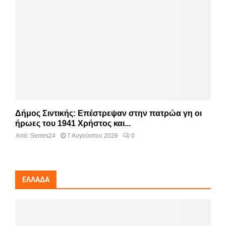
Δήμος Σιντικής: Επέστρεψαν στην πατρώα γη οι
ήρωες του 1941 Χρήστος και...
Από:
Serres24
7 Αυγούστου 2026
0
ΕΛΛΆΔΑ