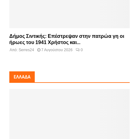
Δήμος Σιντικής: Επέστρεψαν στην πατρώα γη οι
ήρωες του 1941 Χρήστος και...
Από:
Serres24
7 Αυγούστου 2026
0
ΕΛΛΆΔΑ