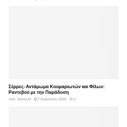
Σέρρες- Αντάμωμα Κουμαριωτών και Φίλων:
Ραντεβού με την Παράδοση
Από:
Serres24
7 Αυγούστου 2026
0