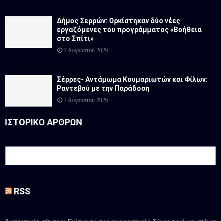
Δήμος Σερρών: Ορκίστηκαν δύο νέες
εργαζόμενες του προγράμματος «Βοήθεια
στο Σπίτι»
7 Αυγούστου 2026
Σέρρες- Αντάμωμα Κουμαριωτών και Φίλων:
Ραντεβού με την Παράδοση
7 Αυγούστου 2026
ΙΣΤΟΡΙΚΟ ΑΡΘΡΩΝ
RSS