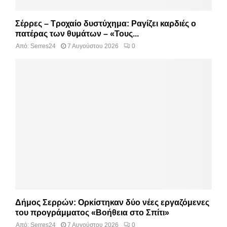
Σέρρες – Τροχαίο δυστύχημα: Ραγίζει καρδιές ο
πατέρας των θυμάτων – «Τους...
Από:
Serres24
7 Αυγούστου 2026
0
Δήμος Σερρών: Ορκίστηκαν δύο νέες εργαζόμενες
του προγράμματος «Βοήθεια στο Σπίτι»
Από:
Serres24
7 Αυγούστου 2026
0