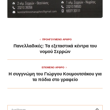
ΠΡΟΗΓΟΎΜΕΝΟ ΆΡΘΡΟ
Πανελλαδικές: Τα εξεταστικά κέντρα του
νομού Σερρών
ΕΠΌΜΕΝΟ ΆΡΘΡΟ
Η συγγνώμη του Γιώργου Κουμουτσάκου για
τα πόδια στο γραφείο
S