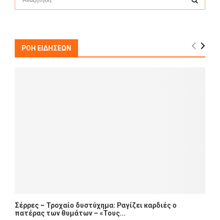
e
a
S
r
c
E
h
ΡΟΗ ΕΙΔΗΣΕΩΝ
f
A
o
r
R
:
C
H
Σέρρες – Τροχαίο δυστύχημα: Ραγίζει καρδιές ο
πατέρας των θυμάτων – «Τους...