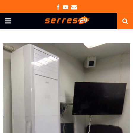
Facebook
Youtube
Email
PRIMARY
MENU