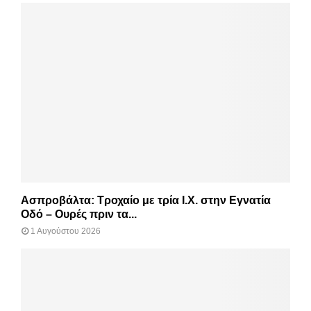
Ασπροβάλτα: Τροχαίο με τρία Ι.Χ. στην Εγνατία
Οδό – Ουρές πριν τα...
1 Αυγούστου 2026