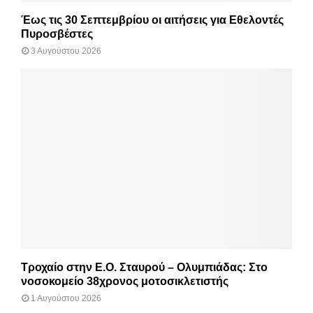
Έως τις 30 Σεπτεμβρίου οι αιτήσεις για Εθελοντές
Πυροσβέστες
3 Αυγούστου 2026
Τροχαίο στην Ε.Ο. Σταυρού – Ολυμπιάδας: Στο
νοσοκομείο 38χρονος μοτοσικλετιστής
1 Αυγούστου 2026