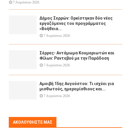
7 Αυγούστου 2026
Δήμος Σερρών: Ορκίστηκαν δύο νέες
εργαζόμενες του προγράμματος
«Βοήθεια...
7 Αυγούστου 2026
Σέρρες- Αντάμωμα Κουμαριωτών και
Φίλων: Ραντεβού με την Παράδοση
7 Αυγούστου 2026
Αμοιβή 15ης Αυγούστου: Τι ισχύει για
μισθωτούς, ημερομίσθιους και...
7 Αυγούστου 2026
ΑΚΟΛΟΥΘΉΣΤΕ ΜΑΣ