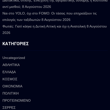
Διατακτικές σίτισης: Ενίσχυση της αγοραστικής δύναμης ή κουπόνια
αντί μισθού;
8 Αυγούστου 2026
Ναι στο YOLO, όχι στο FOMO: Οι τάσεις που επηρεάζουν τις
επιλογές των ταξιδιωτών
8 Αυγούστου 2026
Φωτιές: Γιατί κάηκε η Δυτική Αττική και όχι η Ανατολική
8 Αυγούστου
2026
ΚΑΤΗΓΟΡΊΕΣ
Uncategorized
ΑΘΛΗΤΙΚΑ
ΕΛΛΑΔΑ
ΚΟΣΜΟΣ
ΟΙΚΟΝΟΜΙΑ
ΠΟΛΙΤΙΚΗ
ΠΡΟΤΕΙΝΟΜΕΝΟ
ΣΕΡΡΕΣ