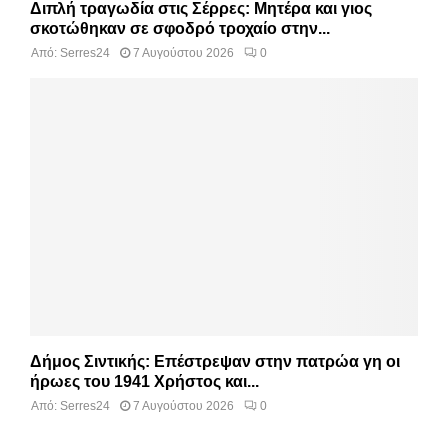
Διπλή τραγωδία στις Σέρρες: Μητέρα και γιος
σκοτώθηκαν σε σφοδρό τροχαίο στην...
Από:
Serres24
7 Αυγούστου 2026
0
Δήμος Σιντικής: Επέστρεψαν στην πατρώα γη οι
ήρωες του 1941 Χρήστος και...
Από:
Serres24
7 Αυγούστου 2026
0