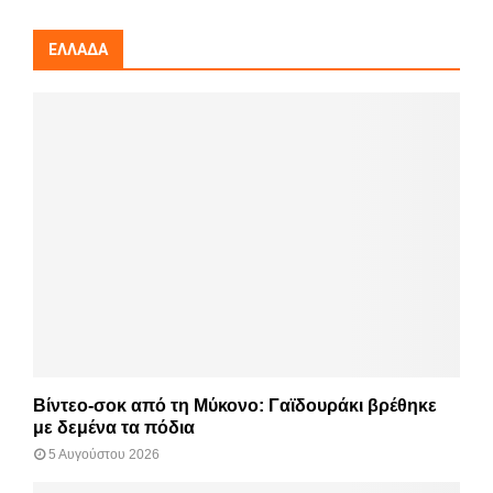
ΕΛΛΆΔΑ
Βίντεο-σοκ από τη Μύκονο: Γαϊδουράκι βρέθηκε
με δεμένα τα πόδια
5 Αυγούστου 2026