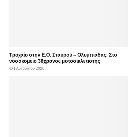
Τροχαίο στην Ε.Ο. Σταυρού – Ολυμπιάδας: Στο
νοσοκομείο 38χρονος μοτοσικλετιστής
1 Αυγούστου 2026