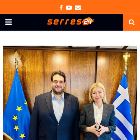
Facebook
Youtube
Email
PRIMARY
MENU