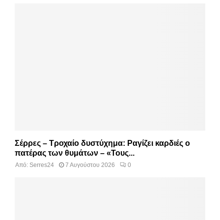
Σέρρες – Τροχαίο δυστύχημα: Ραγίζει καρδιές ο
πατέρας των θυμάτων – «Τους...
Από:
Serres24
7 Αυγούστου 2026
0