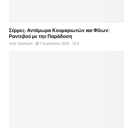
Σέρρες- Αντάμωμα Κουμαριωτών και Φίλων:
Ραντεβού με την Παράδοση
Από:
Serres24
7 Αυγούστου 2026
0