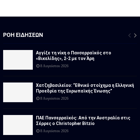
ΡΟΉ ΕΙΔΉΣΕΩΝ
Αγγίξε τη νίκη ο Πανσερραϊκός στο
«Βικελίδης», 2-2 με τον Άρη
8 Αυγούστου 2026
Χατζηβασιλείου: “Εθνικό στοίχημα η Ελληνική
Προεδρία της Ευρωπαϊκής Ένωσης”
8 Αυγούστου 2026
ΠΑΕ Πανσερραϊκός: Από την Αυστραλία στις
Σέρρες ο Christopher Bitzio
8 Αυγούστου 2026