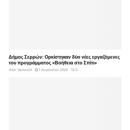
Δήμος Σερρών: Ορκίστηκαν δύο νέες εργαζόμενες
του προγράμματος «Βοήθεια στο Σπίτι»
Από:
Serres24
7 Αυγούστου 2026
0